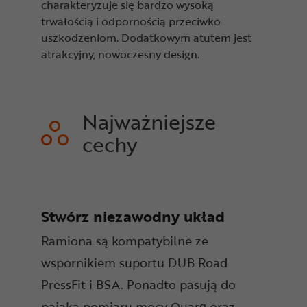
charakteryzuje się bardzo wysoką
trwałością i odpornością przeciwko
uszkodzeniom. Dodatkowym atutem jest
atrakcyjny, nowoczesny design.
Najważniejsze
cechy
Stwórz niezawodny układ
Ramiona są kompatybilne ze
wspornikiem suportu DUB Road
PressFit i BSA. Ponadto pasują do
pająka pomiaru mocy Quarq
oraz