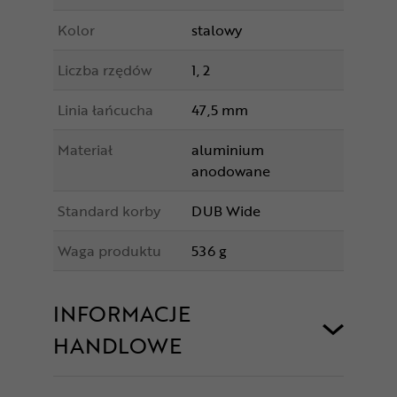
Kolor
stalowy
Liczba rzędów
1, 2
Linia łańcucha
47,5 mm
Materiał
aluminium
anodowane
Standard korby
DUB Wide
Waga produktu
536 g
INFORMACJE
HANDLOWE