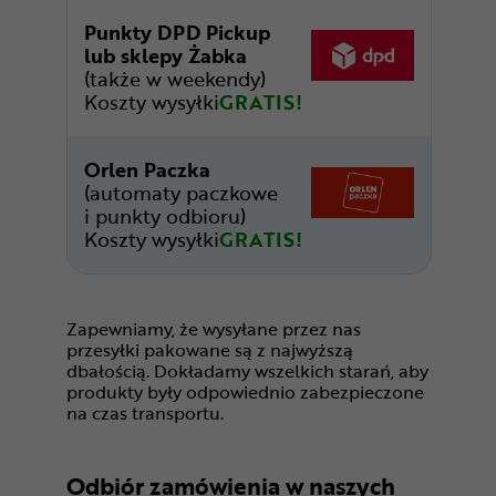
Punkty DPD Pickup
lub sklepy Żabka
(także w weekendy)
Koszty wysyłki
GRATIS!
Orlen Paczka
(automaty paczkowe
i punkty odbioru)
Koszty wysyłki
GRATIS!
Zapewniamy, że wysyłane przez nas
przesyłki pakowane są z najwyższą
dbałością. Dokładamy wszelkich starań, aby
produkty były odpowiednio zabezpieczone
na czas transportu.
Odbiór zamówienia w naszych