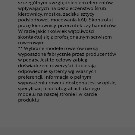
szczególnym uwzględnieniem elementów
wpływających na bezpieczeństwo (śrub
kierownicy, mostka, zacisku sztycy
podsiodłowej, mocowania kół). Skontroluj
pracę kierownicy, przerzutek czy hamulców.
W razie jakichkolwiek wątpliwości
skontaktuj się z profesjonalnym serwisem
rowerowym.
** Wybrane modele rowerów nie są
wyposażone fabrycznie przez producentów
w pedały. Jest to celowy zabieg -
doświadczeni rowerzyści dobierają
odpowiednie systemy wg własnych
preferencji. Informacja o pełnym
wyposażeniu roweru dostępna jest w opisie,
specyfikacji i na fotografiach danego
modelu na naszej stronie i w karcie
produktu.