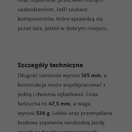
uszkodzeniom. Jeśli szukasz
komponentów, które sprawdzą się
przez lata, jesteś w dobrym miejscu.
Szczegóły techniczne
Długość ramienia wynosi
165 mm
, a
konstrukcja może współpracować z
jedną i dwiema zębatkami. Linia
łańcucha to
47,5 mm
, a waga
wynosi
536 g
. Lekka oraz przemyślana
budowa zapewnia swobodną jazdę
nawet na bardzo wymagających