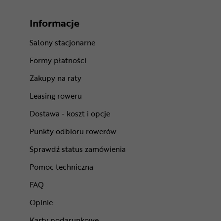
Informacje
Salony stacjonarne
Formy płatności
Zakupy na raty
Leasing roweru
Dostawa - koszt i opcje
Punkty odbioru rowerów
Sprawdź status zamówienia
Pomoc techniczna
FAQ
Opinie
Karty podarunkowe