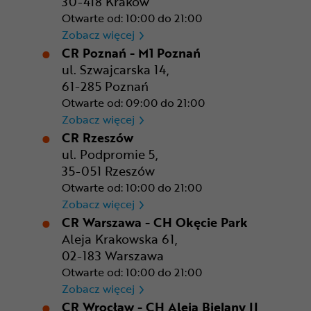
30-418 Kraków
Otwarte od: 10:00 do 21:00
CR Kraków - Solvay Park
Zobacz więcej
CR Poznań - M1 Poznań
ul. Szwajcarska 14,
61-285 Poznań
Otwarte od: 09:00 do 21:00
CR Poznań - M1 Poznań
Zobacz więcej
CR Rzeszów
ul. Podpromie 5,
35-051 Rzeszów
Otwarte od: 10:00 do 21:00
CR Rzeszów
Zobacz więcej
CR Warszawa - CH Okęcie Park
Aleja Krakowska 61,
02-183 Warszawa
Otwarte od: 10:00 do 21:00
CR Warszawa - CH Okęcie Pa
Zobacz więcej
CR Wrocław - CH Aleja Bielany II