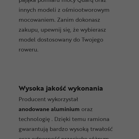
innych modeli z ośmiootworowym
mocowaniem. Zanim dokonasz
zakupu, upewnij się, że wybierasz
model dostosowany do Twojego
roweru.
Wysoka jakość wykonania
Producent wykorzystał
anodowane
aluminium
oraz
technologię . Dzięki temu ramiona
gwarantują bardzo wysoką trwałość
oraz odporność przeciwko różnym