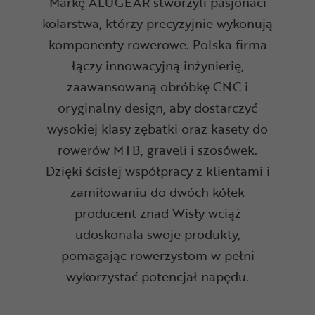
Markę ALUGEAR stworzyli pasjonaci
kolarstwa, którzy precyzyjnie wykonują
komponenty rowerowe. Polska firma
łączy innowacyjną inżynierię,
zaawansowaną obróbkę CNC i
oryginalny design, aby dostarczyć
wysokiej klasy zębatki oraz kasety do
rowerów MTB, graveli i szosówek.
Dzięki ścisłej współpracy z klientami i
zamiłowaniu do dwóch kółek
producent znad Wisły wciąż
udoskonala swoje produkty,
pomagając rowerzystom w pełni
wykorzystać potencjał napędu.