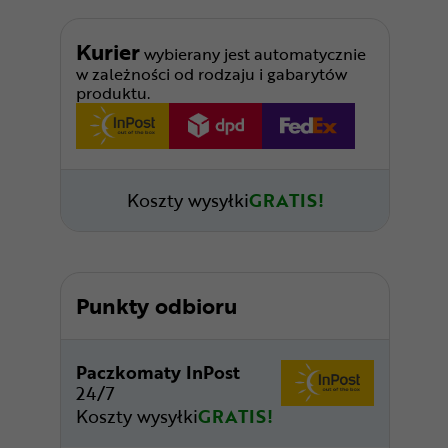
Kurier
wybierany jest automatycznie
w zależności od rodzaju i gabarytów
produktu.
Koszty wysyłki
GRATIS!
Punkty odbioru
Paczkomaty InPost
24/7
Koszty wysyłki
GRATIS!