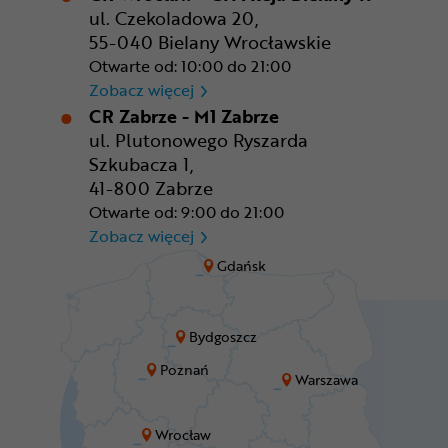
ul. Czekoladowa 20,
55-040 Bielany Wrocławskie
Otwarte od: 10:00 do 21:00
CR Wrocław - CH Aleja Bielan
Zobacz więcej
CR Zabrze - M1 Zabrze
ul. Plutonowego Ryszarda
Szkubacza 1,
41-800 Zabrze
Otwarte od: 9:00 do 21:00
CR Zabrze - M1 Zabrze
Zobacz więcej
Gdańsk
Bydgoszcz
Poznań
Warszawa
Wrocław