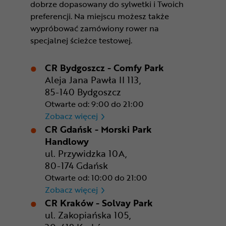
dobrze dopasowany do sylwetki i Twoich
preferencji. Na miejscu możesz także
wypróbować zamówiony rower na
specjalnej ścieżce testowej.
CR Bydgoszcz - Comfy Park
Aleja Jana Pawła II 113,
85-140 Bydgoszcz
Otwarte od: 9:00 do 21:00
CR Bydgoszcz - Comfy Park
Zobacz więcej
CR Gdańsk - Morski Park
Handlowy
ul. Przywidzka 10A,
80-174 Gdańsk
Otwarte od: 10:00 do 21:00
CR Gdańsk - Morski Park Ha
Zobacz więcej
CR Kraków - Solvay Park
ul. Zakopiańska 105,