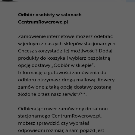
Odbiór osobisty w salonach
CentrumRowerowe.pl
Zamówienie internetowe możesz odebrać
w jednym z naszych sklepów stacjonarnych.
Chcesz skorzystać z tej możliwości? Dodaj
produkty do koszyka i wybierz bezpłatną
opcję dostawy „Odbiór w sklepie”.
Informację o gotowości zamówienia do
odbioru otrzymasz drogą mailową. Rowery
zamówione z taką opcją dostawy zostaną
złożone przez nasz serwis*/**.
Odbierając rower zamówiony do salonu
stacjonarnego CentrumRowerowe.pl,
możesz sprawdzić, czy wybrałeś
odpowiedni rozmiar, a sam pojazd jest