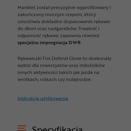
Mankiet został precyzyjnie wyprofilowany i
zakończony mocnym rzepem, który
umożliwia dokładne dopasowanie rękawic
do dłoni oraz nadgarstków. Trwałość i
odporność rękawic zapewnia również
specjalna impregnacja DWR
.
Rękawiczki Fox Defend Glove to doskonały
wybór dla rowerzystów oraz miłośników
innych aktywności takich jak jazda na
wrotkach, rolkach czy hulajnodze.
Instrukcja użytkowania
Specyfikacja