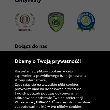
Certyfikaty
Dołącz do nas
Dbamy o Twoją prywatność!
Korzystamy z plików cookies w celu
zapewnienia prawidłowego funkcjonowania
strony internetowej.
Zgadzając się na wszystkie pliki cookies
Copyright © 2005 - 2026
pozwolisz nam na dopasowanie treści do
Twoich potrzeb podczas dokonywania
Polityka prywatności i zasady korzystania z
zakupów na podstawie Twoich preferencji.
serwisu
W zakładce
„Ustawienia”
możesz dobrowolnie
zdecydować, na który typ plików cookies
Informacja o plikach cookies