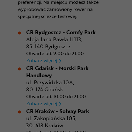
preferencji. Na miejscu możesz także
wypróbować zamówiony rower na
specjalnej ścieżce testowej.
CR Bydgoszcz - Comfy Park
Aleja Jana Pawła II 113,
85-140 Bydgoszcz
Otwarte od: 9:00 do 21:00
CR Bydgoszcz - Comfy Park
Zobacz więcej
CR Gdańsk - Morski Park
Handlowy
ul. Przywidzka 10A,
80-174 Gdańsk
Otwarte od: 10:00 do 21:00
CR Gdańsk - Morski Park Ha
Zobacz więcej
CR Kraków - Solvay Park
ul. Zakopiańska 105,
30-418 Kraków