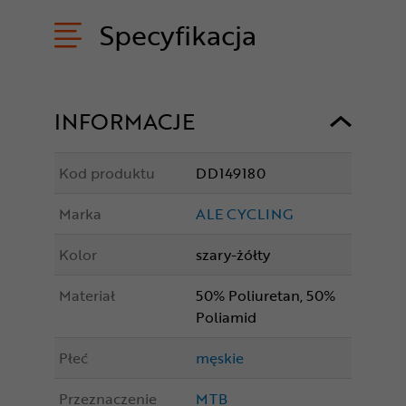
Specyfikacja
INFORMACJE
Kod produktu
DD149180
Marka
ALE CYCLING
Kolor
szary-żółty
Materiał
50% Poliuretan, 50%
Poliamid
Płeć
męskie
Przeznaczenie
MTB