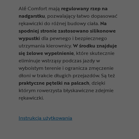
Alé Comfort mają
regulowany rzep na
nadgarstku
, pozwalający łatwo dopasować
rękawiczki do różnej budowy ciała.
Na
spodniej stronie zastosowano silikonowe
wypustki
dla pewnego i bezpiecznego
utrzymania kierownicy.
W środku znajduje
się żelowe wypełnienie
, które skutecznie
eliminuje wstrząsy podczas jazdy w
wyboistym terenie i ogranicza zmęczenie
dłoni w trakcie długich przejazdów. Są też
praktyczne pętelki na palcach
, dzięki
którym rowerzysta błyskawiczne zdejmie
rękawiczki.
Instrukcja użytkowania