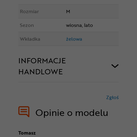
Rozmiar
M
Sezon
wiosna, lato
Wkładka
żelowa
INFORMACJE
HANDLOWE
Zgłoś
treści nie
Opinie o modelu
Tomasz