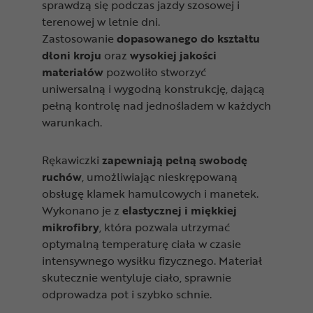
sprawdzą się podczas jazdy szosowej i
terenowej w letnie dni.
Zastosowanie
dopasowanego do kształtu
dłoni kroju
oraz
wysokiej jakości
materiałów
pozwoliło stworzyć
uniwersalną i wygodną konstrukcję, dającą
pełną kontrolę nad jednośladem w każdych
warunkach.
Rękawiczki
zapewniają pełną swobodę
ruchów
, umożliwiając nieskrępowaną
obsługę klamek hamulcowych i manetek.
Wykonano je z
elastycznej i miękkiej
mikrofibry
, która pozwala utrzymać
optymalną temperaturę ciała w czasie
intensywnego wysiłku fizycznego. Materiał
skutecznie wentyluje ciało, sprawnie
odprowadza pot i szybko schnie.