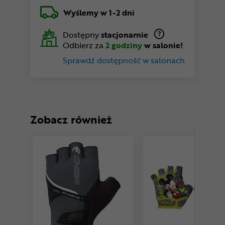
Wyślemy
w 1-2 dni
Dostępny
stacjonarnie
Odbierz za
2 godziny
w salonie!
Sprawdź dostępność w salonach
Zobacz również