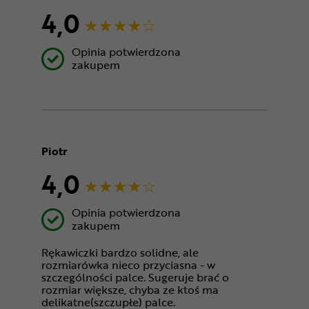
4,0
Opinia potwierdzona
zakupem
Piotr
4,0
Opinia potwierdzona
zakupem
Rękawiczki bardzo solidne, ale
rozmiarówka nieco przyciasna - w
szczególności palce. Sugeruje brać o
rozmiar większe, chyba ze ktoś ma
delikatne(szczupłe) palce.