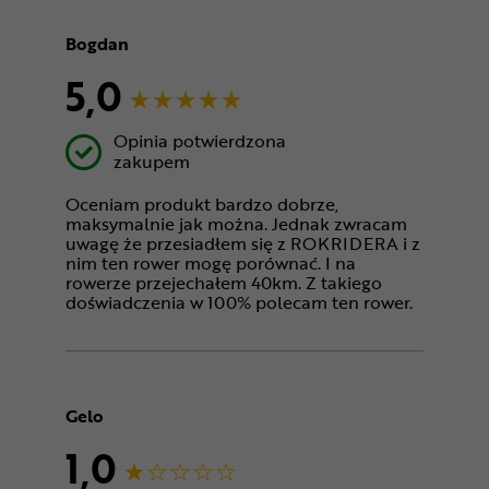
Bogdan
5,0
Opinia potwierdzona
zakupem
Oceniam produkt bardzo dobrze,
maksymalnie jak można. Jednak zwracam
uwagę że przesiadłem się z ROKRIDERA i z
nim ten rower mogę porównać. I na
rowerze przejechałem 40km. Z takiego
doświadczenia w 100% polecam ten rower.
Gelo
1,0