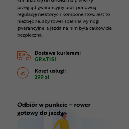
km udać się do serwisu na pierwszy
przegląd gwarancyjny oraz ponowną
regulację niektórych komponentów. Jest to
niezbędne, aby rower spełniał wymogi
gwarancyjne, a jazda na nim była całkowicie
bezpieczna.
Dostawa kurierem:
GRATIS!
Koszt usługi:
299 zł
Odbiór w punkcie – rower
gotowy do jazdy