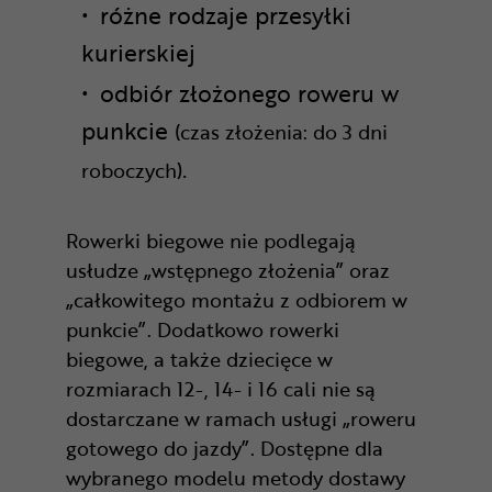
różne rodzaje przesyłki
kurierskiej
odbiór złożonego roweru w
punkcie
(czas złożenia: do 3 dni
.
roboczych)
Rowerki biegowe nie podlegają
usłudze „wstępnego złożenia” oraz
„całkowitego montażu z odbiorem w
punkcie”. Dodatkowo rowerki
biegowe, a także dziecięce w
rozmiarach 12-, 14- i 16 cali nie są
dostarczane w ramach usługi „roweru
gotowego do jazdy”. Dostępne dla
wybranego modelu metody dostawy