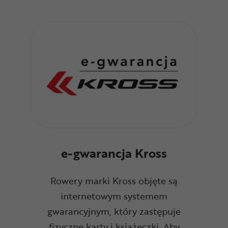
e-gwarancja Kross
Rowery marki Kross objęte są
internetowym systemem
gwarancyjnym, który zastępuje
fizyczne karty i książeczki. Aby