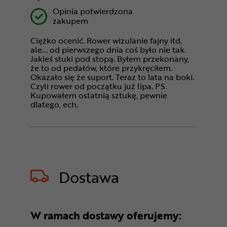
Opinia potwierdzona
zakupem
Ciężko ocenić. Rower wizulanie fajny itd,
ale... od pierwszego dnia coś było nie tak.
Jakieś stuki pod stopą. Byłem przekonany,
że to od pedałów, które przykręciłem.
Okazało się że suport. Teraz to lata na boki.
Czyli rower od początku już lipa. PS.
Kupowałem ostatnią sztukę, pewnie
dlatego, ech.
Dostawa
W ramach dostawy oferujemy: