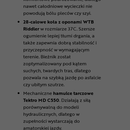
nawet całodniowe wycieczki nie
powodują bólu pleców czy szyi.
28-calowe koła z oponami WTB
Riddler
w rozmiarze 37C. Szersze
ogumienie lepiej tłumi drgania, a
także zapewnia dobrą stabilność i
przyczepność w wymagającym
terenie. Bieżnik został
zoptymalizowany pod kątem
suchych, twardych tras, dlatego
pozwala na szybką jazdę po asfalcie
czy ubitym szutrze.
Mechaniczne
hamulce tarczowe
Tektro MD C550
. Działają z siłą
porównywalną do modeli
hydraulicznych, dlatego w
zupełności wystarczają do
amatorskiej jazdy.