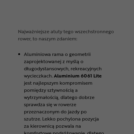
Najważniejsze atuty tego wszechstronnego
rower, to naszym zdaniem:
Aluminiowa rama o geometrii
zaprojektowanej z myślą o
długodystansowych, rekreacyjnych
wycieczkach.
Aluminium 6061 Lite
jest najlepszym kompromisem
pomiędzy sztywnością a
wytrzymałością, dlatego dobrze
sprawdza się w rowerze
przeznaczonym do jazdy po
szutrze. Lekko pochylona pozycja
za kierownicą pozwala na
komfortowe podróżowanie, dlatego