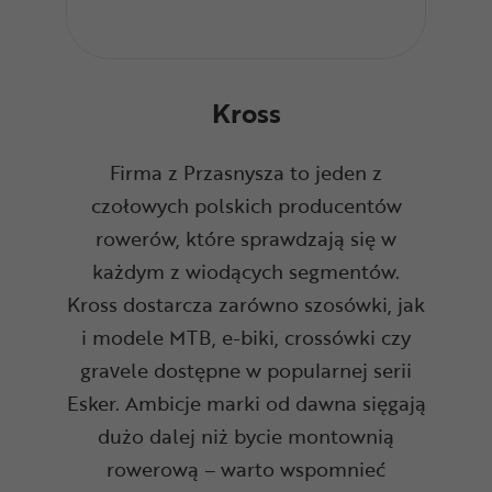
Kross
Firma z Przasnysza to jeden z
czołowych polskich producentów
rowerów, które sprawdzają się w
każdym z wiodących segmentów.
Kross dostarcza zarówno szosówki, jak
i modele MTB, e-biki, crossówki czy
gravele dostępne w popularnej serii
Esker. Ambicje marki od dawna sięgają
dużo dalej niż bycie montownią
rowerową – warto wspomnieć