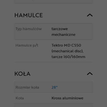
HAMULCE
Typ hamulców
tarczowe
mechaniczne
Hamulce p/t
Tektro MD C550
(mechanical disc),
tarcze 160/160mm
KOŁA
Rozmiar koła
28"
Koła
Kross aluminiowe