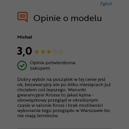
Zgłoś
treści nie
Opinie o modelu
Michał
3,0
Opinia potwierdzona
zakupem
Dobry wybór na początek w tej cenie jest
ok, bezawaryjny ale po kilku miesiącach już
chciałem coś lepszego. Warunki
gwarancyjne Krossa to jakaś kpina -
obowiązkowy przegląd w określonym
czasie w salonie Kross i brak możliwości
wykonania tego przeglądu w Warszawie bo
nie mają terminów.