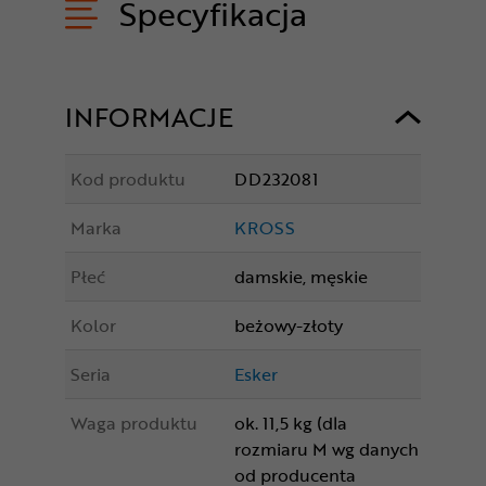
Specyfikacja
INFORMACJE
Kod produktu
DD232081
Marka
KROSS
Płeć
damskie, męskie
Kolor
beżowy-złoty
Seria
Esker
Waga produktu
ok. 11,5 kg (dla
rozmiaru M wg danych
od producenta