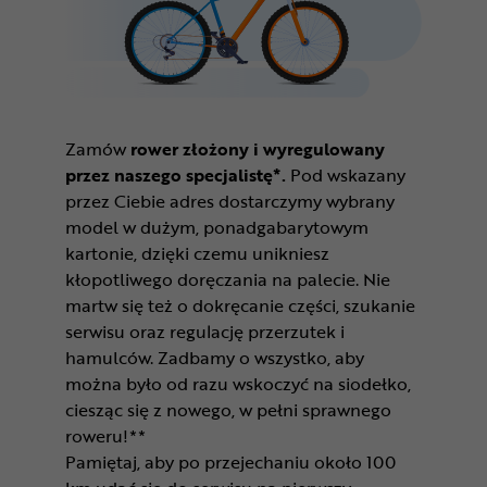
Zamów
rower złożony i wyregulowany
przez naszego specjalistę*.
Pod wskazany
przez Ciebie adres dostarczymy wybrany
model w dużym, ponadgabarytowym
kartonie, dzięki czemu unikniesz
kłopotliwego doręczania na palecie. Nie
martw się też o dokręcanie części, szukanie
serwisu oraz regulację przerzutek i
hamulców. Zadbamy o wszystko, aby
można było od razu wskoczyć na siodełko,
ciesząc się z nowego, w pełni sprawnego
roweru!**
Pamiętaj, aby po przejechaniu około 100