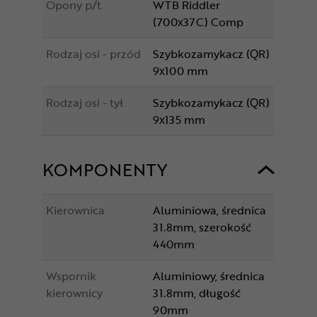
Opony p/t
WTB Riddler
(700x37C) Comp
Rodzaj osi - przód
Szybkozamykacz (QR)
9x100 mm
Rodzaj osi - tył
Szybkozamykacz (QR)
9x135 mm
KOMPONENTY
Kierownica
Aluminiowa, średnica
31.8mm, szerokość
440mm
Wspornik
Aluminiowy, średnica
kierownicy
31.8mm, długość
90mm