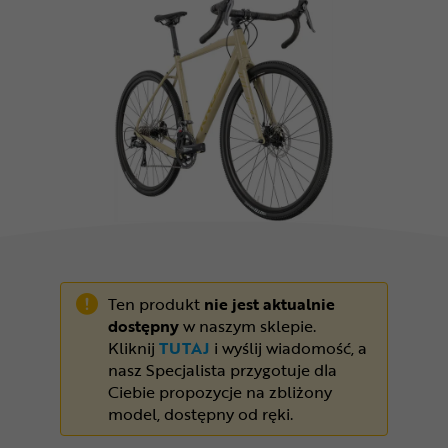
Odżywki
Nowości
Superoferta
Ten produkt
nie jest aktualnie
dostępny
w naszym sklepie.
Kliknij
TUTAJ
i wyślij wiadomość, a
nasz Specjalista przygotuje dla
Ciebie propozycje na zbliżony
model, dostępny od ręki.