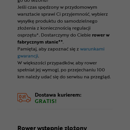
Jeśli czas spędzony w przydomowym
warsztacie sprawi Ci przyjemność, wybierz
wysyłkę produktu do samodzielnego
złożenia z koniecznością regulacji
osprzętu*. Dostarczymy do Ciebie
rower w
fabrycznym stanie**
.
Pamiętaj, aby zapoznać się z
warunkami
gwarancji
.
W większości przypadków, aby rower
spełniał jej wymogi, po przejechaniu 100
km należy udać się do serwisu na przegląd.
Dostawa kurierem:
GRATIS!
Rower wstępnie złożony