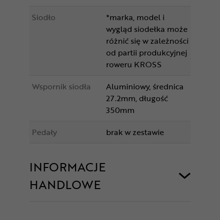
Siodło
*marka, model i
wygląd siodełka może
różnić się w zależności
od partii produkcyjnej
roweru KROSS
Wspornik siodła
Aluminiowy, średnica
27.2mm, długość
350mm
Pedały
brak w zestawie
INFORMACJE
HANDLOWE