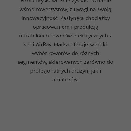
Firma błyskawicznie zyskała uznanie
wśród rowerzystów, z uwagi na swoją
innowacyjność. Zasłynęła chociażby
opracowaniem i produkcją
ultralekkich rowerów elektrycznych z
serii AirRay. Marka oferuje szeroki
wybór rowerów do różnych
segmentów, skierowanych zarówno do
profesjonalnych drużyn, jak i
amatorów.