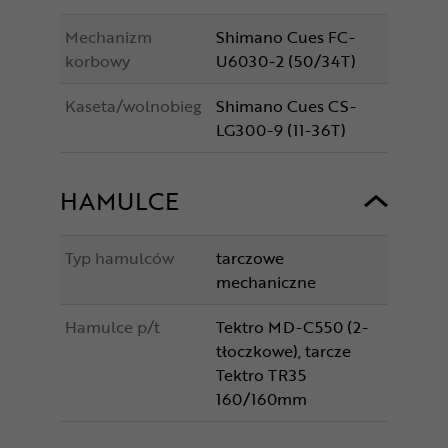
Mechanizm
Shimano Cues FC-
korbowy
U6030-2 (50/34T)
Kaseta/wolnobieg
Shimano Cues CS-
LG300-9 (11-36T)
HAMULCE
Typ hamulców
tarczowe
mechaniczne
Hamulce p/t
Tektro MD-C550 (2-
tłoczkowe), tarcze
Tektro TR35
160/160mm