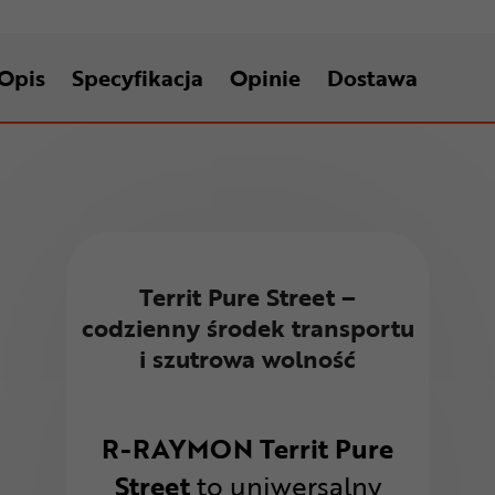
Opis
Specyfikacja
Opinie
Dostawa
Territ Pure Street –
codzienny środek transportu
i szutrowa wolność
R-RAYMON Territ Pure
Street
to uniwersalny