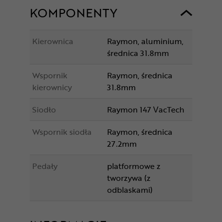
KOMPONENTY
Kierownica
Raymon, aluminium,
średnica 31.8mm
Wspornik
Raymon, średnica
kierownicy
31.8mm
Siodło
Raymon 147 VacTech
Wspornik siodła
Raymon, średnica
27.2mm
Pedały
platformowe z
tworzywa (z
odblaskami)