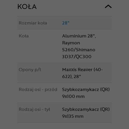
KOŁA
Rozmiar koła
28"
Koła
Aluminium 28",
Raymon
S260/Shimano
3D37/QC300
Opony p/t
Maxxis Reaver (40-
622), 28"
Rodzaj osi - przód
Szybkozamykacz (QR)
9x100 mm
Rodzaj osi - tył
Szybkozamykacz (QR)
9x135 mm