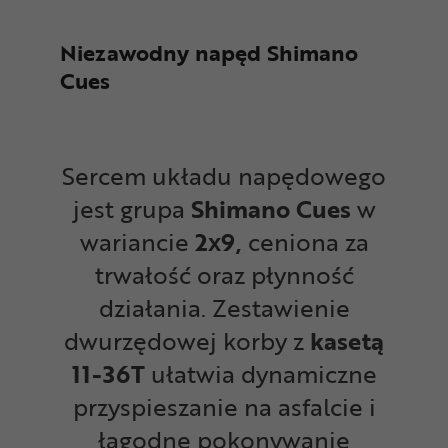
Niezawodny napęd Shimano
Cues
Sercem układu napędowego
jest grupa
Shimano Cues
w
wariancie
2x9,
ceniona za
trwałość oraz płynność
działania. Zestawienie
dwurzędowej korby z
kasetą
11-36T
ułatwia dynamiczne
przyspieszanie na asfalcie i
łagodne pokonywanie