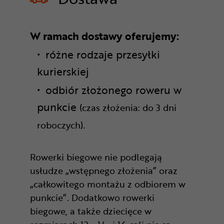
W ramach dostawy oferujemy:
różne rodzaje przesyłki
kurierskiej
odbiór złożonego roweru w
punkcie
(czas złożenia: do 3 dni
.
roboczych)
Rowerki biegowe nie podlegają
usłudze „wstępnego złożenia” oraz
„całkowitego montażu z odbiorem w
punkcie”. Dodatkowo rowerki
biegowe, a także dziecięce w