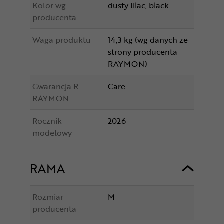
Kolor wg
dusty lilac, black
producenta
Waga produktu
14,3 kg (wg danych ze
strony producenta
RAYMON)
Gwarancja R-
Care
RAYMON
Rocznik
2026
modelowy
RAMA
Rozmiar
M
producenta