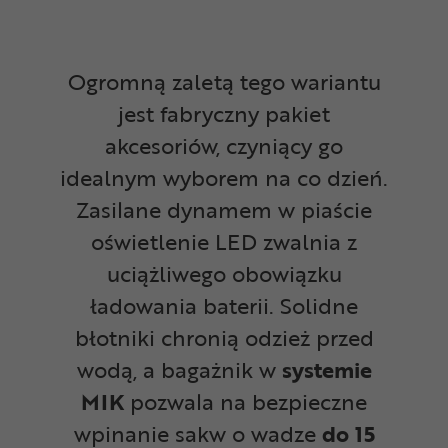
Ogromną zaletą tego wariantu
jest fabryczny pakiet
akcesoriów, czyniący go
idealnym wyborem na co dzień.
Zasilane dynamem w piaście
oświetlenie LED zwalnia z
uciążliwego obowiązku
ładowania baterii. Solidne
błotniki chronią odzież przed
wodą, a bagażnik w
systemie
MIK
pozwala na bezpieczne
wpinanie sakw o wadze
do 15