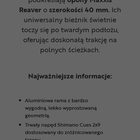
Reaver
o
szerokości 40 mm.
Ich
uniwersalny bieżnik świetnie
toczy się po twardym podłożu,
oferując doskonałą trakcję na
polnych ścieżkach.
Najważniejsze informacje:
Aluminiowa rama z bardzo
wygodną, lekko wyprostowaną
geometrią.
Trwały napęd Shimano Cues 2x9
dostosowany do zróżnicowanego
terenu.