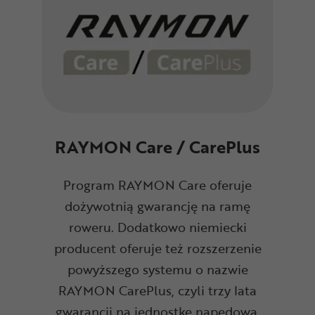
RAYMON Care / CarePlus
Program RAYMON Care oferuje
dożywotnią gwarancję na ramę
roweru. Dodatkowo niemiecki
producent oferuje też rozszerzenie
powyższego systemu o nazwie
RAYMON CarePlus, czyli trzy lata
gwarancji na jednostkę napędową,