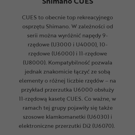
Shimano CUES
CUES to obecnie top rekreacyjnego
osprzętu Shimano. W zależności od
serii można wyróżnić napędy 9-
rzędowe (U3000 i U4000), 10-
rzędowe (U6000) i 11-rzędowe
(U8000). Kompatybilność pozwala
jednak znakomicie łączyć ze sobą
elementy o różnej liczbie rzędów – na
przykład przerzutka U6000 obsłuży
11-rzędową kasetę CUES. Co ważne, w
ramach tej grupy pojawiły się także
szosowe klamkomanetki (U6030) i
elektroniczne przerzutki Di2 (U6070).