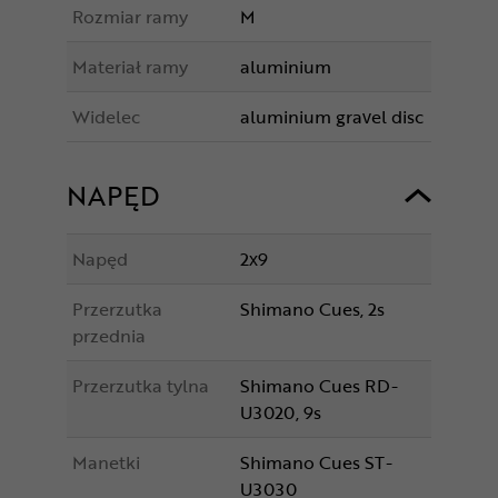
Rozmiar ramy
M
Materiał ramy
aluminium
Widelec
aluminium gravel disc
NAPĘD
Napęd
2x9
Przerzutka
Shimano Cues, 2s
przednia
Przerzutka tylna
Shimano Cues RD-
U3020, 9s
Manetki
Shimano Cues ST-
U3030