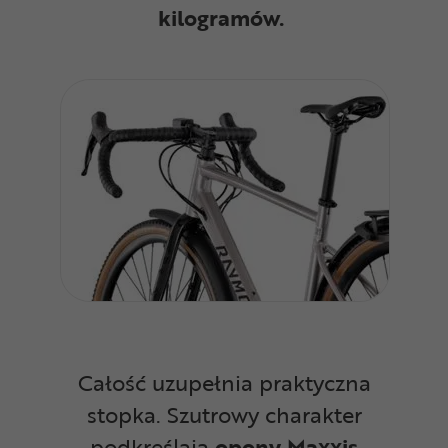
kilogramów.
Całość uzupełnia praktyczna
stopka. Szutrowy charakter
podkreślają
opony Maxxis