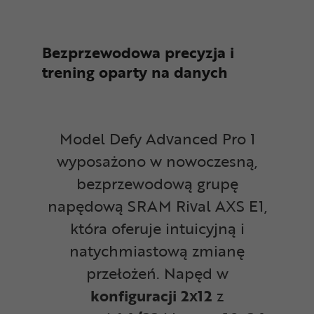
Bezprzewodowa precyzja i
trening oparty na danych
Model Defy Advanced Pro 1
wyposażono w nowoczesną,
bezprzewodową grupę
napędową SRAM Rival AXS E1,
która oferuje intuicyjną i
natychmiastową zmianę
przełożeń. Napęd w
konfiguracji 2x12
z