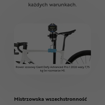
każdych warunkach.
Rower szosowy Giant Defy Advanced Pro 1 2026 waży 7,75
kg (w rozmiarze M).
Mistrzowska wszechstronność