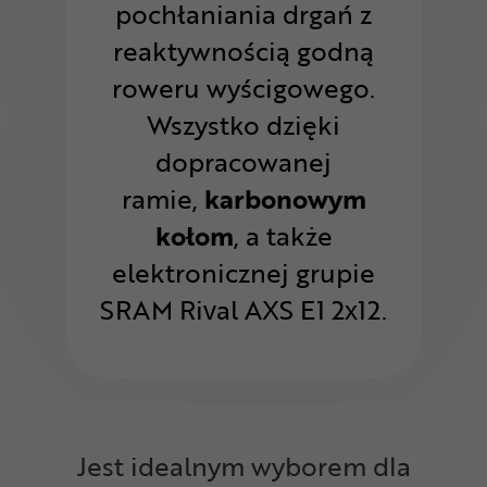
pochłaniania drgań z
reaktywnością godną
roweru wyścigowego.
Wszystko dzięki
dopracowanej
ramie,
karbonowym
kołom
, a także
elektronicznej grupie
SRAM Rival AXS E1 2x12.
Jest idealnym wyborem dla