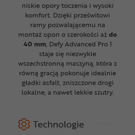
niskie opory toczenia i wysoki
komfort. Dzięki prześwitowi
ramy pozwalającemu na
montaż opon o szerokości aż
do
40 mm
, Defy Advanced Pro 1
staje się niezwykle
wszechstronną maszyną, która z
równą gracją pokonuje idealnie
gładki asfalt, zniszczone drogi
lokalne, a nawet lekkie szutry.
Technologie