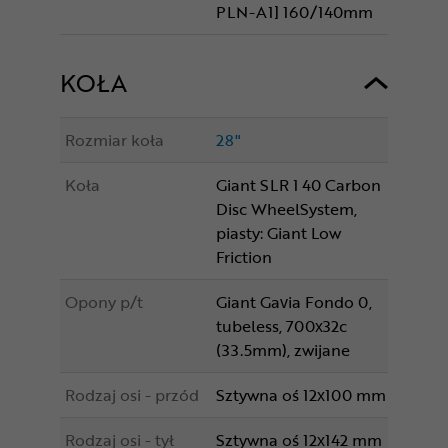
PLN-A1] 160/140mm
KOŁA
Rozmiar koła
28"
Koła
Giant SLR 1 40 Carbon
Disc WheelSystem,
piasty: Giant Low
Friction
Opony p/t
Giant Gavia Fondo 0,
tubeless, 700x32c
(33.5mm), zwijane
Rodzaj osi - przód
Sztywna oś 12x100 mm
Rodzaj osi - tył
Sztywna oś 12x142 mm