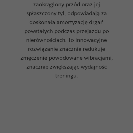
zaokrąglony przód oraz jej
spłaszczony tył, odpowiadają za
doskonałą amortyzację drgań
powstałych podczas przejazdu po
nierównościach. To innowacyjne
rozwiązanie znacznie redukuje
zmęczenie powodowane wibracjami,
znacznie zwiększając wydajność
treningu.