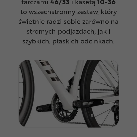
tarczami
46/33
i kasetą
10-36
to wszechstronny zestaw, który
świetnie radzi sobie zarówno na
stromych podjazdach, jak i
szybkich, płaskich odcinkach.