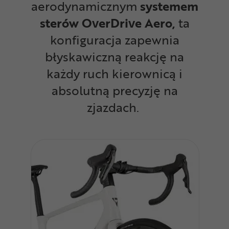
aerodynamicznym
systemem
sterów OverDrive Aero,
ta
konfiguracja zapewnia
błyskawiczną reakcję na
każdy ruch kierownicą i
absolutną precyzję na
zjazdach.