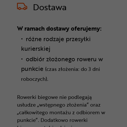
Dostawa
W ramach dostawy oferujemy:
różne rodzaje przesyłki
kurierskiej
odbiór złożonego roweru w
punkcie
(czas złożenia: do 3 dni
.
roboczych)
Rowerki biegowe nie podlegają
usłudze „wstępnego złożenia” oraz
„całkowitego montażu z odbiorem w
punkcie”. Dodatkowo rowerki