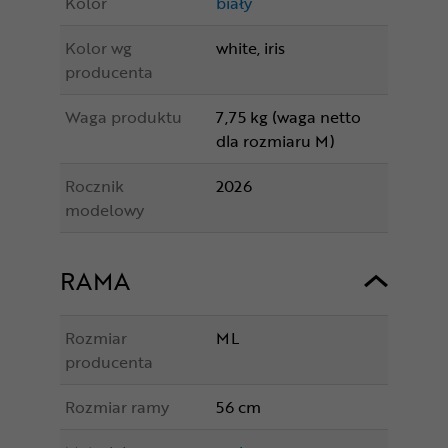
Kolor
biały
Kolor wg
white, iris
producenta
Waga produktu
7,75 kg (waga netto
dla rozmiaru M)
Rocznik
2026
modelowy
RAMA
Rozmiar
ML
producenta
Rozmiar ramy
56 cm