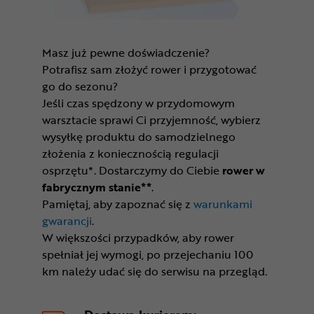
Masz już pewne doświadczenie?
Potrafisz sam złożyć rower i przygotować
go do sezonu?
Jeśli czas spędzony w przydomowym
warsztacie sprawi Ci przyjemność, wybierz
wysyłkę produktu do samodzielnego
złożenia z koniecznością regulacji
osprzętu*. Dostarczymy do Ciebie
rower w
fabrycznym stanie**
.
Pamiętaj, aby zapoznać się z
warunkami
gwarancji
.
W większości przypadków, aby rower
spełniał jej wymogi, po przejechaniu 100
km należy udać się do serwisu na przegląd.