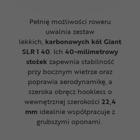
Pełnię możliwości roweru
uwalnia zestaw
lekkich,
karbonowych kół Giant
SLR 1 40
. Ich
40-milimetrowy
stożek
zapewnia stabilność
przy bocznym wietrze oraz
poprawia aerodynamikę, a
szeroka obręcz hookless o
wewnętrznej szerokości
22,4
mm
idealnie współpracuje z
grubszymi oponami.