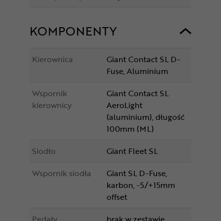
KOMPONENTY
Kierownica
Giant Contact SL D-
Fuse, Aluminium
Wspornik
Giant Contact SL
kierownicy
AeroLight
(aluminium), długość
100mm (ML)
Siodło
Giant Fleet SL
Wspornik siodła
Giant SL D-Fuse,
karbon, -5/+15mm
offset
Pedały
brak w zestawie