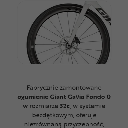
Fabrycznie zamontowane
ogumienie Giant Gavia Fondo 0
w
rozmiarze
32c,
w systemie
bezdętkowym, oferuje
niezrównaną przyczepność,