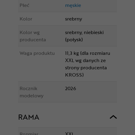
Płeć
męskie
Kolor
srebrny
Kolor wg
srebrny, niebieski
producenta
(połysk)
Waga produktu
11,3 kg (dla rozmiaru
XXL wg danych ze
strony producenta
KROSS)
Rocznik
2026
modelowy
RAMA
Rozmiar
XXL