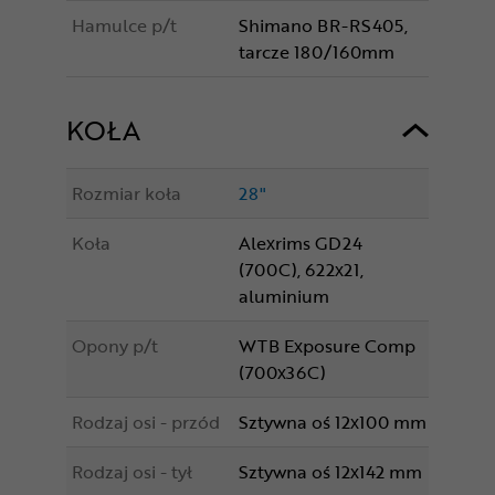
Hamulce p/t
Shimano BR-RS405,
tarcze 180/160mm
KOŁA
Rozmiar koła
28"
Koła
Alexrims GD24
(700C), 622x21,
aluminium
Opony p/t
WTB Exposure Comp
(700x36C)
Rodzaj osi - przód
Sztywna oś 12x100 mm
Rodzaj osi - tył
Sztywna oś 12x142 mm