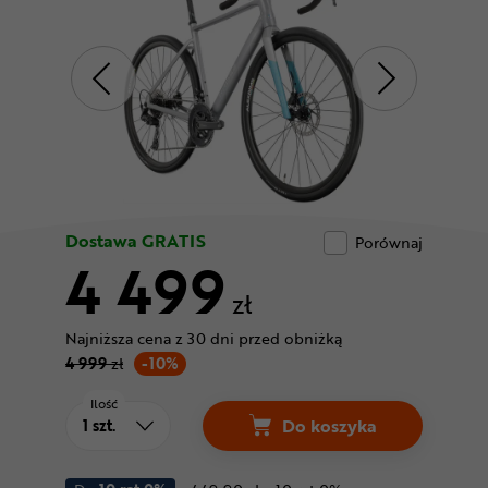
Odżywki
Nowości
Superoferta
Dostawa GRATIS
Porównaj
4 499
zł
Najniższa cena z 30 dni przed obniżką
4 999
zł
-10%
Ilość
Do koszyka