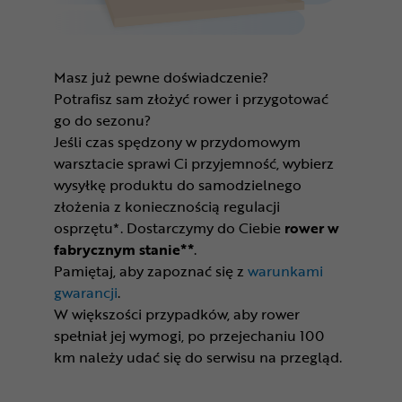
Masz już pewne doświadczenie?
Potrafisz sam złożyć rower i przygotować
go do sezonu?
Jeśli czas spędzony w przydomowym
warsztacie sprawi Ci przyjemność, wybierz
wysyłkę produktu do samodzielnego
złożenia z koniecznością regulacji
osprzętu*. Dostarczymy do Ciebie
rower w
fabrycznym stanie**
.
Pamiętaj, aby zapoznać się z
warunkami
gwarancji
.
W większości przypadków, aby rower
spełniał jej wymogi, po przejechaniu 100
km należy udać się do serwisu na przegląd.