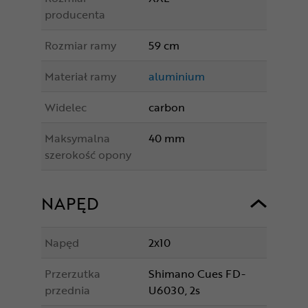
producenta
Rozmiar ramy
59 cm
Materiał ramy
aluminium
Widelec
carbon
Maksymalna
40 mm
szerokość opony
NAPĘD
Napęd
2x10
Przerzutka
Shimano Cues FD-
przednia
U6030, 2s