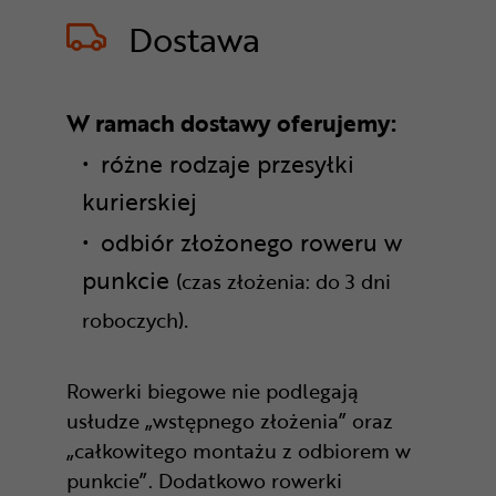
Dostawa
W ramach dostawy oferujemy:
różne rodzaje przesyłki
kurierskiej
odbiór złożonego roweru w
punkcie
(czas złożenia: do 3 dni
.
roboczych)
Rowerki biegowe nie podlegają
usłudze „wstępnego złożenia” oraz
„całkowitego montażu z odbiorem w
punkcie”. Dodatkowo rowerki