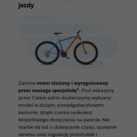
jazdy
Zamów
rower złożony i wyregulowany
przez naszego specjalistę*.
Pod wskazany
przez Ciebie adres dostarczymy wybrany
model w dużym, ponadgabarytowym
kartonie, dzięki czemu unikniesz
kłopotliwego doręczania na palecie. Nie
martw się też o dokręcanie części, szukanie
serwisu oraz regulację przerzutek i