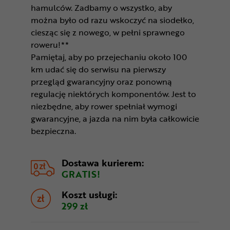
hamulców. Zadbamy o wszystko, aby
można było od razu wskoczyć na siodełko,
ciesząc się z nowego, w pełni sprawnego
roweru!**
Pamiętaj, aby po przejechaniu około 100
km udać się do serwisu na pierwszy
przegląd gwarancyjny oraz ponowną
regulację niektórych komponentów. Jest to
niezbędne, aby rower spełniał wymogi
gwarancyjne, a jazda na nim była całkowicie
bezpieczna.
Dostawa kurierem:
GRATIS!
Koszt usługi:
299 zł