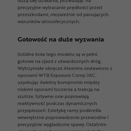
dużą siłę działania, pozwalając na
precyzyjne wytracanie prędkości przed
przeszkodami, niezależnie od panujących
warunków atmosferycznych.
Gotowość na duże wyzwania
Solidne koła tego modelu są w pełni
gotowe na zjazd z utwardzonych dróg.
Wytrzymałe obręcze Alexrims zestawiono z
oponami WTB Exposure Comp 36C,
uzyskując świetny kompromis między
niskimi oporami toczenia a trakcją na
szutrze. Sztywne osie poprawiają
reaktywność podczas dynamicznych
przyspieszeń. Estetykę ramy podkreśla
wewnętrzne poprowadzenie przewodów i
precyzyjnie wygładzone spawy. Ostatnim