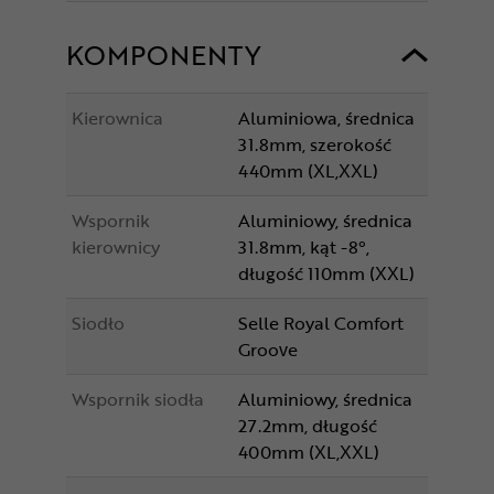
KOMPONENTY
Kierownica
Aluminiowa, średnica
31.8mm, szerokość
440mm (XL,XXL)
Wspornik
Aluminiowy, średnica
kierownicy
31.8mm, kąt -8°,
długość 110mm (XXL)
Siodło
Selle Royal Comfort
Groove
Wspornik siodła
Aluminiowy, średnica
27.2mm, długość
400mm (XL,XXL)