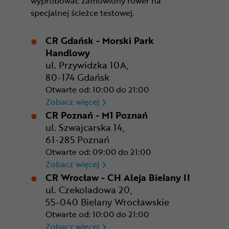
wypróbować zamówiony rower na
specjalnej ścieżce testowej.
CR Gdańsk - Morski Park
Handlowy
ul. Przywidzka 10A,
80-174 Gdańsk
Otwarte od: 10:00 do 21:00
CR Gdańsk - Morski Park Ha
Zobacz więcej
CR Poznań - M1 Poznań
ul. Szwajcarska 14,
61-285 Poznań
Otwarte od: 09:00 do 21:00
CR Poznań - M1 Poznań
Zobacz więcej
CR Wrocław - CH Aleja Bielany II
ul. Czekoladowa 20,
55-040 Bielany Wrocławskie
Otwarte od: 10:00 do 21:00
CR Wrocław - CH Aleja Bielan
Zobacz więcej