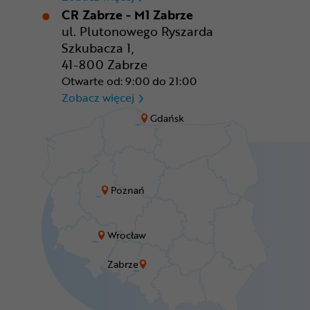
CR Zabrze - M1 Zabrze
ul. Plutonowego Ryszarda
Szkubacza 1,
41-800 Zabrze
Otwarte od: 9:00 do 21:00
CR Zabrze - M1 Zabrze
Zobacz więcej
Gdańsk
Poznań
Wrocław
Zabrze