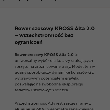
Rower szosowy KROSS Alta 2.0
– wszechstronność bez
ograniczeń
Rower szosowy KROSS Alta 2.0
to
uniwersalny wybór dla kolarzy szukających
sprzętu na zróżnicowane trasy. Model ten w
udany sposób łączy dynamikę kolarzówki z
wyprawowym potencjałem gravela,
pozwalając na swobodną eksplorację
asfaltów i szutrowych ścieżek.
Wszechstronność Alty jest zasługą ramy z
aluminium 6061
o geometrii zapewniającej