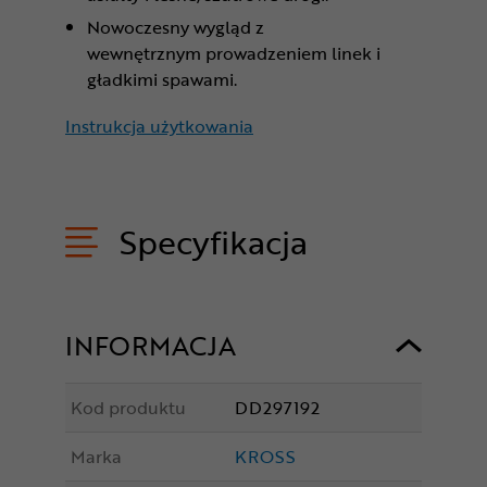
Nowoczesny wygląd z
wewnętrznym prowadzeniem linek i
gładkimi spawami.
Instrukcja użytkowania
Specyfikacja
INFORMACJA
Kod produktu
DD297192
Marka
KROSS