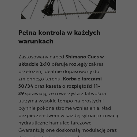
Pełna kontrola w każdych
warunkach
Zastosowany napęd
Shimano Cues w
układzie 2x10
oferuje rozległy zakres
przełożeń, idealnie dopasowany do
zmiennego terenu.
Korba z tarczami
50/34
oraz
kaseta o rozpiętości 11-
39
sprawiają, że rowerzysta z łatwością
utrzyma wysokie tempo na prostych i
płynnie pokona strome wzniesienia. Nad
bezpieczeństwem w każdej sytuacji czuwają
hydrauliczne hamulce tarczowe.
Gwarantują one doskonałą modulację oraz