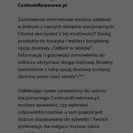
CentrumRowerowe.pl
Zamówienie internetowe możesz odebrać
w jednym z naszych sklepów stacjonarnych.
Chcesz skorzystać z tej możliwości? Dodaj
produkty do koszyka i wybierz bezpłatną
opcję dostawy „Odbiór w sklepie”.
Informację o gotowości zamówienia do
odbioru otrzymasz drogą mailową. Rowery
zamówione z taką opcją dostawy zostaną
złożone przez nasz serwis*/**.
Odbierając rower zamówiony do salonu
stacjonarnego CentrumRowerowe.pl,
możesz sprawdzić, czy wybrałeś
odpowiedni rozmiar, a sam pojazd jest
dobrze dopasowany do sylwetki i Twoich
preferencji. Na miejscu możesz także