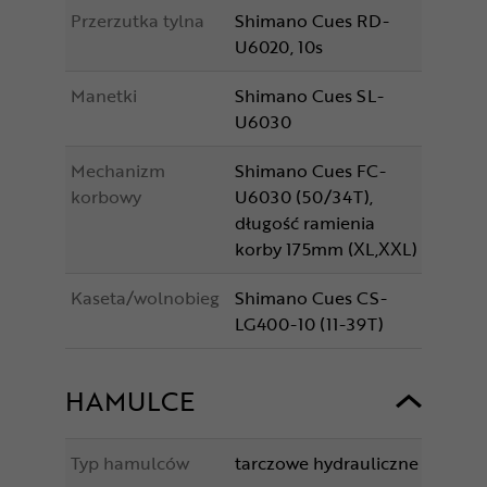
Przerzutka tylna
Shimano Cues RD-
U6020, 10s
Manetki
Shimano Cues SL-
U6030
Mechanizm
Shimano Cues FC-
korbowy
U6030 (50/34T),
długość ramienia
korby 175mm (XL,XXL)
Kaseta/wolnobieg
Shimano Cues CS-
LG400-10 (11-39T)
HAMULCE
Typ hamulców
tarczowe hydrauliczne