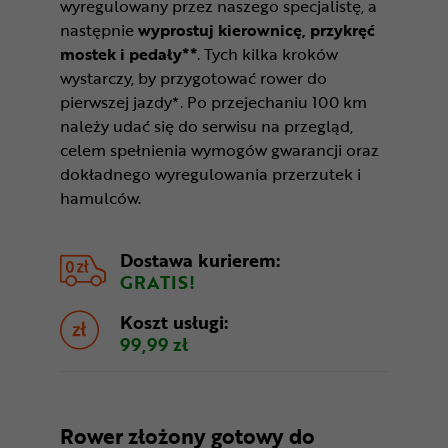
wyregulowany przez naszego specjalistę, a
następnie
wyprostuj kierownicę, przykręć
mostek i pedały**
. Tych kilka kroków
wystarczy, by przygotować rower do
pierwszej jazdy*. Po przejechaniu 100 km
należy udać się do serwisu na przegląd,
celem spełnienia wymogów gwarancji oraz
dokładnego wyregulowania przerzutek i
hamulców.
Dostawa kurierem:
GRATIS!
Koszt usługi:
99,99 zł
Rower złożony gotowy do