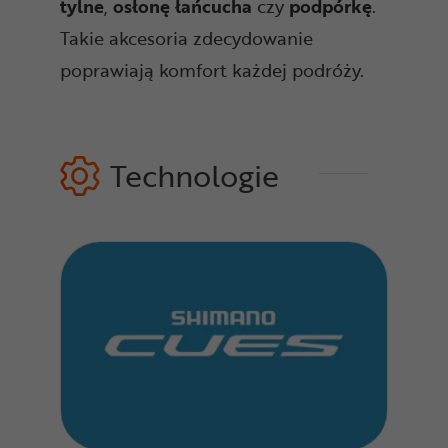
tylne
,
osłonę
łańcucha
czy
podpórkę
.
Takie akcesoria zdecydowanie
poprawiają komfort każdej podróży.
Technologie