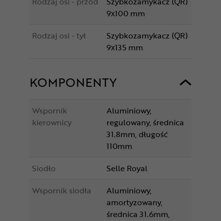
Rodzaj osi - przód
Szybkozamykacz (QR)
9x100 mm
Rodzaj osi - tył
Szybkozamykacz (QR)
9x135 mm
KOMPONENTY
Wspornik
Aluminiowy,
kierownicy
regulowany, średnica
31.8mm, długość
110mm
Siodło
Selle Royal
Wspornik siodła
Aluminiowy,
amortyzowany,
średnica 31.6mm,