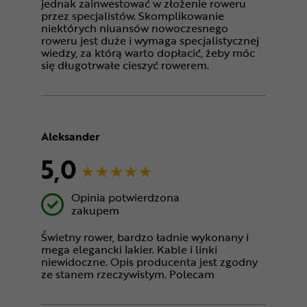
jednak zainwestować w złożenie roweru
przez specjalistów. Skomplikowanie
niektórych niuansów nowoczesnego
roweru jest duże i wymaga specjalistycznej
wiedzy, za którą warto dopłacić, żeby móc
się długotrwałe cieszyć rowerem.
Aleksander
5,0
Opinia potwierdzona
zakupem
Świetny rower, bardzo ładnie wykonany i
mega elegancki lakier. Kable i linki
niewidoczne. Opis producenta jest zgodny
ze stanem rzeczywistym. Polecam