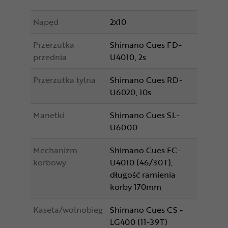
Napęd
2x10
Przerzutka
Shimano Cues FD-
przednia
U4010, 2s
Przerzutka tylna
Shimano Cues RD-
U6020, 10s
Manetki
Shimano Cues SL-
U6000
Mechanizm
Shimano Cues FC-
korbowy
U4010 (46/30T),
długość ramienia
korby 170mm
Kaseta/wolnobieg
Shimano Cues CS -
LG400 (11-39T)