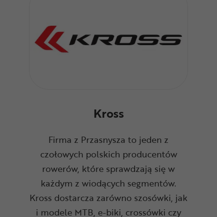
Kross
Firma z Przasnysza to jeden z
czołowych polskich producentów
rowerów, które sprawdzają się w
każdym z wiodących segmentów.
Kross dostarcza zarówno szosówki, jak
i modele MTB, e-biki, crossówki czy