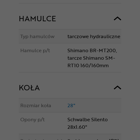
HAMULCE
Typ hamulców
tarczowe hydrauliczne
Hamulce p/t
Shimano BR-MT200,
tarcze Shimano SM-
RT10 160/160mm
KOŁA
Rozmiar koła
28"
Opony p/t
Schwalbe Silento
28x1.60"