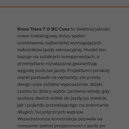
Kross Trans 7.0 BG Cues
to świetnej jakości
rower trekkingowy, który spełni
oczekiwania najbardziej wymagających
miłośników jazdy rekreacyjnej. Model ten
bazuje na solidnych komponentach, a
przemyślane rozwiązania gwarantują
wygodę podczas jazdy. Projektanci polskiej
marki postawili na wyrazisty, ale prosty
design oraz solidne wyposażenie, dzięki
czemu to dobry wybór zarówno wtedy, gdy
szukasz dwóch kółek do jazdy po mieście,
jak i pojazdu pozwalającego na pokonanie
długich, turystycznych wypraw.
Wszechstronna konstrukcja pozwala na
czerpanie pełnej przyjemności z jazdy po