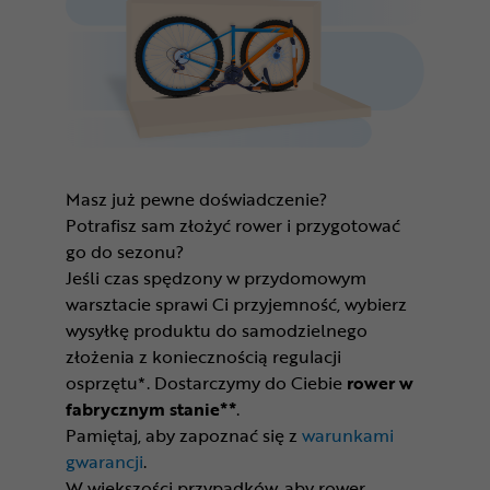
Masz już pewne doświadczenie?
Potrafisz sam złożyć rower i przygotować
go do sezonu?
Jeśli czas spędzony w przydomowym
warsztacie sprawi Ci przyjemność, wybierz
wysyłkę produktu do samodzielnego
złożenia z koniecznością regulacji
osprzętu*. Dostarczymy do Ciebie
rower w
fabrycznym stanie**
.
Pamiętaj, aby zapoznać się z
warunkami
gwarancji
.
W większości przypadków, aby rower