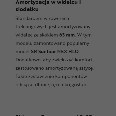
Amortyzacja w widelcu i
siodełku
Standardem w rowerach
trekkingowych jest amortyzowany
widelec ze skokiem
63 mm
. W tym
modelu zamontowano popularny
model
SR Suntour NEX HLO
.
Dodatkowo, aby zwiększyć komfort,
zastosowano amortyzowaną sztycę.
Takie zestawienie komponentów
odciąża dłonie, ręce i kręgosłup.