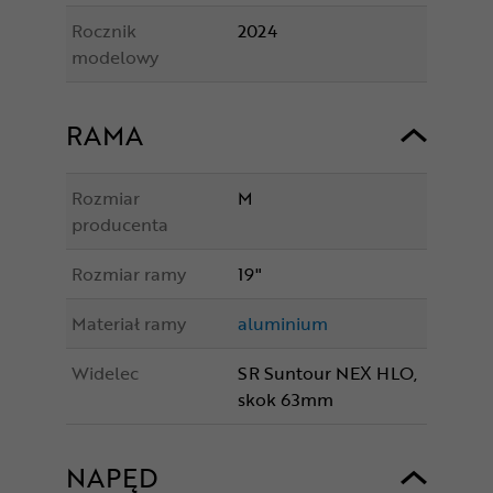
Rocznik
2024
modelowy
RAMA
Rozmiar
M
producenta
Rozmiar ramy
19"
Materiał ramy
aluminium
Widelec
SR Suntour NEX HLO,
skok 63mm
NAPĘD