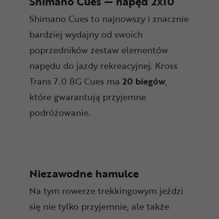
Shimano Cues — napęd 2x10
Shimano Cues to najnowszy i znacznie
bardziej wydajny od swoich
poprzedników zestaw elementów
napędu do jazdy rekreacyjnej. Kross
Trans 7.0 BG Cues ma
20 biegów
,
które gwarantują przyjemne
podróżowanie.
Niezawodne hamulce
Na tym rowerze trekkingowym jeździ
się nie tylko przyjemnie, ale także