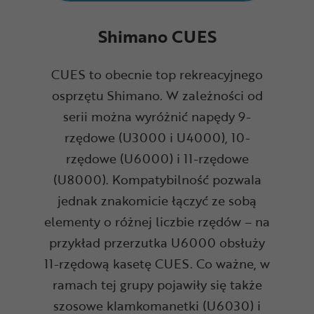
Shimano CUES
CUES to obecnie top rekreacyjnego
osprzętu Shimano. W zależności od
serii można wyróżnić napędy 9-
rzędowe (U3000 i U4000), 10-
rzędowe (U6000) i 11-rzędowe
(U8000). Kompatybilność pozwala
jednak znakomicie łączyć ze sobą
elementy o różnej liczbie rzędów – na
przykład przerzutka U6000 obsłuży
11-rzędową kasetę CUES. Co ważne, w
ramach tej grupy pojawiły się także
szosowe klamkomanetki (U6030) i