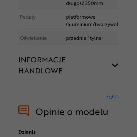
długość 350mm
Pedały
platformowe
(aluminium/tworzywo)
Oświetlenie
przednie i tylne
INFORMACJE
HANDLOWE
Zgłoś
treści nie
Opinie o modelu
Dzianis