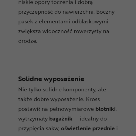
niskie opory toczenia i dobrą
przyczepność do nawierzchni. Boczny
pasek z elementami odblaskowymi
zwiększa widoczność rowerzysty na
drodze.
Solidne wyposażenie
Nie tylko solidne komponenty, ale
także dobre wyposażenie. Kross
postawił na pełnowymiarowe
błotniki
,
wytrzymały
bagażnik
— idealny do
przypięcia sakw,
oświetlenie
przednie
i