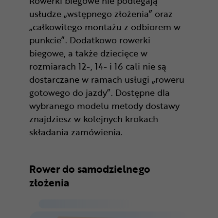
Rowerki biegowe nie podlegają
usłudze „wstępnego złożenia” oraz
„całkowitego montażu z odbiorem w
punkcie”. Dodatkowo rowerki
biegowe, a także dziecięce w
rozmiarach 12-, 14- i 16 cali nie są
dostarczane w ramach usługi „roweru
gotowego do jazdy”. Dostępne dla
wybranego modelu metody dostawy
znajdziesz w kolejnych krokach
składania zamówienia.
Rower do samodzielnego
złożenia