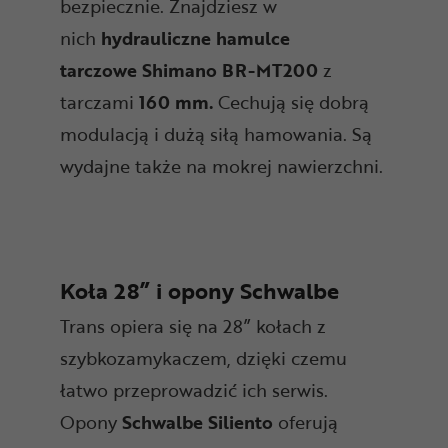
bezpiecznie. Znajdziesz w
nich
hydrauliczne hamulce
tarczowe
Shimano BR-MT200
z
tarczami
160 mm.
Cechują się dobrą
modulacją i dużą siłą hamowania. Są
wydajne także na mokrej nawierzchni.
Koła 28” i opony Schwalbe
Trans opiera się na 28” kołach z
szybkozamykaczem, dzięki czemu
łatwo przeprowadzić ich serwis.
Opony
Schwalbe
Siliento
oferują