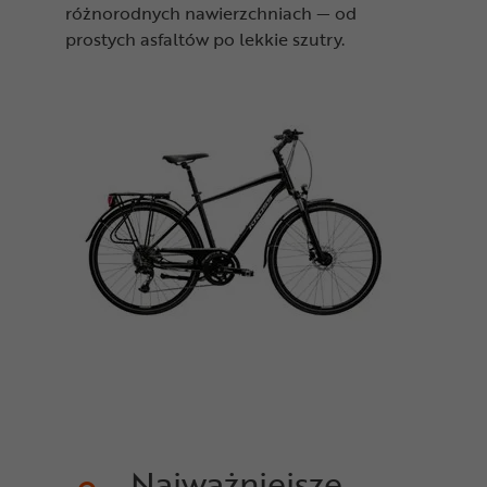
różnorodnych nawierzchniach — od
prostych asfaltów po lekkie szutry.
Najważniejsze