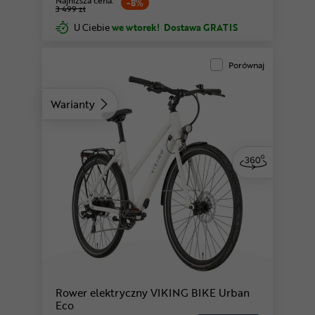
Najniższa cena:
-8%
3 499 zł
U Ciebie
we wtorek!
Dostawa GRATIS
Porównaj
Warianty
Rower elektryczny VIKING BIKE Urban
Eco