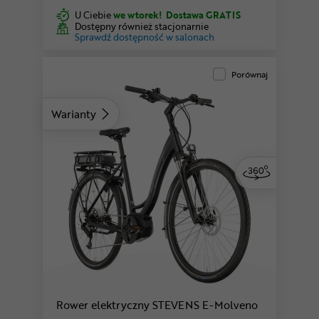
U Ciebie
we wtorek!
Dostawa GRATIS
Dostępny również stacjonarnie
Sprawdź dostępność w salonach
Porównaj
Warianty
niebieski | Low
Rower elektryczny STEVENS E-Molveno