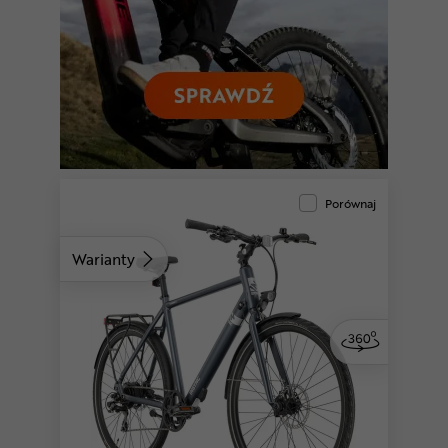
Porównaj
Warianty