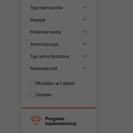
Typ hamulców
Napęd
Materiał ramy
Amortyzacja
Typ amortyzatora
Materiał kół
Wysyłka w 1 dzień
Zestaw
Program
lojalnościowy