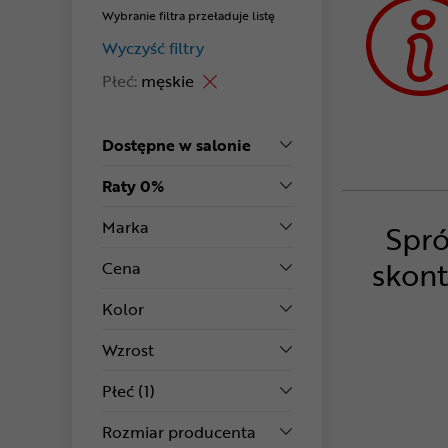
Wybranie filtra przeładuje listę
Wyczyść filtry
Płeć:
męskie
Dostępne w salonie
Raty 0%
Marka
Spró
skont
Cena
Kolor
Wzrost
Płeć
(1)
Rozmiar producenta