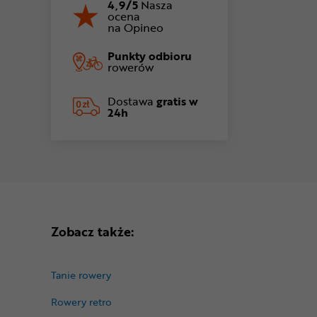
4,9/5
Nasza
ocena
na Opineo
Punkty odbioru
rowerów
Dostawa
gratis w
24h
Zobacz także:
Tanie rowery
Rowery retro