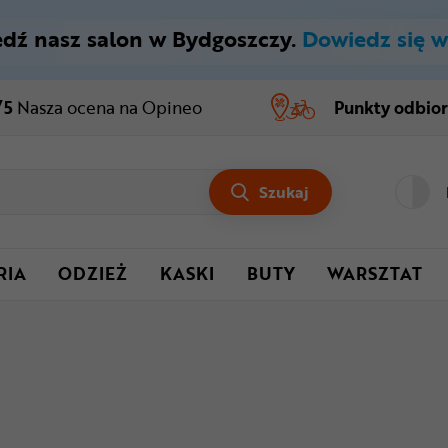
dź nasz salon w Bydgoszczy.
Dowiedz się w
/5
Nasza ocena
na Opineo
Punkty odbio
Szukaj
RIA
ODZIEŻ
KASKI
BUTY
WARSZTAT