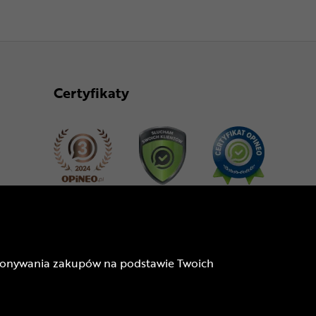
Certyfikaty
Dołącz do nas
dokonywania zakupów na podstawie Twoich