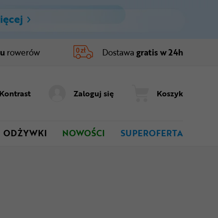
ięcej
ru
rowerów
Dostawa
gratis w 24h
Kontrast
Zaloguj się
Koszyk
ODŻYWKI
NOWOŚCI
SUPEROFERTA