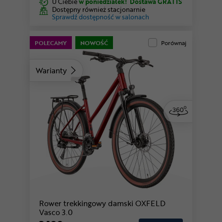
U Ciebie
w poniedziałek!
Dostawa GRATIS
Dostępny również stacjonarnie
Sprawdź dostępność w salonach
POLECAMY
NOWOŚĆ
Porównaj
Warianty
Rower trekkingowy damski OXFELD
Vasco 3.0