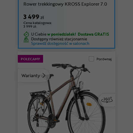
Rower trekkingowy KROSS Explorer 7.0
3 499
zł
Cena katalogowa:
3 999 zł
U Ciebie
w poniedziałek!
Dostawa GRATIS
Dostępny również stacjonarnie
Sprawdź dostępność w salonach
POLECAMY
Porównaj
Warianty