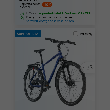
Najniższa cena:
-10%
2 999 zł
U Ciebie
w poniedziałek!
Dostawa GRATIS
Dostępny również stacjonarnie
Sprawdź dostępność w salonach
SUPEROFERTA
Porównaj