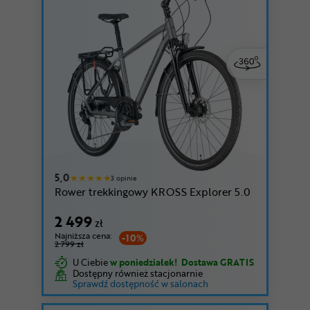
5,0
3 opinie
Rower trekkingowy KROSS Explorer 5.0
2 499
zł
Najniższa cena:
-10%
2 799 zł
U Ciebie
w poniedziałek!
Dostawa GRATIS
Dostępny również stacjonarnie
Sprawdź dostępność w salonach