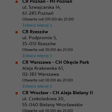
CR Poznań - M1 Poznań
ul. Szwajcarska 14,
61-285 Poznań
Otwarte od: 09:00 do 21:00
CR Poznań - M1 Poznań
Zobacz więcej
CR Rzeszów
ul. Podpromie 5,
35-051 Rzeszów
Otwarte od: 10:00 do 21:00
CR Rzeszów
Zobacz więcej
CR Warszawa - CH Okęcie Park
Aleja Krakowska 61,
02-183 Warszawa
Otwarte od: 10:00 do 21:00
CR Warszawa - CH Okęcie Pa
Zobacz więcej
CR Wrocław - CH Aleja Bielany II
ul. Czekoladowa 20,
55-040 Bielany Wrocławskie
Otwarte od: 10:00 do 21:00