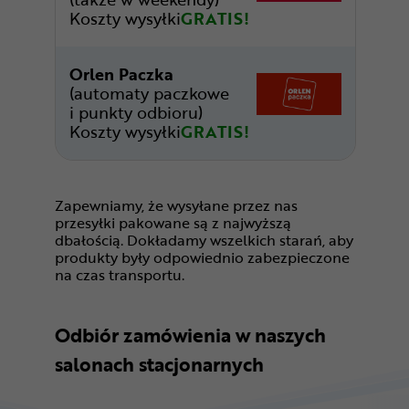
Koszty wysyłki
GRATIS!
Orlen Paczka
(automaty paczkowe
i punkty odbioru)
Koszty wysyłki
GRATIS!
Zapewniamy, że wysyłane przez nas
przesyłki pakowane są z najwyższą
dbałością. Dokładamy wszelkich starań, aby
produkty były odpowiednio zabezpieczone
na czas transportu.
Odbiór zamówienia w naszych
salonach stacjonarnych