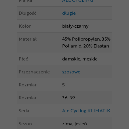
Marka
ALE CYCLING
Długość
długie
Kolor
biały-czarny
Materiał
45% Polipropylen, 35%
Poliamid, 20% Elastan
Płeć
damskie, męskie
Przeznaczenie
szosowe
Rozmiar
S
Rozmiar
36-39
Seria
Ale Cycling KLIMATIK
Sezon
zima, jesień