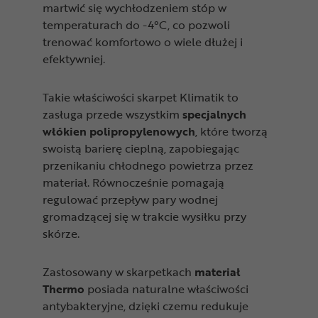
martwić się wychłodzeniem stóp w
temperaturach do -4°C, co pozwoli
trenować komfortowo o wiele dłużej i
efektywniej.
Takie właściwości skarpet Klimatik to
zasługa przede wszystkim
specjalnych
włókien polipropylenowych
, które tworzą
swoistą barierę cieplną, zapobiegając
przenikaniu chłodnego powietrza przez
materiał. Równocześnie pomagają
regulować przepływ pary wodnej
gromadzącej się w trakcie wysiłku przy
skórze.
Zastosowany w skarpetkach
materiał
Thermo
posiada naturalne właściwości
antybakteryjne, dzięki czemu redukuje