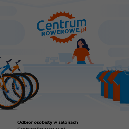
Odbiór osobisty w salonach