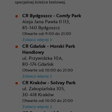
specjalnej ścieżce testowej.
CR Bydgoszcz - Comfy Park
Aleja Jana Pawła II 113,
85-140 Bydgoszcz
Otwarte od: 9:00 do 21:00
CR Bydgoszcz - Comfy Park
Zobacz więcej
CR Gdańsk - Morski Park
Handlowy
ul. Przywidzka 10A,
80-174 Gdańsk
Otwarte od: 10:00 do 21:00
CR Gdańsk - Morski Park Ha
Zobacz więcej
CR Kraków - Solvay Park
ul. Zakopiańska 105,
30-418 Kraków
Otwarte od: 10:00 do 21:00
CR Kraków - Solvay Park
Zobacz więcej