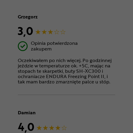
Grzegorz
3,0
Opinia potwierdzona
zakupem
Oczekiwałem po nich więcej. Po godzinnej
jeździe w temperaturze ok. +5C, mając na
stopach te skarpetki, buty SH-XC300 i
ochraniacze ENDURA Freezing Point II, i
tak mam bardzo zmarznięte palce u stóp.
Damian
4,0