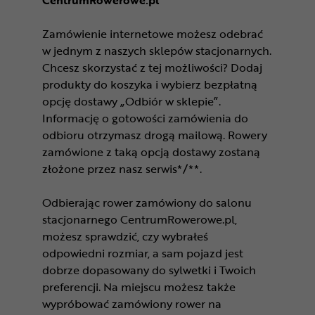
CentrumRowerowe.pl
Zamówienie internetowe możesz odebrać
w jednym z naszych sklepów stacjonarnych.
Chcesz skorzystać z tej możliwości? Dodaj
produkty do koszyka i wybierz bezpłatną
opcję dostawy „Odbiór w sklepie”.
Informację o gotowości zamówienia do
odbioru otrzymasz drogą mailową. Rowery
zamówione z taką opcją dostawy zostaną
złożone przez nasz serwis*/**.
Odbierając rower zamówiony do salonu
stacjonarnego CentrumRowerowe.pl,
możesz sprawdzić, czy wybrałeś
odpowiedni rozmiar, a sam pojazd jest
dobrze dopasowany do sylwetki i Twoich
preferencji. Na miejscu możesz także
wypróbować zamówiony rower na