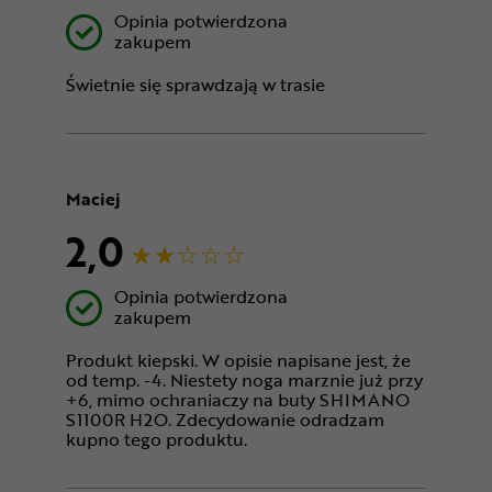
Opinia potwierdzona
zakupem
Świetnie się sprawdzają w trasie
Maciej
2,0
Opinia potwierdzona
zakupem
Produkt kiepski. W opisie napisane jest, że
od temp. -4. Niestety noga marznie już przy
+6, mimo ochraniaczy na buty SHIMANO
S1100R H2O. Zdecydowanie odradzam
kupno tego produktu.