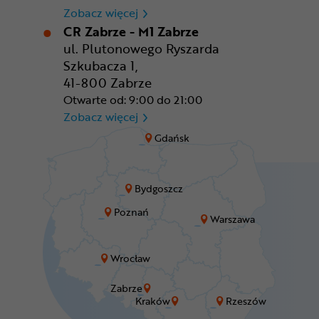
CR Wrocław - CH Aleja Bielan
Zobacz więcej
CR Zabrze - M1 Zabrze
ul. Plutonowego Ryszarda
Szkubacza 1,
41-800 Zabrze
Otwarte od: 9:00 do 21:00
CR Zabrze - M1 Zabrze
Zobacz więcej
Gdańsk
Bydgoszcz
Poznań
Warszawa
Wrocław
Zabrze
Kraków
Rzeszów