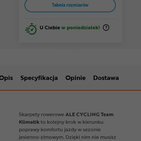
Tabela rozmiarów
U Ciebie
w poniedziałek!
Opis
Specyfikacja
Opinie
Dostawa
Skarpety rowerowe
ALE CYCLING Team
Klimatik
to kolejny krok w kierunku
poprawy komfortu jazdy w sezonie
jesienno-zimowym. Dzięki nim nie musisz