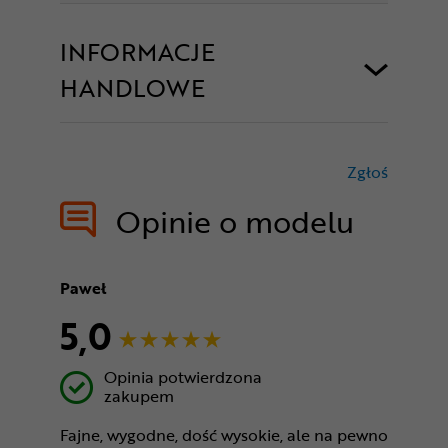
INFORMACJE
HANDLOWE
Zgłoś
treści nie
Opinie o modelu
Paweł
5,0
Opinia potwierdzona
zakupem
Fajne, wygodne, dość wysokie, ale na pewno