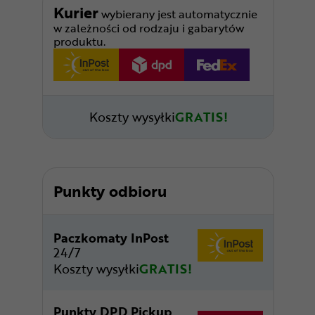
Kurier
wybierany jest automatycznie
w zależności od rodzaju i gabarytów
produktu.
Koszty wysyłki
GRATIS!
Punkty odbioru
Paczkomaty InPost
24/7
Koszty wysyłki
GRATIS!
Punkty DPD Pickup