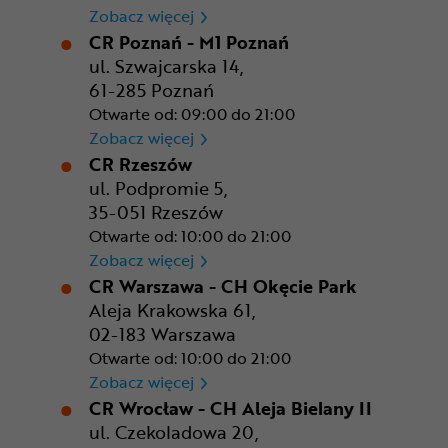
CR Kraków - Solvay Park
Zobacz więcej
CR Poznań - M1 Poznań
ul. Szwajcarska 14,
61-285 Poznań
Otwarte od: 09:00 do 21:00
CR Poznań - M1 Poznań
Zobacz więcej
CR Rzeszów
ul. Podpromie 5,
35-051 Rzeszów
Otwarte od: 10:00 do 21:00
CR Rzeszów
Zobacz więcej
CR Warszawa - CH Okęcie Park
Aleja Krakowska 61,
02-183 Warszawa
Otwarte od: 10:00 do 21:00
CR Warszawa - CH Okęcie Pa
Zobacz więcej
CR Wrocław - CH Aleja Bielany II
ul. Czekoladowa 20,