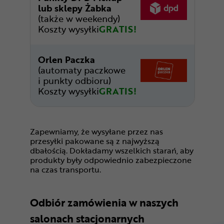
lub sklepy Żabka
(także w weekendy)
Koszty wysyłki
GRATIS!
Orlen Paczka
(automaty paczkowe
i punkty odbioru)
Koszty wysyłki
GRATIS!
Zapewniamy, że wysyłane przez nas
przesyłki pakowane są z najwyższą
dbałością. Dokładamy wszelkich starań, aby
produkty były odpowiednio zabezpieczone
na czas transportu.
Odbiór zamówienia w naszych
salonach stacjonarnych