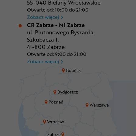
55-040 Bielany Wrocławskie
Otwarte od: 10:00 do 21:00
CR Wrocław - CH Aleja Bielan
Zobacz więcej
CR Zabrze - M1 Zabrze
ul. Plutonowego Ryszarda
Szkubacza 1,
41-800 Zabrze
Otwarte od: 9:00 do 21:00
CR Zabrze - M1 Zabrze
Zobacz więcej
Gdańsk
Bydgoszcz
Poznań
Warszawa
Wrocław
Zabrze