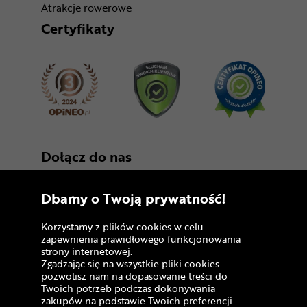
Atrakcje rowerowe
Certyfikaty
Dołącz do nas
Dbamy o Twoją prywatność!
Korzystamy z plików cookies w celu
zapewnienia prawidłowego funkcjonowania
strony internetowej.
Zgadzając się na wszystkie pliki cookies
Copyright © 2005 - 2026
pozwolisz nam na dopasowanie treści do
Twoich potrzeb podczas dokonywania
Polityka prywatności i zasady korzystania z
zakupów na podstawie Twoich preferencji.
serwisu