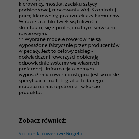
kierownicy, mostka, zacisku sztycy
podsiodłowej, mocowania kół). Skontroluj
pracę kierownicy, przerzutek czy hamulców.
W razie jakichkolwiek wątpliwości
skontaktuj się z profesjonalnym serwisem
rowerowym.
** Wybrane modele rowerów nie są
wyposażone fabrycznie przez producentów
w pedały. Jest to celowy zabieg -
doświadczeni rowerzyści dobierają
odpowiednie systemy wg własnych
preferencji. Informacja o pełnym
wyposażeniu roweru dostępna jest w opisie,
specyfikacji i na fotografiach danego
modelu na naszej stronie i w karcie
produktu.
Zobacz również:
Spodenki rowerowe Rogelli