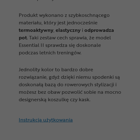
Produkt wykonano z szybkoschnącego
materiału, który jest jednocześnie
termoaktywny
,
elastyczny
i
odprowadza
pot
. Taki zestaw cech sprawia, że model
Essential II sprawdza się doskonale
podczas letnich treningów.
Jednolity kolor to bardzo dobre
rozwiązanie, gdyż dzięki niemu spodenki są
doskonałą bazą do rowerowych stylizacji i
możesz bez obaw pozwolić sobie na mocno
designerską koszulkę czy kask.
Instrukcja użytkowania