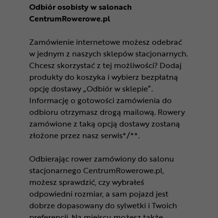
Odbiór osobisty w salonach
CentrumRowerowe.pl
Zamówienie internetowe możesz odebrać
w jednym z naszych sklepów stacjonarnych.
Chcesz skorzystać z tej możliwości? Dodaj
produkty do koszyka i wybierz bezpłatną
opcję dostawy „Odbiór w sklepie”.
Informację o gotowości zamówienia do
odbioru otrzymasz drogą mailową. Rowery
zamówione z taką opcją dostawy zostaną
złożone przez nasz serwis*/**.
Odbierając rower zamówiony do salonu
stacjonarnego CentrumRowerowe.pl,
możesz sprawdzić, czy wybrałeś
odpowiedni rozmiar, a sam pojazd jest
dobrze dopasowany do sylwetki i Twoich
preferencji. Na miejscu możesz także