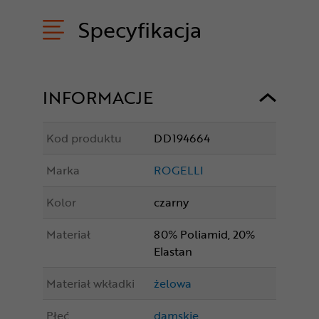
Specyfikacja
INFORMACJE
Kod produktu
DD194664
Marka
ROGELLI
Kolor
czarny
Materiał
80% Poliamid, 20%
Elastan
Materiał wkładki
żelowa
Płeć
damskie