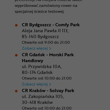
wypróbować zamówiony rower na
specjalnej ścieżce testowej.
CR Bydgoszcz - Comfy Park
Aleja Jana Pawła II 113,
85-140 Bydgoszcz
Otwarte od: 9:00 do 21:00
CR Bydgoszcz - Comfy Park
Zobacz więcej
CR Gdańsk - Morski Park
Handlowy
ul. Przywidzka 10A,
80-174 Gdańsk
Otwarte od: 10:00 do 21:00
CR Gdańsk - Morski Park Ha
Zobacz więcej
CR Kraków - Solvay Park
ul. Zakopiańska 105,
30-418 Kraków
Otwarte od: 10:00 do 21:00