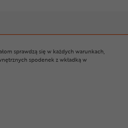
ałom sprawdzą się w każdych warunkach,
ewnętrznych spodenek z wkładką w