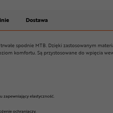
inie
Dostawa
 trwałe spodnie MTB. Dzięki zastosowanym materi
poziom komfortu. Są przystosowane do wpięcia w
u zapewniający elastyczność.
ożenie ochraniaczy.