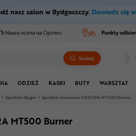
dź nasz salon w Bydgoszczy.
Dowiedz się w
/5
Nasza ocena
na Opineo
Punkty odbio
Szukaj
RIA
ODZIEŻ
KASKI
BUTY
WARSZTAT
>
Spodnie długie
>
Spodnie rowerowe ENDURA MT500 Burner
A MT500 Burner