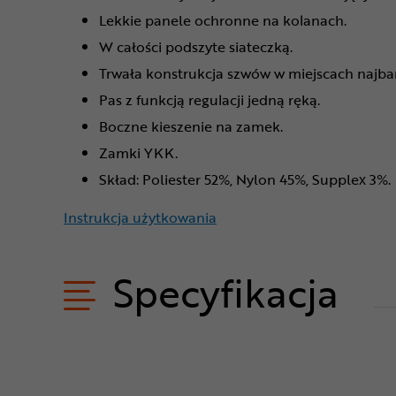
Lekkie panele ochronne na kolanach.
W całości podszyte siateczką.
Trwała konstrukcja szwów w miejscach najbar
Pas z funkcją regulacji jedną ręką.
Boczne kieszenie na zamek.
Zamki YKK.
Skład: Poliester 52%, Nylon 45%, Supplex 3%.
Instrukcja użytkowania
Specyfikacja