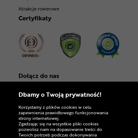
Atrakcje rowerowe
Certyfikaty
Dołącz do nas
Dbamy o Twoją prywatność!
Korzystamy z plików cookies w celu
zapewnienia prawidłowego funkcjonowania
strony internetowej.
Zgadzając się na wszystkie pliki cookies
Copyright © 2005 - 2026
pozwolisz nam na dopasowanie treści do
Twoich potrzeb podczas dokonywania
Polityka prywatności i zasady korzystania z