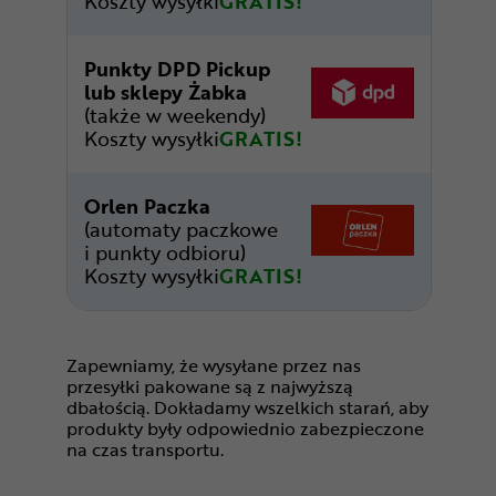
Koszty wysyłki
GRATIS!
Punkty DPD Pickup
lub sklepy Żabka
(także w weekendy)
Koszty wysyłki
GRATIS!
Orlen Paczka
(automaty paczkowe
i punkty odbioru)
Koszty wysyłki
GRATIS!
Zapewniamy, że wysyłane przez nas
przesyłki pakowane są z najwyższą
dbałością. Dokładamy wszelkich starań, aby
produkty były odpowiednio zabezpieczone
na czas transportu.