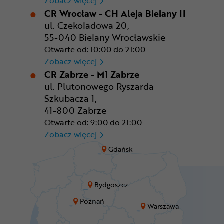
CR Warszawa - CH Okęcie Pa
Zobacz więcej
CR Wrocław - CH Aleja Bielany II
ul. Czekoladowa 20,
55-040 Bielany Wrocławskie
Otwarte od: 10:00 do 21:00
CR Wrocław - CH Aleja Bielan
Zobacz więcej
CR Zabrze - M1 Zabrze
ul. Plutonowego Ryszarda
Szkubacza 1,
41-800 Zabrze
Otwarte od: 9:00 do 21:00
CR Zabrze - M1 Zabrze
Zobacz więcej
Gdańsk
Bydgoszcz
Poznań
Warszawa