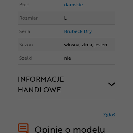
Płeć
damskie
Rozmiar
L
Seria
Brubeck Dry
Sezon
wiosna, zima, jesień
Szelki
nie
INFORMACJE
HANDLOWE
Zgłoś
treści nie
Opinie o modelu