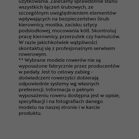
użytkowania. Zalecamy sprawdzenie stanu
wszystkich łączeń śrubowych, ze
szczególnym uwzględnieniem elementów
wpływających na bezpieczeństwo (śrub
kierownicy, mostka, zacisku sztycy
podsiodłowej, mocowania kół). Skontroluj
pracę kierownicy, przerzutek czy hamulców.
W razie jakichkolwiek wątpliwości
skontaktuj się z profesjonalnym serwisem
rowerowym.
** Wybrane modele rowerów nie są
wyposażone fabrycznie przez producentów
w pedały. Jest to celowy zabieg -
doświadczeni rowerzyści dobierają
odpowiednie systemy wg własnych
preferencji. Informacja o pełnym
wyposażeniu roweru dostępna jest w opisie,
specyfikacji i na fotografiach danego
modelu na naszej stronie i w karcie
produktu.