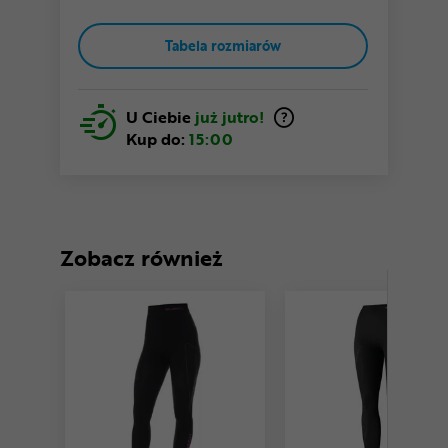
Tabela rozmiarów
U Ciebie
już jutro!
Kup do:
15:00
Zobacz również