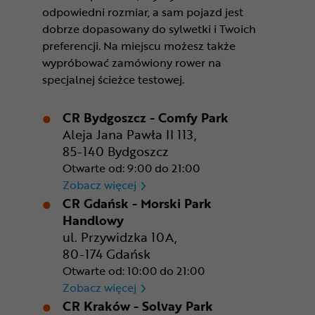
odpowiedni rozmiar, a sam pojazd jest
dobrze dopasowany do sylwetki i Twoich
preferencji. Na miejscu możesz także
wypróbować zamówiony rower na
specjalnej ścieżce testowej.
CR Bydgoszcz - Comfy Park
Aleja Jana Pawła II 113,
85-140 Bydgoszcz
Otwarte od: 9:00 do 21:00
CR Bydgoszcz - Comfy Park
Zobacz więcej
CR Gdańsk - Morski Park
Handlowy
ul. Przywidzka 10A,
80-174 Gdańsk
Otwarte od: 10:00 do 21:00
CR Gdańsk - Morski Park Ha
Zobacz więcej
CR Kraków - Solvay Park