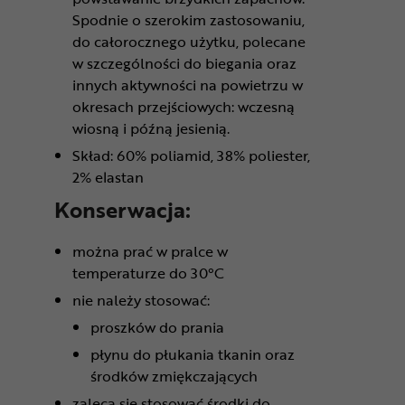
Spodnie o szerokim zastosowaniu,
do całorocznego użytku, polecane
w szczególności do biegania oraz
innych aktywności na powietrzu w
okresach przejściowych: wczesną
wiosną i późną jesienią.
Skład: 60% poliamid, 38% poliester,
2% elastan
Konserwacja:
można prać w pralce w
temperaturze do 30°C
nie należy stosować:
proszków do prania
płynu do płukania tkanin oraz
środków zmiękczających
zaleca się stosować środki do