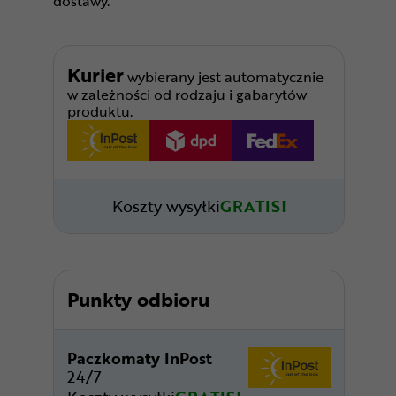
dostawy.
Kurier
wybierany jest automatycznie
w zależności od rodzaju i gabarytów
produktu.
Koszty wysyłki
GRATIS!
Punkty odbioru
Paczkomaty InPost
24/7