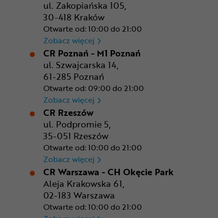
ul. Zakopiańska 105,
30-418 Kraków
Otwarte od: 10:00 do 21:00
CR Kraków - Solvay Park
Zobacz więcej
CR Poznań - M1 Poznań
ul. Szwajcarska 14,
61-285 Poznań
Otwarte od: 09:00 do 21:00
CR Poznań - M1 Poznań
Zobacz więcej
CR Rzeszów
ul. Podpromie 5,
35-051 Rzeszów
Otwarte od: 10:00 do 21:00
CR Rzeszów
Zobacz więcej
CR Warszawa - CH Okęcie Park
Aleja Krakowska 61,
02-183 Warszawa
Otwarte od: 10:00 do 21:00