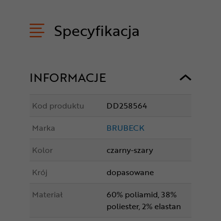
Specyfikacja
INFORMACJE
Kod produktu
DD258564
Marka
BRUBECK
Kolor
czarny-szary
Krój
dopasowane
Materiał
60% poliamid, 38%
poliester, 2% elastan