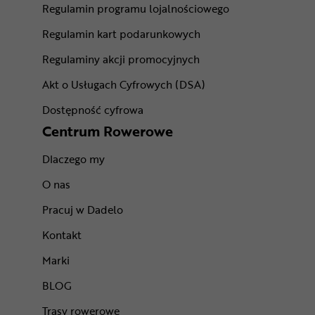
Regulamin programu lojalnościowego
Regulamin kart podarunkowych
Regulaminy akcji promocyjnych
Akt o Usługach Cyfrowych (DSA)
Dostępność cyfrowa
Centrum Rowerowe
Dlaczego my
O nas
Pracuj w Dadelo
Kontakt
Marki
BLOG
Trasy rowerowe