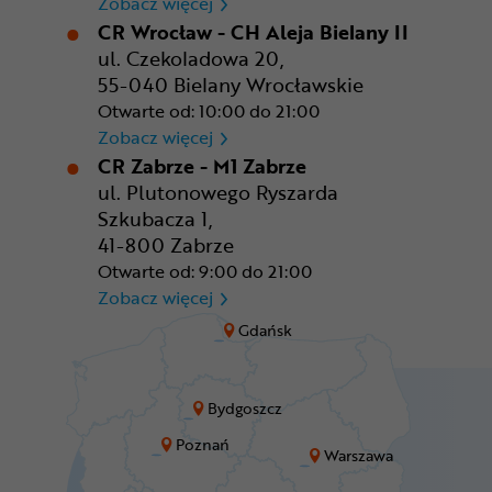
CR Warszawa - CH Okęcie Pa
Zobacz więcej
CR Wrocław - CH Aleja Bielany II
ul. Czekoladowa 20,
55-040 Bielany Wrocławskie
Otwarte od: 10:00 do 21:00
CR Wrocław - CH Aleja Bielan
Zobacz więcej
CR Zabrze - M1 Zabrze
ul. Plutonowego Ryszarda
Szkubacza 1,
41-800 Zabrze
Otwarte od: 9:00 do 21:00
CR Zabrze - M1 Zabrze
Zobacz więcej
Gdańsk
Bydgoszcz
Poznań
Warszawa