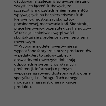
użytkowania. Zalecamy sprawdzenie stanu
wszystkich łączeń śrubowych, ze
szczególnym uwzględnieniem elementów
wpływających na bezpieczeństwo (śrub
kierownicy, mostka, zacisku sztycy
podsiodłowej, mocowania kół). Skontroluj
pracę kierownicy, przerzutek czy hamulców.
W razie jakichkolwiek wątpliwości
skontaktuj się z profesjonalnym serwisem
rowerowym.
** Wybrane modele rowerów nie są
wyposażone fabrycznie przez producentów
w pedały. Jest to celowy zabieg -
doświadczeni rowerzyści dobierają
odpowiednie systemy wg własnych
preferencji. Informacja o pełnym
wyposażeniu roweru dostępna jest w opisie,
specyfikacji i na fotografiach danego
modelu na naszej stronie i w karcie
produktu.