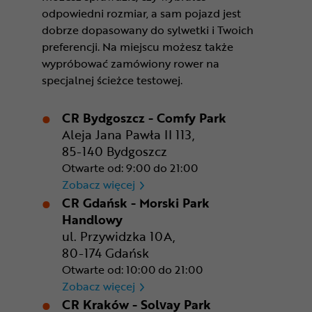
odpowiedni rozmiar, a sam pojazd jest
dobrze dopasowany do sylwetki i Twoich
preferencji. Na miejscu możesz także
wypróbować zamówiony rower na
specjalnej ścieżce testowej.
CR Bydgoszcz - Comfy Park
Aleja Jana Pawła II 113,
85-140 Bydgoszcz
Otwarte od: 9:00 do 21:00
CR Bydgoszcz - Comfy Park
Zobacz więcej
CR Gdańsk - Morski Park
Handlowy
ul. Przywidzka 10A,
80-174 Gdańsk
Otwarte od: 10:00 do 21:00
CR Gdańsk - Morski Park Ha
Zobacz więcej
CR Kraków - Solvay Park