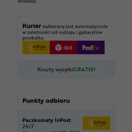
dostawy.
Kurier
wybierany jest automatycznie
w zależności od rodzaju i gabarytów
produktu.
Koszty wysyłki
GRATIS!
Punkty odbioru
Paczkomaty InPost
24/7