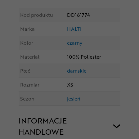
Kod produktu
DD161774
Marka
HALTI
Kolor
czarny
Materiał
100% Poliester
Płeć
damskie
Rozmiar
XS
Sezon
jesień
INFORMACJE
HANDLOWE