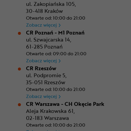
ul. Zakopiańska 105,
30-418 Kraków
Otwarte od: 10:00 do 21:00
CR Kraków - Solvay Park
Zobacz więcej
CR Poznań - M1 Poznań
ul. Szwajcarska 14,
61-285 Poznań
Otwarte od: 09:00 do 21:00
CR Poznań - M1 Poznań
Zobacz więcej
CR Rzeszów
ul. Podpromie 5,
35-051 Rzeszów
Otwarte od: 10:00 do 21:00
CR Rzeszów
Zobacz więcej
CR Warszawa - CH Okęcie Park
Aleja Krakowska 61,
02-183 Warszawa
Otwarte od: 10:00 do 21:00