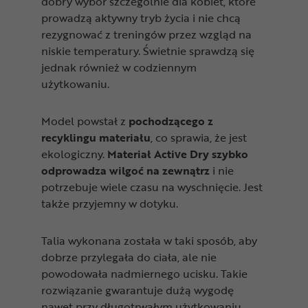
dobry wybór szczególnie dla kobiet, które
prowadzą aktywny tryb życia i nie chcą
rezygnować z treningów przez wzgląd na
niskie temperatury. Świetnie sprawdzą się
jednak również w codziennym
użytkowaniu.
Model powstał z
pochodzącego z
recyklingu materiału
, co sprawia, że jest
ekologiczny.
Materiał Active Dry
szybko
odprowadza wilgoć na zewnątrz
i nie
potrzebuje wiele czasu na wyschnięcie. Jest
także przyjemny w dotyku.
Talia wykonana została w taki sposób, aby
dobrze przylegała do ciała, ale nie
powodowała nadmiernego ucisku. Takie
rozwiązanie gwarantuje dużą wygodę
nawet przy długotrwałym użytkowaniu.