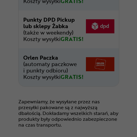
Koszty wysyłki
GRATIS!
Punkty DPD Pickup
lub sklepy Żabka
(także w weekendy)
Koszty wysyłki
GRATIS!
Orlen Paczka
(automaty paczkowe
i punkty odbioru)
Koszty wysyłki
GRATIS!
Zapewniamy, że wysyłane przez nas
przesyłki pakowane są z najwyższą
dbałością. Dokładamy wszelkich starań, aby
produkty były odpowiednio zabezpieczone
na czas transportu.