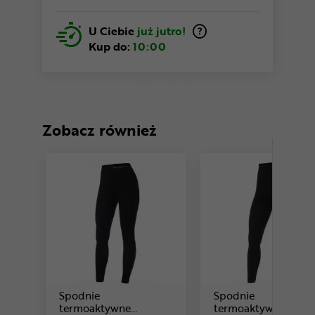
U Ciebie
już jutro!
Kup do:
10:00
Zobacz również
Spodnie
Spodnie
termoaktywne
termoaktywne