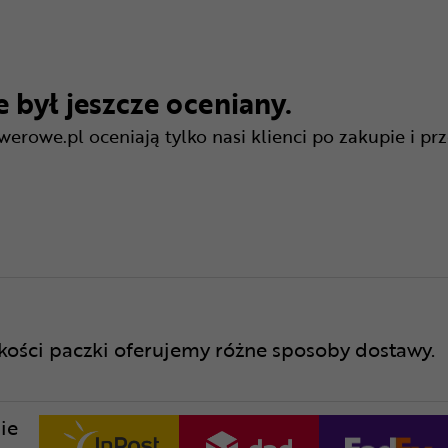
 był jeszcze oceniany.
rowe.pl oceniają tylko nasi klienci po zakupie i pr
lkości paczki oferujemy różne sposoby dostawy.
ie