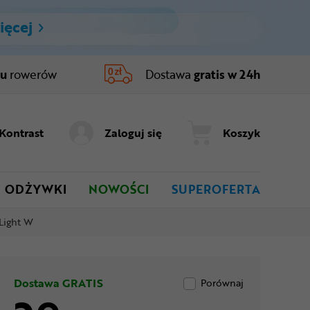
ięcej
ru
rowerów
Dostawa
gratis w 24h
Kontrast
Zaloguj się
Koszyk
ODŻYWKI
NOWOŚCI
SUPEROFERTA
Light W
Dostawa GRATIS
Porównaj