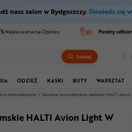
dź nasz salon w Bydgoszczy.
Dowiedz się w
/5
Nasza ocena
na Opineo
Punkty odbio
Szukaj
RIA
ODZIEŻ
KASKI
BUTY
WARSZTAT
nie termoaktywne
>
Spodnie termoaktywne damskie HALTI Avion 
mskie HALTI Avion Light W