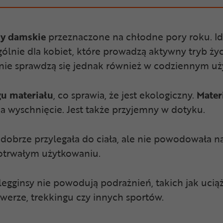
sy damskie
przeznaczone na chłodne pory roku. Idea
gólnie dla kobiet, które prowadzą aktywny tryb ży
tnie sprawdzą się jednak również w codziennym u
gu materiału
, co sprawia, że jest ekologiczny.
Mater
na wyschnięcie. Jest także przyjemny w dotyku.
 dobrze przylegała do ciała, ale nie powodowała 
otrwałym użytkowaniu.
legginsy nie powodują podrażnień, takich jak ucią
owerze, trekkingu czy innych sportów.