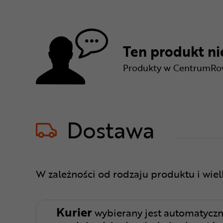
Ten produkt nie
Produkty w CentrumRowe
Dostawa
W zależności od rodzaju produktu i wie
Kurier
wybierany jest automatyczn