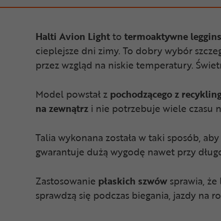
Halti Avion Light
to
termoaktywne leggin
cieplejsze dni zimy. To dobry wybór szcze
przez wzgląd na niskie temperatury. Świe
Model powstał z
pochodzącego z recyklin
na zewnątrz
i nie potrzebuje wiele czasu 
Talia wykonana została w taki sposób, aby
gwarantuje dużą wygodę nawet przy dług
Zastosowanie
płaskich szwów
sprawia, że 
sprawdzą się podczas biegania, jazdy na r