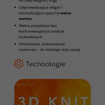
na całej długości nogi,
Odprowadzająca wilgoć i
neutralizująca zapachy
wełna
merino
,
Wełna pozyskana bez
kontrowersyjnych praktyk
hodowlanych,
Uniwersalne zastosowanie
rowerowe – do każdego stylu jazdy.
Technologie