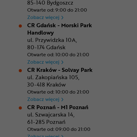
85-140 Bydgoszcz
Otwarte od: 9:00 do 21:00
CR Bydgoszcz - Comfy Park
Zobacz więcej
CR Gdańsk - Morski Park
Handlowy
ul. Przywidzka 10A,
80-174 Gdańsk
Otwarte od: 10:00 do 21:00
CR Gdańsk - Morski Park Ha
Zobacz więcej
CR Kraków - Solvay Park
ul. Zakopiańska 105,
30-418 Kraków
Otwarte od: 10:00 do 21:00
CR Kraków - Solvay Park
Zobacz więcej
CR Poznań - M1 Poznań
ul. Szwajcarska 14,
61-285 Poznań
Otwarte od: 09:00 do 21:00
CR Poznań - M1 Poznań
Zobacz więcej