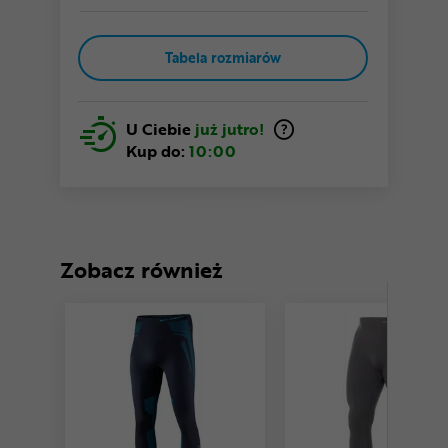
Tabela rozmiarów
U Ciebie
już jutro!
Kup do:
10:00
Zobacz również