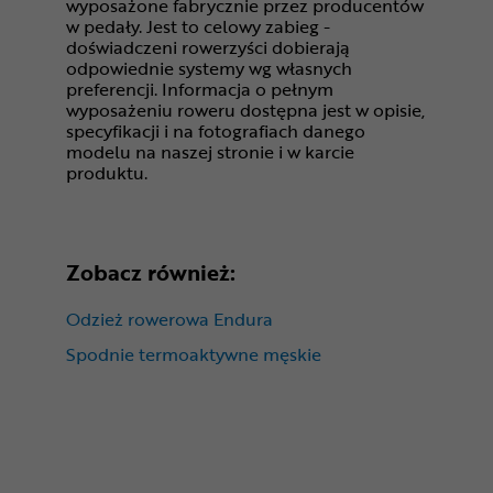
wyposażone fabrycznie przez producentów
w pedały. Jest to celowy zabieg -
doświadczeni rowerzyści dobierają
odpowiednie systemy wg własnych
preferencji. Informacja o pełnym
wyposażeniu roweru dostępna jest w opisie,
specyfikacji i na fotografiach danego
modelu na naszej stronie i w karcie
produktu.
Zobacz również:
Odzież rowerowa Endura
Spodnie termoaktywne męskie