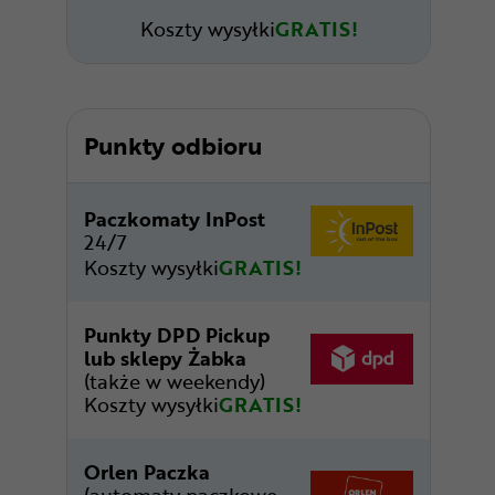
Koszty wysyłki
GRATIS!
Punkty odbioru
Paczkomaty InPost
24/7
Koszty wysyłki
GRATIS!
Punkty DPD Pickup
lub sklepy Żabka
(także w weekendy)
Koszty wysyłki
GRATIS!
Orlen Paczka