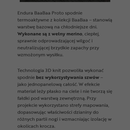
Endura BaaBaa Proto spodnie
termoaktywne z kolekcji BaaBaa – stanowią
warstwę bazową na chłodniejsze dni.
Wykonane są z wełny merino
, ciepłej,
sprawnie odprowadzającej wilgoć i
neutralizującej brzydkie zapachy przy
wzmożonym wysiłku.
Technologia 3D knit pozwoliła wykonać
spodnie
bez wykorzystywania szwów
–
jako jednopanelową całość. W efekcie
materiał leży płasko na ciele i nie tworzą się
fałdki pod warstwą zewnętrzną. Przy
projekcie wykorzystano strefy mapowania,
dopasowując właściwości dzianiny do
różnych partii nogi i wzmacniając izolację w
okolicach krocza.