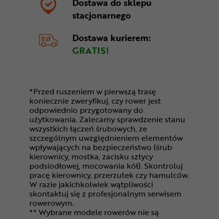
Dostawa do sklepu
stacjonarnego
Dostawa kurierem:
GRATIS!
*Przed ruszeniem w pierwszą trasę
koniecznie zweryfikuj, czy rower jest
odpowiednio przygotowany do
użytkowania. Zalecamy sprawdzenie stanu
wszystkich łączeń śrubowych, ze
szczególnym uwzględnieniem elementów
wpływających na bezpieczeństwo (śrub
kierownicy, mostka, zacisku sztycy
podsiodłowej, mocowania kół). Skontroluj
pracę kierownicy, przerzutek czy hamulców.
W razie jakichkolwiek wątpliwości
skontaktuj się z profesjonalnym serwisem
rowerowym.
** Wybrane modele rowerów nie są