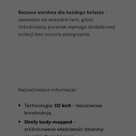
Bazowa warstwa dla każdego kolarza
–
sprawdza się wszędzie tam, gdzie
chłodniejszy poranek wymaga dodatkowej
izolacji bez uczucia przegrzania.
Najważniejsze informacje:
Technologia:
3D knit
– bezszwowa
konstrukcja,
Strefy body-mapped
–
zróżnicowane właściwości dzianiny