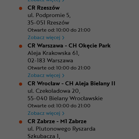
CR Rzeszów
ul. Podpromie 5,
35-051 Rzeszów
Otwarte od: 10:00 do 21:00
CR Rzeszów
Zobacz więcej
CR Warszawa - CH Okęcie Park
Aleja Krakowska 61,
02-183 Warszawa
Otwarte od: 10:00 do 21:00
CR Warszawa - CH Okęcie Pa
Zobacz więcej
CR Wrocław - CH Aleja Bielany II
ul. Czekoladowa 20,
55-040 Bielany Wrocławskie
Otwarte od: 10:00 do 21:00
CR Wrocław - CH Aleja Bielan
Zobacz więcej
CR Zabrze - M1 Zabrze
ul. Plutonowego Ryszarda
Szkubacza 1,