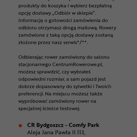
produkty do koszyka i wybierz bezpłatną
opcję dostawy „Odbiór w sklepie”.
Informację o gotowości zamówienia do
odbioru otrzymasz drogą mailową. Rowery
zamówione z taką opcją dostawy zostaną
złożone przez nasz serwis*/**.
Odbierając rower zamówiony do salonu
stacjonarnego CentrumRowerowe.pl,
możesz sprawdzić, czy wybrałeś
odpowiedni rozmiar, a sam pojazd jest
dobrze dopasowany do sylwetki i Twoich
preferencji. Na miejscu możesz także
wypróbować zamówiony rower na
specjalnej ścieżce testowej.
CR Bydgoszcz - Comfy Park
Aleja Jana Pawła II 113,