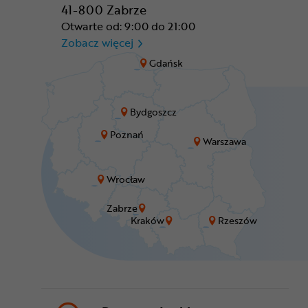
41-800 Zabrze
Otwarte od: 9:00 do 21:00
CR Zabrze - M1 Zabrze
Zobacz więcej
Gdańsk
Bydgoszcz
Poznań
Warszawa
Wrocław
Zabrze
Kraków
Rzeszów