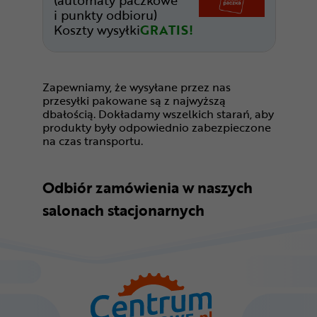
(automaty paczkowe
i punkty odbioru)
Koszty wysyłki
GRATIS!
Zapewniamy, że wysyłane przez nas
przesyłki pakowane są z najwyższą
dbałością. Dokładamy wszelkich starań, aby
produkty były odpowiednio zabezpieczone
na czas transportu.
Odbiór zamówienia w naszych
salonach stacjonarnych