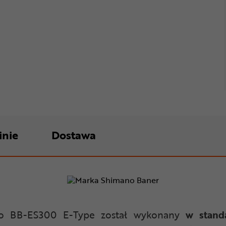
inie
Dostawa
o BB-ES300 E-Type został wykonany
w stand