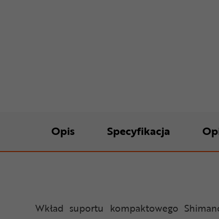
Opis
Specyfikacja
Op
Wkład suportu kompaktowego Shiman