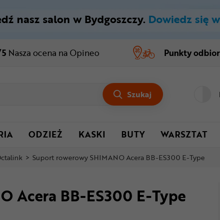
dź nasz salon w Bydgoszczy.
Dowiedz się w
/5
Nasza ocena
na Opineo
Punkty odbio
Szukaj
RIA
ODZIEŻ
KASKI
BUTY
WARSZTAT
ctalink
>
Suport rowerowy SHIMANO Acera BB-ES300 E-Type
O Acera BB-ES300 E-Type