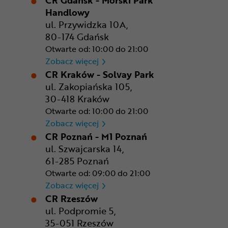
Handlowy
ul. Przywidzka 10A,
80-174 Gdańsk
Otwarte od: 10:00 do 21:00
CR Gdańsk - Morski Park Ha
Zobacz więcej
CR Kraków - Solvay Park
ul. Zakopiańska 105,
30-418 Kraków
Otwarte od: 10:00 do 21:00
CR Kraków - Solvay Park
Zobacz więcej
CR Poznań - M1 Poznań
ul. Szwajcarska 14,
61-285 Poznań
Otwarte od: 09:00 do 21:00
CR Poznań - M1 Poznań
Zobacz więcej
CR Rzeszów
ul. Podpromie 5,
35-051 Rzeszów