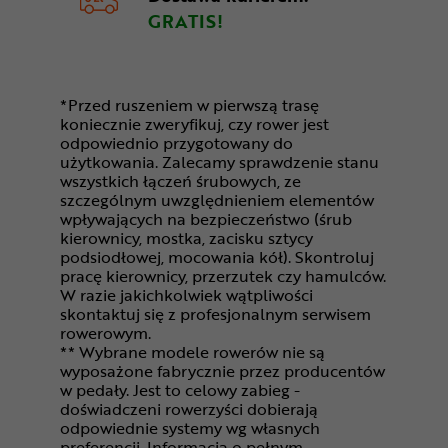
GRATIS!
*Przed ruszeniem w pierwszą trasę
koniecznie zweryfikuj, czy rower jest
odpowiednio przygotowany do
użytkowania. Zalecamy sprawdzenie stanu
wszystkich łączeń śrubowych, ze
szczególnym uwzględnieniem elementów
wpływających na bezpieczeństwo (śrub
kierownicy, mostka, zacisku sztycy
podsiodłowej, mocowania kół). Skontroluj
pracę kierownicy, przerzutek czy hamulców.
W razie jakichkolwiek wątpliwości
skontaktuj się z profesjonalnym serwisem
rowerowym.
** Wybrane modele rowerów nie są
wyposażone fabrycznie przez producentów
w pedały. Jest to celowy zabieg -
doświadczeni rowerzyści dobierają
odpowiednie systemy wg własnych
preferencji. Informacja o pełnym