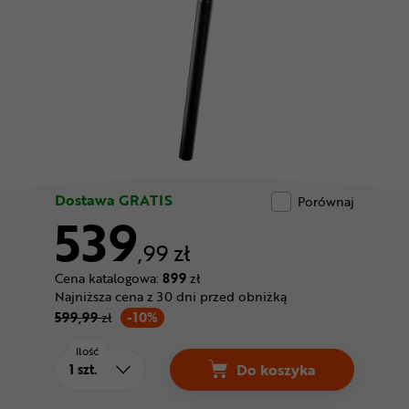
Odżywki
Nowości
Superoferta
Dostawa GRATIS
Porównaj
539
,99 zł
Cena katalogowa:
899
zł
Najniższa cena z 30 dni przed obniżką
599,99
zł
-10%
Ilość
Do koszyka