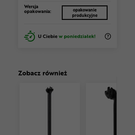
Wersja
opakowanie
opakowania:
produkcyjne
U Ciebie
w poniedziałek!
Zobacz również