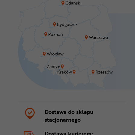
Gdańsk
Bydgoszcz
Poznań
Warszawa
Wrocław
Zabrze
Kraków
Rzeszów
Dostawa do sklepu
stacjonarnego
Dostawa kurierem: