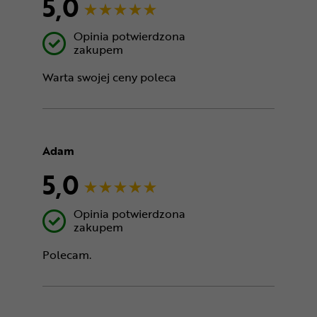
5,0
Opinia potwierdzona
zakupem
Warta swojej ceny poleca
Adam
5,0
Opinia potwierdzona
zakupem
Polecam.