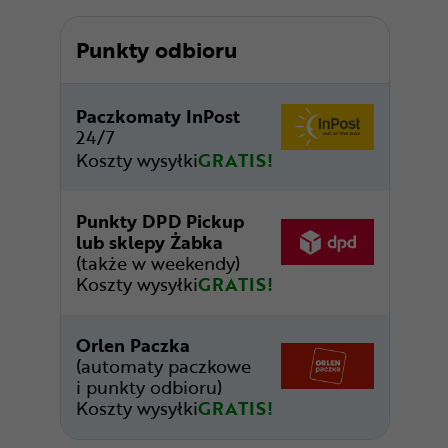
Punkty odbioru
Paczkomaty InPost
24/7
Koszty wysyłki
GRATIS!
Punkty DPD Pickup
lub sklepy Żabka
(także w weekendy)
Koszty wysyłki
GRATIS!
Orlen Paczka
(automaty paczkowe
i punkty odbioru)
Koszty wysyłki
GRATIS!