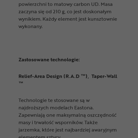
powierzchni to matowy carbon UD. Masa
zaczyna się od 210 g, co jest doskonałym
wynikiem. Każdy element jest kunsztownie
wykonany.
Zastosowane technologie:
Relief-Area Design (R.A.D ™), Taper-Wall
™
Technologie te stosowane są w
najdroższych modelach Eastona.
Zapewniają one maksymalną oszczędność
masy i trwałość wsporników. Także
jarzemka, które jest najbardziej awaryjnym
elementem sztycy.