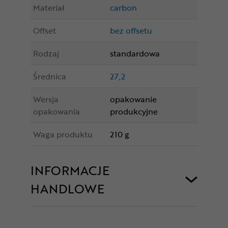
Materiał
carbon
Offset
bez offsetu
Rodzaj
standardowa
Średnica
27,2
Wersja
opakowanie
opakowania
produkcyjne
Waga produktu
210 g
INFORMACJE
HANDLOWE