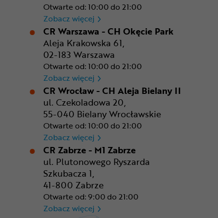
Otwarte od: 10:00 do 21:00
CR Rzeszów
Zobacz więcej
CR Warszawa - CH Okęcie Park
Aleja Krakowska 61,
02-183 Warszawa
Otwarte od: 10:00 do 21:00
CR Warszawa - CH Okęcie Pa
Zobacz więcej
CR Wrocław - CH Aleja Bielany II
ul. Czekoladowa 20,
55-040 Bielany Wrocławskie
Otwarte od: 10:00 do 21:00
CR Wrocław - CH Aleja Bielan
Zobacz więcej
CR Zabrze - M1 Zabrze
ul. Plutonowego Ryszarda
Szkubacza 1,
41-800 Zabrze
Otwarte od: 9:00 do 21:00
CR Zabrze - M1 Zabrze
Zobacz więcej