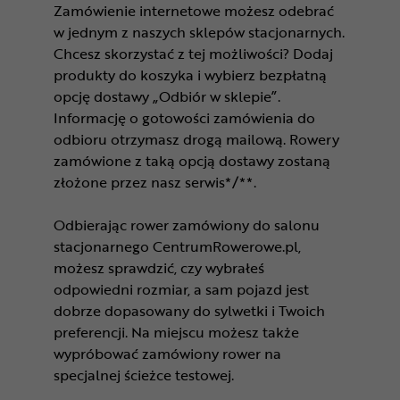
Zamówienie internetowe możesz odebrać
w jednym z naszych sklepów stacjonarnych.
Chcesz skorzystać z tej możliwości? Dodaj
produkty do koszyka i wybierz bezpłatną
opcję dostawy „Odbiór w sklepie”.
Informację o gotowości zamówienia do
odbioru otrzymasz drogą mailową. Rowery
zamówione z taką opcją dostawy zostaną
złożone przez nasz serwis*/**.
Odbierając rower zamówiony do salonu
stacjonarnego CentrumRowerowe.pl,
możesz sprawdzić, czy wybrałeś
odpowiedni rozmiar, a sam pojazd jest
dobrze dopasowany do sylwetki i Twoich
preferencji. Na miejscu możesz także
wypróbować zamówiony rower na
specjalnej ścieżce testowej.