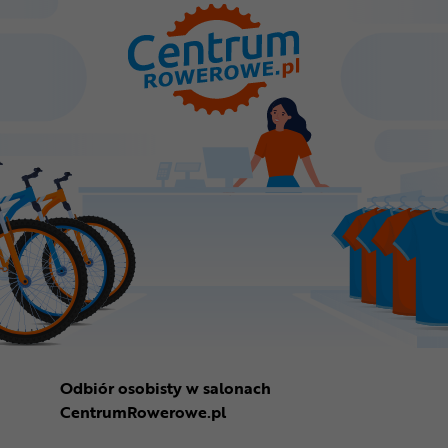
Odbiór osobisty w salonach
CentrumRowerowe.pl