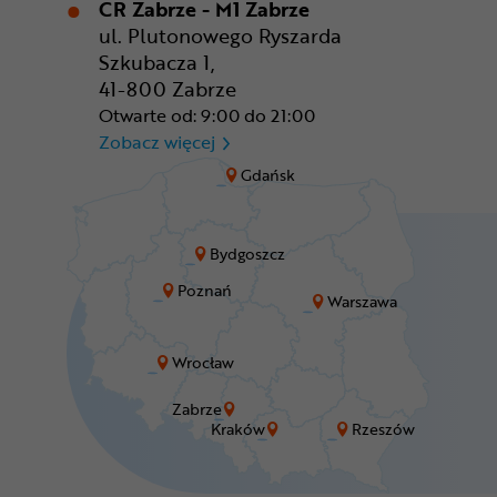
CR Zabrze - M1 Zabrze
ul. Plutonowego Ryszarda
Szkubacza 1,
41-800 Zabrze
Otwarte od: 9:00 do 21:00
CR Zabrze - M1 Zabrze
Zobacz więcej
Gdańsk
Bydgoszcz
Poznań
Warszawa
Wrocław
Zabrze
Kraków
Rzeszów