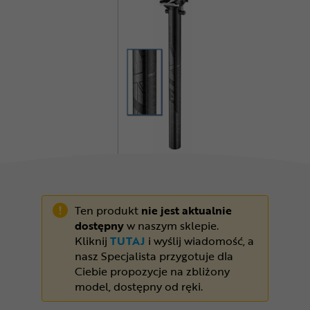
Odżywki
Nowości
Superoferta
Ten produkt
nie jest aktualnie
dostępny
w naszym sklepie.
Kliknij
TUTAJ
i wyślij wiadomość, a
nasz Specjalista przygotuje dla
Ciebie propozycje na zbliżony
model, dostępny od ręki.