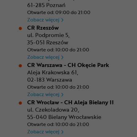
61-285 Poznań
Otwarte od: 09:00 do 21:00
CR Poznań - M1 Poznań
Zobacz więcej
CR Rzeszów
ul. Podpromie 5,
35-051 Rzeszów
Otwarte od: 10:00 do 21:00
CR Rzeszów
Zobacz więcej
CR Warszawa - CH Okęcie Park
Aleja Krakowska 61,
02-183 Warszawa
Otwarte od: 10:00 do 21:00
CR Warszawa - CH Okęcie Pa
Zobacz więcej
CR Wrocław - CH Aleja Bielany II
ul. Czekoladowa 20,
55-040 Bielany Wrocławskie
Otwarte od: 10:00 do 21:00
CR Wrocław - CH Aleja Bielan
Zobacz więcej