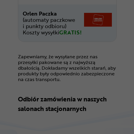
Orlen Paczka
(automaty paczkowe
i punkty odbioru)
Koszty wysyłki
GRATIS!
Zapewniamy, że wysyłane przez nas
przesyłki pakowane są z najwyższą
dbałością. Dokładamy wszelkich starań, aby
produkty były odpowiednio zabezpieczone
na czas transportu.
Odbiór zamówienia w naszych
salonach stacjonarnych