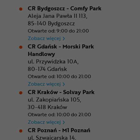
CR Bydgoszcz - Comfy Park
Aleja Jana Pawła II 113,
85-140 Bydgoszcz
Otwarte od: 9:00 do 21:00
CR Bydgoszcz - Comfy Park
Zobacz więcej
CR Gdańsk - Morski Park
Handlowy
ul. Przywidzka 10A,
80-174 Gdańsk
Otwarte od: 10:00 do 21:00
CR Gdańsk - Morski Park Ha
Zobacz więcej
CR Kraków - Solvay Park
ul. Zakopiańska 105,
30-418 Kraków
Otwarte od: 10:00 do 21:00
CR Kraków - Solvay Park
Zobacz więcej
CR Poznań - M1 Poznań
ul. Szwajcarska 14,