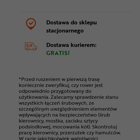
Dostawa do sklepu
stacjonarnego
Dostawa kurierem:
GRATIS!
*Przed ruszeniem w pierwszą trasę
koniecznie zweryfikuj, czy rower jest
odpowiednio przygotowany do
użytkowania. Zalecamy sprawdzenie stanu
wszystkich łączeń śrubowych, ze
szczególnym uwzględnieniem elementów
wpływających na bezpieczeństwo (śrub
kierownicy, mostka, zacisku sztycy
podsiodłowej, mocowania kół). Skontroluj
pracę kierownicy, przerzutek czy hamulców.
W razie jakichkolwiek wątpliwości