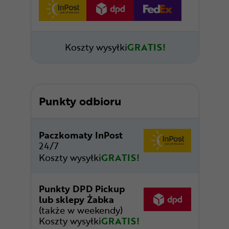
Koszty wysyłki
GRATIS!
Punkty odbioru
Paczkomaty InPost
24/7
Koszty wysyłki
GRATIS!
Punkty DPD Pickup
lub sklepy Żabka
(także w weekendy)
Koszty wysyłki
GRATIS!