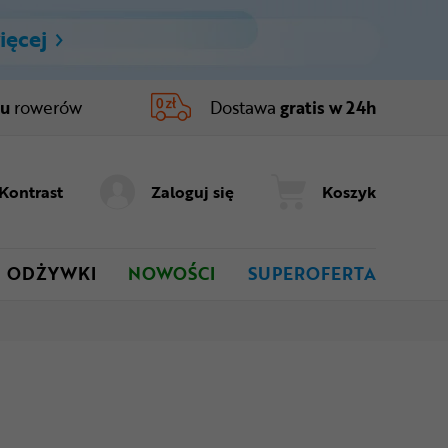
ięcej
ru
rowerów
Dostawa
gratis w 24h
Kontrast
Zaloguj się
Koszyk
ODŻYWKI
NOWOŚCI
SUPEROFERTA