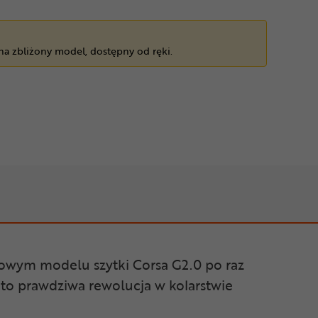
 na zbliżony model, dostępny od ręki.
nowym modelu szytki Corsa G2.0 po raz
to prawdziwa rewolucja w kolarstwie