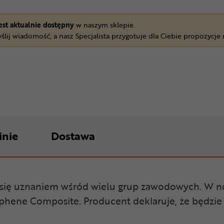
jest aktualnie dostępny
w naszym sklepie.
ślij wiadomość, a nasz Specjalista przygotuje dla Ciebie propozycje
inie
Dostawa
zy się uznaniem wśród wielu grup zawodowych. W 
phene Composite. Producent deklaruje, że będzie 