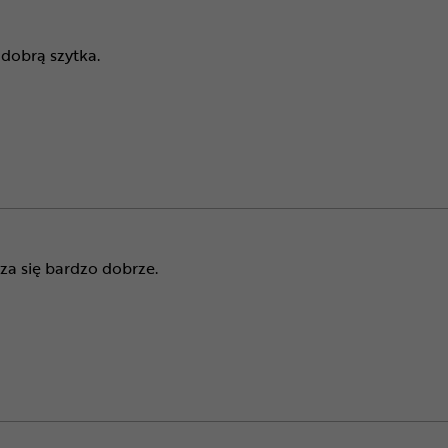
dobrą szytka.
a się bardzo dobrze.