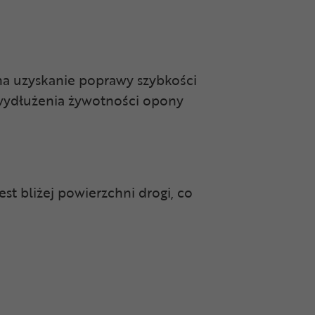
a uzyskanie poprawy szybkości
 wydłużenia żywotności opony
st bliżej powierzchni drogi, co