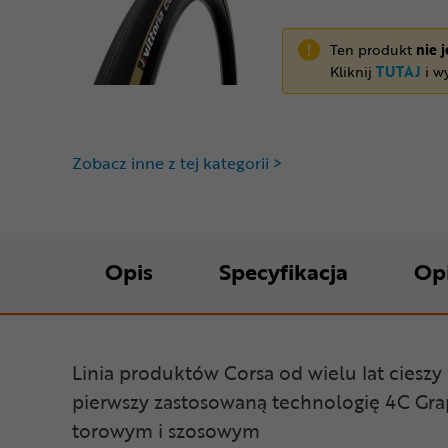
Ten produkt
nie 
Kliknij
TUTAJ
i wy
Zobacz inne z tej kategorii >
Opis
Specyfikacja
Op
Linia produktów Corsa od wielu lat cies
pierwszy zastosowaną technologię 4C Gra
torowym i szosowym