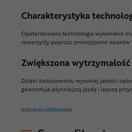
Charakterystyka technolo
Opatentowana technologia wykonania mie
rowerzysty poprzez zmniejszenie oporów 
Zwiększona wytrzymałość
Dzięki zastosowaniu wysokiej jakości oplo
gwarantuje płynniejszą jazdą i lepszą prz
Instrukcja użytkowania