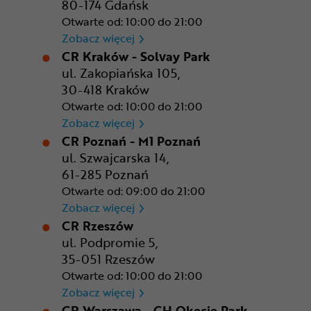
80-174 Gdańsk
Otwarte od: 10:00 do 21:00
CR Gdańsk - Morski Park Ha
Zobacz więcej
CR Kraków - Solvay Park
ul. Zakopiańska 105,
30-418 Kraków
Otwarte od: 10:00 do 21:00
CR Kraków - Solvay Park
Zobacz więcej
CR Poznań - M1 Poznań
ul. Szwajcarska 14,
61-285 Poznań
Otwarte od: 09:00 do 21:00
CR Poznań - M1 Poznań
Zobacz więcej
CR Rzeszów
ul. Podpromie 5,
35-051 Rzeszów
Otwarte od: 10:00 do 21:00
CR Rzeszów
Zobacz więcej
CR Warszawa - CH Okęcie Park