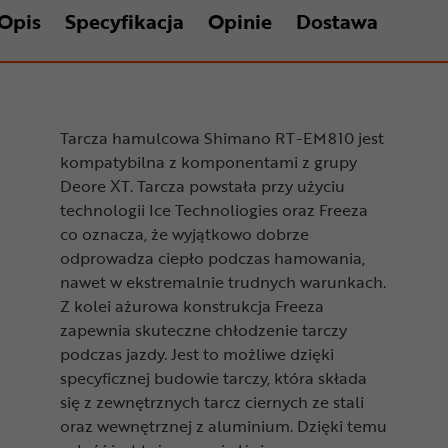
Opis
Specyfikacja
Opinie
Dostawa
Tarcza hamulcowa Shimano RT-EM810 jest
kompatybilna z komponentami z grupy
Deore XT. Tarcza powstała przy użyciu
technologii Ice Technoliogies oraz Freeza
co oznacza, że wyjątkowo dobrze
odprowadza ciepło podczas hamowania,
nawet w ekstremalnie trudnych warunkach.
Z kolei ażurowa konstrukcja Freeza
zapewnia skuteczne chłodzenie tarczy
podczas jazdy. Jest to możliwe dzięki
specyficznej budowie tarczy, która składa
się z zewnętrznych tarcz ciernych ze stali
oraz wewnętrznej z aluminium. Dzięki temu