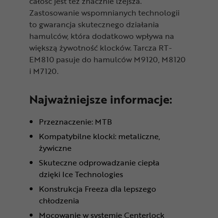
całość jest też znacznie lżejsza.
Zastosowanie wspomnianych technologii
to gwarancja skutecznego działania
hamulców, która dodatkowo wpływa na
większą żywotność klocków. Tarcza RT-
EM810 pasuje do hamulców M9120, M8120
i M7120.
Najważniejsze informacje:
Przeznaczenie: MTB
Kompatybilne klocki: metaliczne,
żywiczne
Skuteczne odprowadzanie ciepła
dzięki Ice Technologies
Konstrukcja Freeza dla lepszego
chłodzenia
Mocowanie w systemie Centerlock