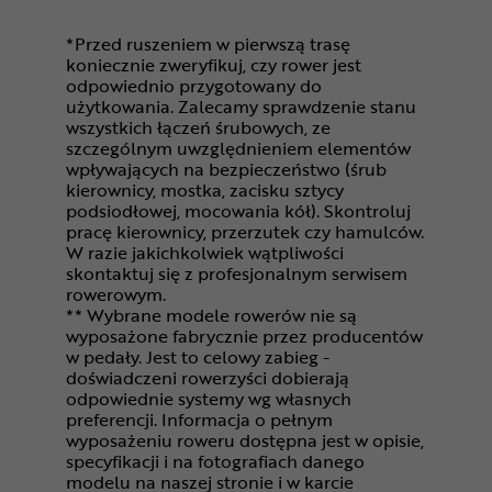
*Przed ruszeniem w pierwszą trasę
koniecznie zweryfikuj, czy rower jest
odpowiednio przygotowany do
użytkowania. Zalecamy sprawdzenie stanu
wszystkich łączeń śrubowych, ze
szczególnym uwzględnieniem elementów
wpływających na bezpieczeństwo (śrub
kierownicy, mostka, zacisku sztycy
podsiodłowej, mocowania kół). Skontroluj
pracę kierownicy, przerzutek czy hamulców.
W razie jakichkolwiek wątpliwości
skontaktuj się z profesjonalnym serwisem
rowerowym.
** Wybrane modele rowerów nie są
wyposażone fabrycznie przez producentów
w pedały. Jest to celowy zabieg -
doświadczeni rowerzyści dobierają
odpowiednie systemy wg własnych
preferencji. Informacja o pełnym
wyposażeniu roweru dostępna jest w opisie,
specyfikacji i na fotografiach danego
modelu na naszej stronie i w karcie