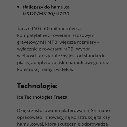
Najlepszy do hamulca
M9120/M8120/M7120
Tarcze 140 i 160 milimetrów są
kompatybilne z rowerami szosowymi,
gravelowymi i MTB, większe rozmiary -
wyłącznie z rowerami MTB. Wybór
wielkości tarczy zależny jest od standardu
piasty, adaptera zacisku hamulcowego oraz
konstrukcji ramy i widelca.
Technologie:
Ice Technologies Freeza
Dzięki zastosowaniu platerowania, Shimano
opracowało innowacyjną konstrukcję tarczy
hamulcowej, która skutecznie odprowadza