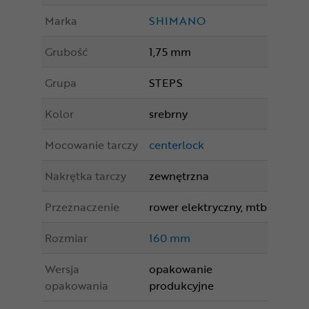
Marka
SHIMANO
Grubość
1,75 mm
Grupa
STEPS
Kolor
srebrny
Mocowanie tarczy
centerlock
Nakrętka tarczy
zewnętrzna
Przeznaczenie
rower elektryczny, mtb
Rozmiar
160 mm
Wersja
opakowanie
opakowania
produkcyjne