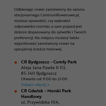
Odbierając rower zamówiony do salonu
stacjonarnego CentrumRowerowe.pl,
możesz sprawdzić, czy wybrałeś
odpowiedni rozmiar, a sam pojazd jest
dobrze dopasowany do sylwetki i Twoich
preferencji. Na miejscu możesz także
wypróbować zamówiony rower na
specjalnej ścieżce testowej.
CR Bydgoszcz - Comfy Park
Aleja Jana Pawła II 113,
85-140 Bydgoszcz
Otwarte od: 9:00 do 21:00
CR Bydgoszcz - Comfy Park
Zobacz więcej
CR Gdańsk - Morski Park
Handlowy
ul. Przywidzka 10A,