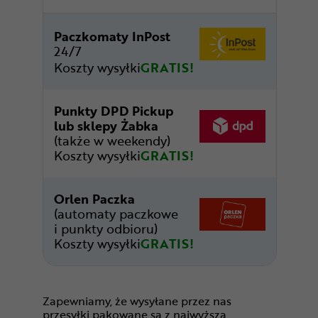
Paczkomaty InPost
24/7
Koszty wysyłki
GRATIS!
Punkty DPD Pickup
lub sklepy Żabka
(także w weekendy)
Koszty wysyłki
GRATIS!
Orlen Paczka
(automaty paczkowe
i punkty odbioru)
Koszty wysyłki
GRATIS!
Zapewniamy, że wysyłane przez nas
przesyłki pakowane są z najwyższą