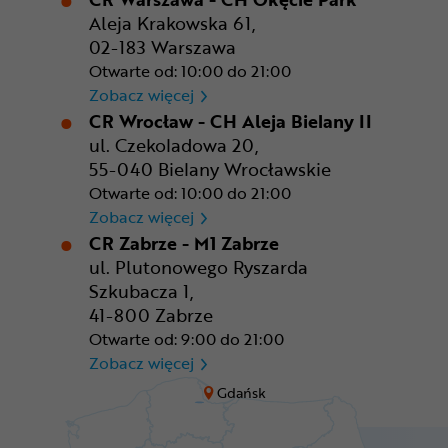
Aleja Krakowska 61,
02-183 Warszawa
Otwarte od: 10:00 do 21:00
CR Warszawa - CH Okęcie Pa
Zobacz więcej
CR Wrocław - CH Aleja Bielany II
ul. Czekoladowa 20,
55-040 Bielany Wrocławskie
Otwarte od: 10:00 do 21:00
CR Wrocław - CH Aleja Bielan
Zobacz więcej
CR Zabrze - M1 Zabrze
ul. Plutonowego Ryszarda
Szkubacza 1,
41-800 Zabrze
Otwarte od: 9:00 do 21:00
CR Zabrze - M1 Zabrze
Zobacz więcej
Gdańsk