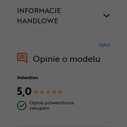
INFORMACJE
HANDLOWE
Zgłoś
treści nie
Opinie o modelu
Sebastian
5,0
Opinia potwierdzona
zakupem