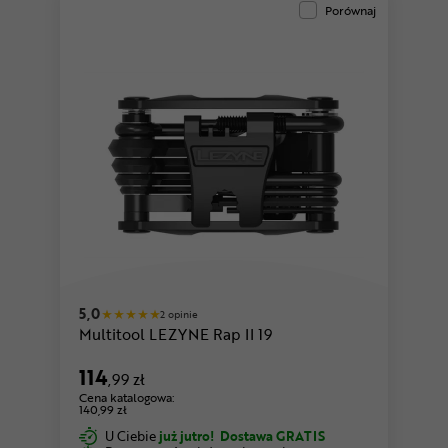
Porównaj
5,0
2 opinie
Multitool LEZYNE Rap II 19
114
,99 zł
Cena katalogowa:
140,99 zł
U Ciebie
już jutro!
Dostawa GRATIS