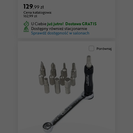
129
,99 zł
Cena katalogowa:
162,99 zł
U Ciebie
już jutro!
Dostawa GRATIS
Dostępny również stacjonarnie
Sprawdź dostępność w salonach
Porównaj