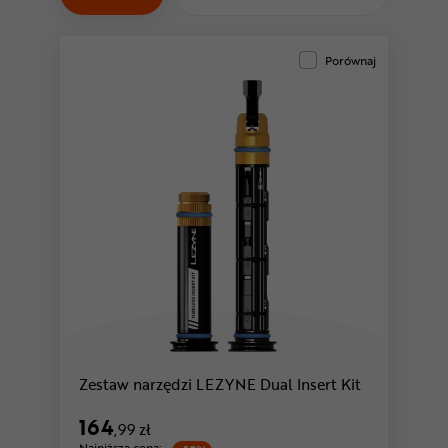
Odżywki
Nowości
Porównaj
Superoferta
Zestaw narzędzi LEZYNE Dual Insert Kit
164
,99 zł
Najniższa cena: