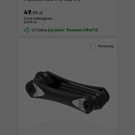
49
,99 zł
Cena katalogowa:
63,99 zł
U Ciebie
już jutro!
Dostawa GRATIS
Porównaj