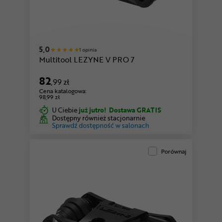
5,0
1 opinia
Multitool LEZYNE V PRO 7
82
,99 zł
Cena katalogowa:
98,99 zł
U Ciebie
już jutro!
Dostawa GRATIS
Dostępny również stacjonarnie
Sprawdź dostępność w salonach
Porównaj