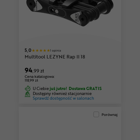
5,0
1 opinia
Multitool LEZYNE Rap II 18
94
,99 zł
Cena katalogowa:
118,99 zł
U Ciebie
już jutro!
Dostawa GRATIS
Dostępny również stacjonarnie
Sprawdź dostępność w salonach
Porównaj