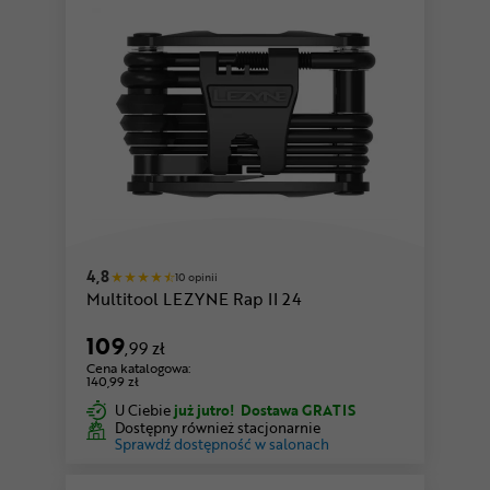
4,8
10 opinii
Multitool LEZYNE Rap II 24
109
,99 zł
Cena katalogowa:
140,99 zł
U Ciebie
już jutro!
Dostawa GRATIS
Dostępny również stacjonarnie
Sprawdź dostępność w salonach