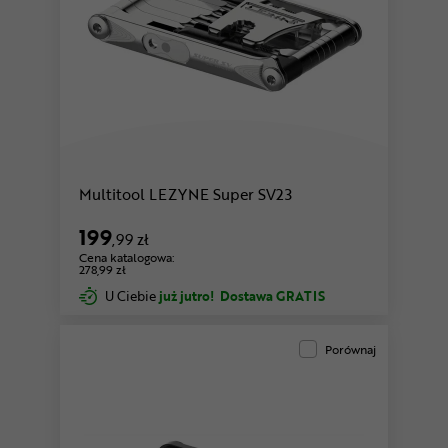
Multitool LEZYNE Super SV23
199
,99 zł
Cena katalogowa:
278,99 zł
U Ciebie
już jutro!
Dostawa GRATIS
Porównaj