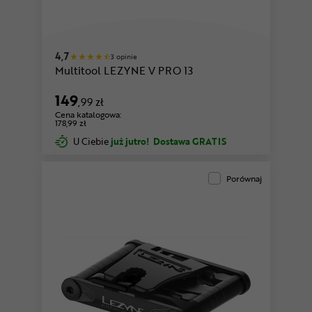
4,7
3 opinie
Multitool LEZYNE V PRO 13
149
,99 zł
Cena katalogowa:
178,99 zł
U Ciebie
już jutro!
Dostawa GRATIS
Porównaj