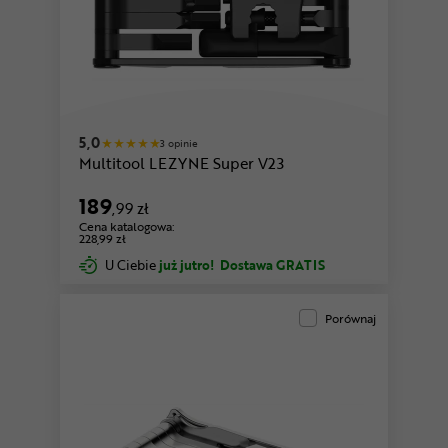
5,0
3 opinie
Multitool LEZYNE Super V23
189
,99 zł
Cena katalogowa:
228,99 zł
U Ciebie
już jutro!
Dostawa GRATIS
Porównaj