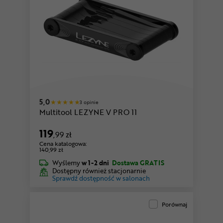
5,0
3 opinie
Multitool LEZYNE V PRO 11
119
,99 zł
Cena katalogowa:
140,99 zł
Wyślemy
w 1-2 dni
Dostawa GRATIS
Dostępny również stacjonarnie
Sprawdź dostępność w salonach
Porównaj