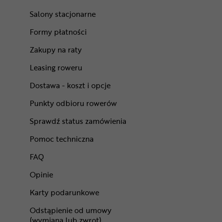
Salony stacjonarne
Formy płatności
Zakupy na raty
Leasing roweru
Dostawa - koszt i opcje
Punkty odbioru rowerów
Sprawdź status zamówienia
Pomoc techniczna
FAQ
Opinie
Karty podarunkowe
Odstąpienie od umowy
(wymiana lub zwrot)