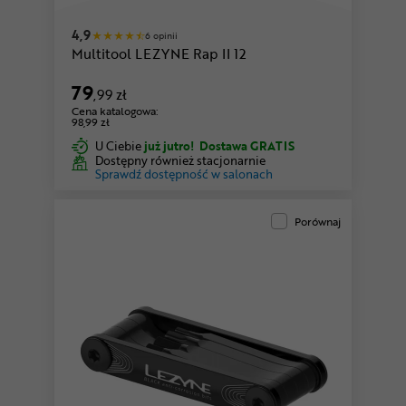
4,9
6 opinii
Multitool LEZYNE Rap II 12
79
,99 zł
Cena katalogowa:
98,99 zł
U Ciebie
już jutro!
Dostawa GRATIS
Dostępny również stacjonarnie
Sprawdź dostępność w salonach
Porównaj