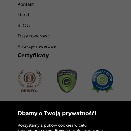
Kontakt
Marki
BLOG
Trasy rowerowe
Atrakcje rowerowe
Certyfikaty
Dołącz do nas
Dbamy o Twoją prywatność!
Korzystamy z plików cookies w celu
zapewnienia prawidłowego funkcjonowania