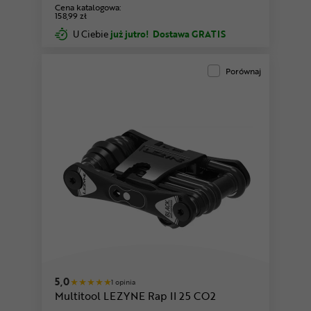
Cena katalogowa:
158,99 zł
U Ciebie
już jutro!
Dostawa GRATIS
Porównaj
5,0
1 opinia
Multitool LEZYNE Rap II 25 CO2