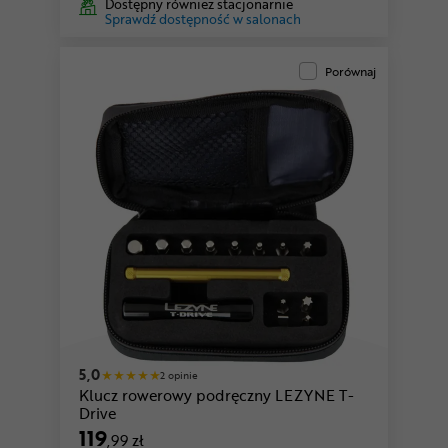
Dostępny również stacjonarnie
Sprawdź dostępność w salonach
Porównaj
5,0
2 opinie
Klucz rowerowy podręczny LEZYNE T-
Drive
119
,99 zł