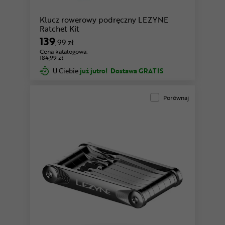
Klucz rowerowy podręczny LEZYNE
Ratchet Kit
139
,99 zł
Cena katalogowa:
184,99 zł
U Ciebie
już jutro!
Dostawa GRATIS
Porównaj