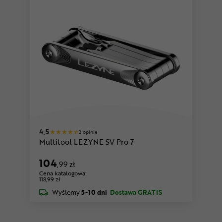
4,5
2 opinie
Multitool LEZYNE SV Pro 7
104
,99 zł
Cena katalogowa:
118,99 zł
Wyślemy
5-10 dni
Dostawa GRATIS