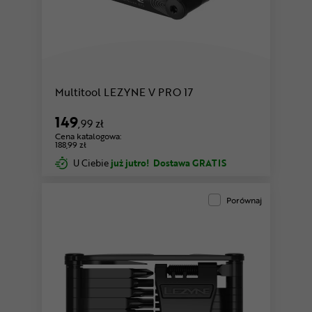
Multitool LEZYNE V PRO 17
149
,99 zł
Cena katalogowa:
188,99 zł
U Ciebie
już jutro!
Dostawa GRATIS
Porównaj