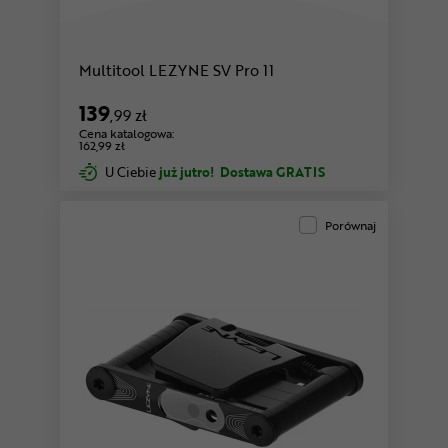
Multitool LEZYNE SV Pro 11
139
,99 zł
Cena katalogowa:
162,99 zł
U Ciebie
już jutro!
Dostawa GRATIS
Porównaj