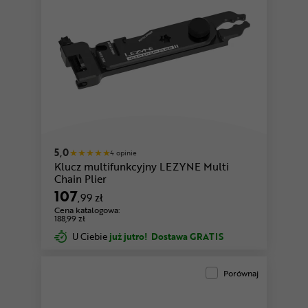
5,0
4 opinie
Klucz multifunkcyjny LEZYNE Multi
Chain Plier
107
,99 zł
Cena katalogowa:
188,99 zł
U Ciebie
już jutro!
Dostawa GRATIS
Porównaj