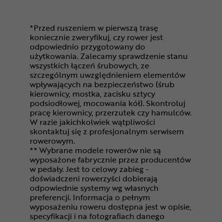
*Przed ruszeniem w pierwszą trasę
koniecznie zweryfikuj, czy rower jest
odpowiednio przygotowany do
użytkowania. Zalecamy sprawdzenie stanu
wszystkich łączeń śrubowych, ze
szczególnym uwzględnieniem elementów
wpływających na bezpieczeństwo (śrub
kierownicy, mostka, zacisku sztycy
podsiodłowej, mocowania kół). Skontroluj
pracę kierownicy, przerzutek czy hamulców.
W razie jakichkolwiek wątpliwości
skontaktuj się z profesjonalnym serwisem
rowerowym.
** Wybrane modele rowerów nie są
wyposażone fabrycznie przez producentów
w pedały. Jest to celowy zabieg -
doświadczeni rowerzyści dobierają
odpowiednie systemy wg własnych
preferencji. Informacja o pełnym
wyposażeniu roweru dostępna jest w opisie,
specyfikacji i na fotografiach danego