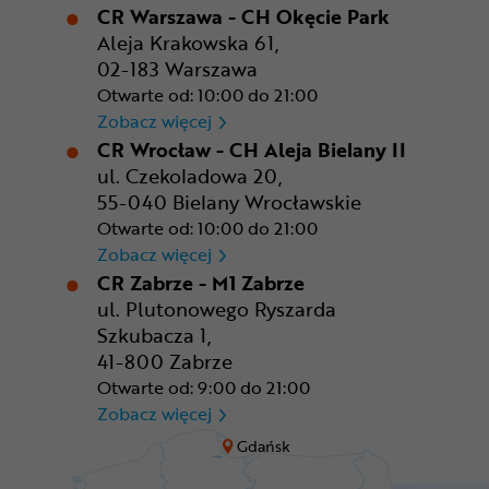
CR Warszawa - CH Okęcie Park
Aleja Krakowska 61,
02-183 Warszawa
Otwarte od: 10:00 do 21:00
CR Warszawa - CH Okęcie Pa
Zobacz więcej
CR Wrocław - CH Aleja Bielany II
ul. Czekoladowa 20,
55-040 Bielany Wrocławskie
Otwarte od: 10:00 do 21:00
CR Wrocław - CH Aleja Bielan
Zobacz więcej
CR Zabrze - M1 Zabrze
ul. Plutonowego Ryszarda
Szkubacza 1,
41-800 Zabrze
Otwarte od: 9:00 do 21:00
CR Zabrze - M1 Zabrze
Zobacz więcej
Gdańsk