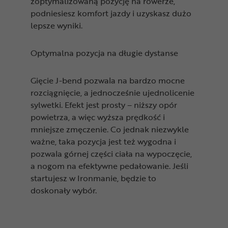
zoptymalizowaną pozycję na rowerze,
podniesiesz komfort jazdy i uzyskasz dużo
lepsze wyniki.
Optymalna pozycja na długie dystanse
Gięcie J-bend pozwala na bardzo mocne
rozciągnięcie, a jednocześnie ujednolicenie
sylwetki. Efekt jest prosty – niższy opór
powietrza, a więc wyższa prędkość i
mniejsze zmęczenie. Co jednak niezwykle
ważne, taka pozycja jest też wygodna i
pozwala górnej części ciała na wypoczęcie,
a nogom na efektywne pedałowanie. Jeśli
startujesz w Ironmanie, będzie to
doskonały wybór.