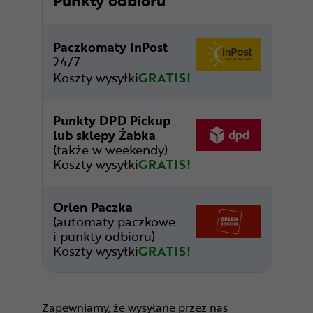
Punkty odbioru
Paczkomaty InPost
24/7
Koszty wysyłki
GRATIS!
Punkty DPD Pickup
lub sklepy Żabka
(także w weekendy)
Koszty wysyłki
GRATIS!
Orlen Paczka
(automaty paczkowe
i punkty odbioru)
Koszty wysyłki
GRATIS!
Zapewniamy, że wysyłane przez nas