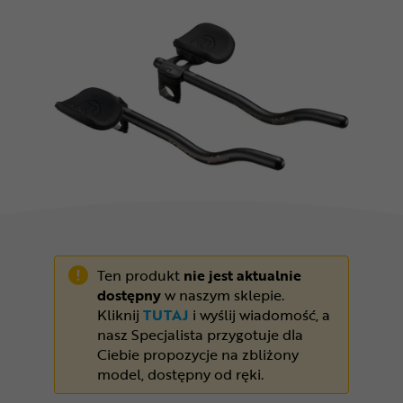
Odżywki
Nowości
Superoferta
Ten produkt
nie jest aktualnie
dostępny
w naszym sklepie.
Kliknij
TUTAJ
i wyślij wiadomość, a
nasz Specjalista przygotuje dla
Ciebie propozycje na zbliżony
model, dostępny od ręki.