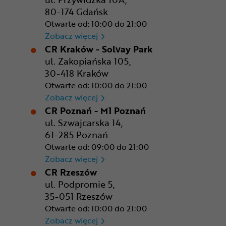
80-174 Gdańsk
Otwarte od: 10:00 do 21:00
CR Gdańsk - Morski Park Ha
Zobacz więcej
CR Kraków - Solvay Park
ul. Zakopiańska 105,
30-418 Kraków
Otwarte od: 10:00 do 21:00
CR Kraków - Solvay Park
Zobacz więcej
CR Poznań - M1 Poznań
ul. Szwajcarska 14,
61-285 Poznań
Otwarte od: 09:00 do 21:00
CR Poznań - M1 Poznań
Zobacz więcej
CR Rzeszów
ul. Podpromie 5,
35-051 Rzeszów
Otwarte od: 10:00 do 21:00
CR Rzeszów
Zobacz więcej