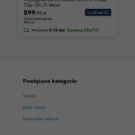
Clip-On JS-Bend
899
,99 zł
Do
10 rat 0
%
Cena katalogowa:
999 zł
Wyślemy
5-10 dni
Dostawa GRATIS
Powiązane kategorie:
Vision
Koła Vision
Lemondki carbon