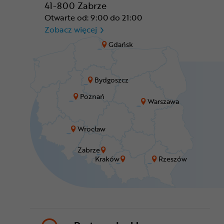
41-800 Zabrze
Otwarte od: 9:00 do 21:00
CR Zabrze - M1 Zabrze
Zobacz więcej
Gdańsk
Bydgoszcz
Poznań
Warszawa
Wrocław
Zabrze
Kraków
Rzeszów