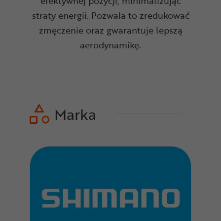
efektywnej pozycji, minimalizując
straty energii. Pozwala to zredukować
zmęczenie oraz gwarantuje lepszą
aerodynamikę.
Marka