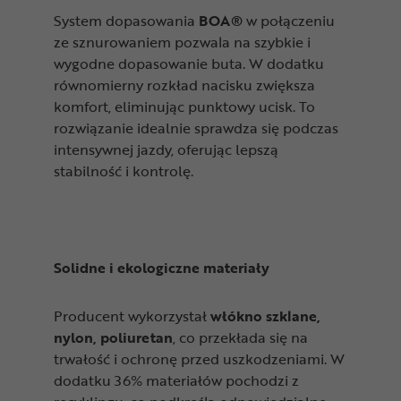
System dopasowania
BOA®
w połączeniu
ze sznurowaniem pozwala na szybkie i
wygodne dopasowanie buta. W dodatku
równomierny rozkład nacisku zwiększa
komfort, eliminując punktowy ucisk. To
rozwiązanie idealnie sprawdza się podczas
intensywnej jazdy, oferując lepszą
stabilność i kontrolę.
Solidne i ekologiczne materiały
Producent wykorzystał
włókno szklane,
nylon, poliureta
n
, co przekłada się na
trwałość i ochronę przed uszkodzeniami. W
dodatku 36% materiałów pochodzi z