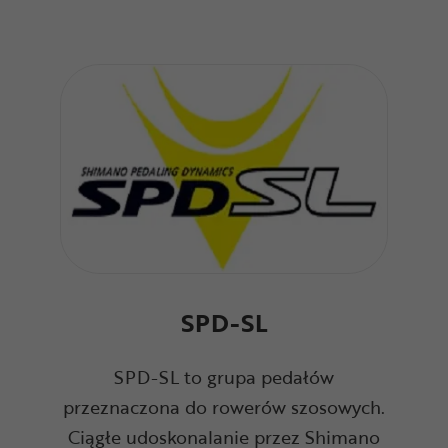
SPD-SL
SPD-SL to grupa pedałów
przeznaczona do rowerów szosowych.
Ciągłe udoskonalanie przez Shimano