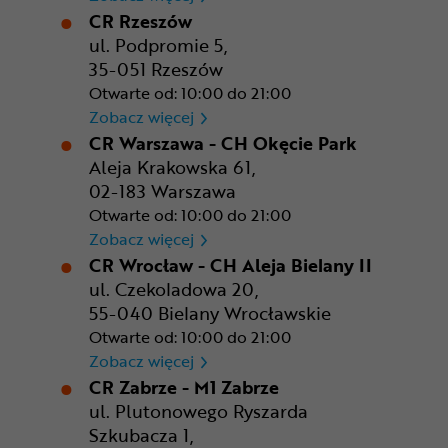
CR Rzeszów
ul. Podpromie 5,
35-051 Rzeszów
Otwarte od: 10:00 do 21:00
CR Rzeszów
Zobacz więcej
CR Warszawa - CH Okęcie Park
Aleja Krakowska 61,
02-183 Warszawa
Otwarte od: 10:00 do 21:00
CR Warszawa - CH Okęcie Pa
Zobacz więcej
CR Wrocław - CH Aleja Bielany II
ul. Czekoladowa 20,
55-040 Bielany Wrocławskie
Otwarte od: 10:00 do 21:00
CR Wrocław - CH Aleja Bielan
Zobacz więcej
CR Zabrze - M1 Zabrze
ul. Plutonowego Ryszarda
Szkubacza 1,