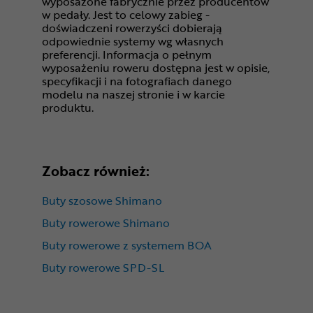
wyposażone fabrycznie przez producentów
w pedały. Jest to celowy zabieg -
doświadczeni rowerzyści dobierają
odpowiednie systemy wg własnych
preferencji. Informacja o pełnym
wyposażeniu roweru dostępna jest w opisie,
specyfikacji i na fotografiach danego
modelu na naszej stronie i w karcie
produktu.
Zobacz również:
Buty szosowe Shimano
Buty rowerowe Shimano
Buty rowerowe z systemem BOA
Buty rowerowe SPD-SL