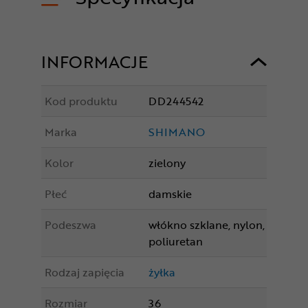
INFORMACJE
Kod produktu
DD244542
Marka
SHIMANO
Kolor
zielony
Płeć
damskie
Podeszwa
włókno szklane, nylon,
poliuretan
Rodzaj zapięcia
żyłka
Rozmiar
36