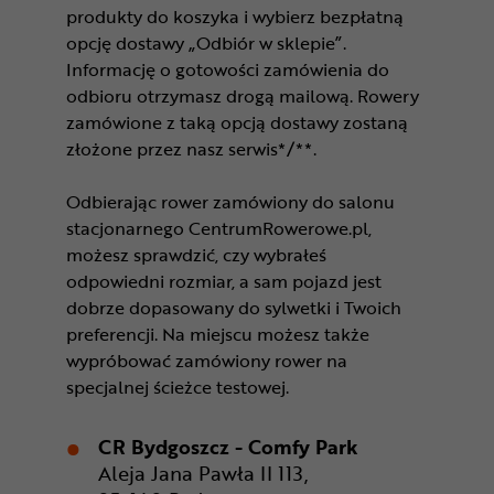
produkty do koszyka i wybierz bezpłatną
opcję dostawy „Odbiór w sklepie”.
Informację o gotowości zamówienia do
odbioru otrzymasz drogą mailową. Rowery
zamówione z taką opcją dostawy zostaną
złożone przez nasz serwis*/**.
Odbierając rower zamówiony do salonu
stacjonarnego CentrumRowerowe.pl,
możesz sprawdzić, czy wybrałeś
odpowiedni rozmiar, a sam pojazd jest
dobrze dopasowany do sylwetki i Twoich
preferencji. Na miejscu możesz także
wypróbować zamówiony rower na
specjalnej ścieżce testowej.
CR Bydgoszcz - Comfy Park
Aleja Jana Pawła II 113,