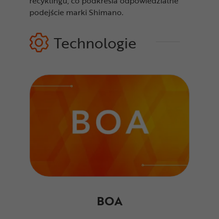
recyklingu, co podkreśla odpowiedzialne
podejście marki Shimano.
Technologie
BOA