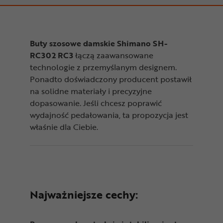
Buty szosowe damskie Shimano SH-
RC302 RC3
łączą zaawansowane
technologie z przemyślanym designem.
Ponadto doświadczony producent postawił
na solidne materiały i precyzyjne
dopasowanie. Jeśli chcesz poprawić
wydajność pedałowania, ta propozycja jest
właśnie dla Ciebie.
Najważniejsze cechy: