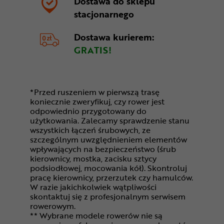
Dostawa do sklepu
stacjonarnego
Dostawa kurierem:
GRATIS!
*Przed ruszeniem w pierwszą trasę
koniecznie zweryfikuj, czy rower jest
odpowiednio przygotowany do
użytkowania. Zalecamy sprawdzenie stanu
wszystkich łączeń śrubowych, ze
szczególnym uwzględnieniem elementów
wpływających na bezpieczeństwo (śrub
kierownicy, mostka, zacisku sztycy
podsiodłowej, mocowania kół). Skontroluj
pracę kierownicy, przerzutek czy hamulców.
W razie jakichkolwiek wątpliwości
skontaktuj się z profesjonalnym serwisem
rowerowym.
** Wybrane modele rowerów nie są