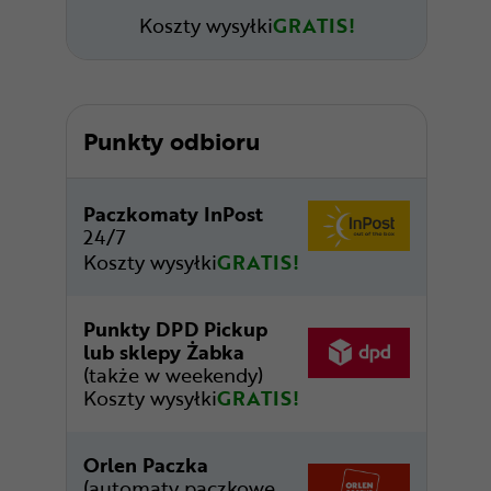
Koszty wysyłki
GRATIS!
Punkty odbioru
Paczkomaty InPost
24/7
Koszty wysyłki
GRATIS!
Punkty DPD Pickup
lub sklepy Żabka
(także w weekendy)
Koszty wysyłki
GRATIS!
Orlen Paczka
(automaty paczkowe