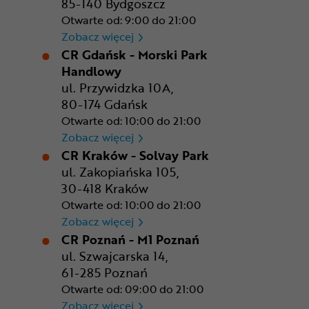
85-140 Bydgoszcz
Otwarte od: 9:00 do 21:00
CR Bydgoszcz - Comfy Park
Zobacz więcej
CR Gdańsk - Morski Park
Handlowy
ul. Przywidzka 10A,
80-174 Gdańsk
Otwarte od: 10:00 do 21:00
CR Gdańsk - Morski Park Ha
Zobacz więcej
CR Kraków - Solvay Park
ul. Zakopiańska 105,
30-418 Kraków
Otwarte od: 10:00 do 21:00
CR Kraków - Solvay Park
Zobacz więcej
CR Poznań - M1 Poznań
ul. Szwajcarska 14,
61-285 Poznań
Otwarte od: 09:00 do 21:00
CR Poznań - M1 Poznań
Zobacz więcej