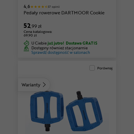
4,6
37 opinii
Pedały rowerowe DARTMOOR Cookie
52
,99 zł
Cena katalogowa:
69,90 zł
U Ciebie
już jutro!
Dostawa GRATIS
Dostępny również stacjonarnie
Sprawdź dostępność w salonach
Porównaj
Warianty