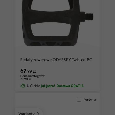
Pedały rowerowe ODYSSEY Twisted PC
67
,99 zł
Cena katalogowa:
79,90 zł
U Ciebie
już jutro!
Dostawa GRATIS
Porównaj
Warianty