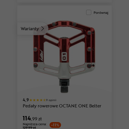
Porównaj
Warianty
4,9
9 opinii
Pedały rowerowe OCTANE ONE Belter
114
,99 zł
Najniższa cena:
-11%
129,99 zł