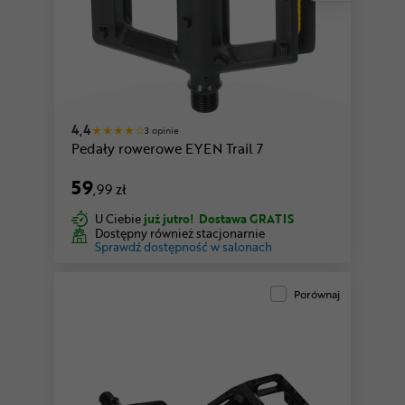
4,4
3 opinie
Pedały rowerowe EYEN Trail 7
59
,99 zł
U Ciebie
już jutro!
Dostawa GRATIS
Dostępny również stacjonarnie
Sprawdź dostępność w salonach
Porównaj