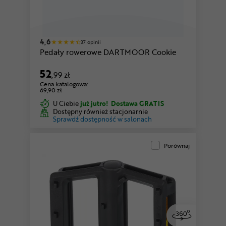
4,6
37 opinii
Pedały rowerowe DARTMOOR Cookie
52
,99 zł
Cena katalogowa:
69,90 zł
U Ciebie
już jutro!
Dostawa GRATIS
Dostępny również stacjonarnie
Sprawdź dostępność w salonach
Porównaj