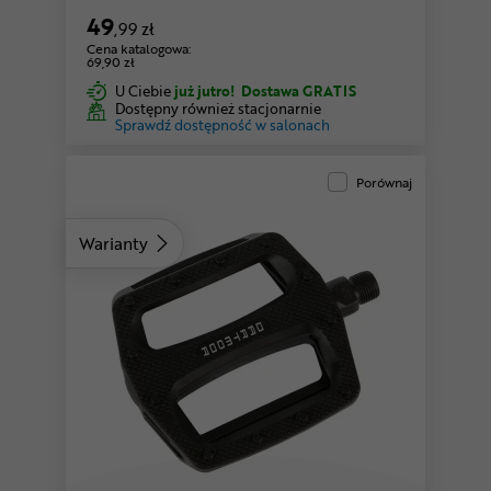
49
,99 zł
Cena katalogowa:
69,90 zł
U Ciebie
już jutro!
Dostawa GRATIS
Dostępny również stacjonarnie
Sprawdź dostępność w salonach
Porównaj
Warianty