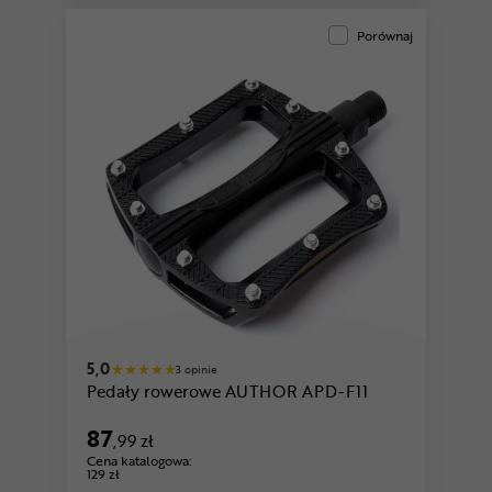
Porównaj
5,0
3 opinie
Pedały rowerowe AUTHOR APD-F11
87
,99 zł
Cena katalogowa:
129 zł