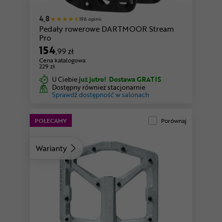
4,8
196 opinii
Pedały rowerowe DARTMOOR Stream
Pro
154
,99 zł
Cena katalogowa:
229 zł
U Ciebie
już jutro!
Dostawa GRATIS
Dostępny również stacjonarnie
Sprawdź dostępność w salonach
POLECAMY
Porównaj
Warianty