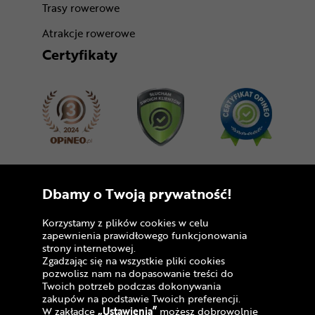
Trasy rowerowe
Atrakcje rowerowe
Certyfikaty
Dołącz do nas
Dbamy o Twoją prywatność!
Korzystamy z plików cookies w celu
zapewnienia prawidłowego funkcjonowania
strony internetowej.
Zgadzając się na wszystkie pliki cookies
pozwolisz nam na dopasowanie treści do
Twoich potrzeb podczas dokonywania
zakupów na podstawie Twoich preferencji.
Copyright © 2005 - 2026
W zakładce
„Ustawienia”
możesz dobrowolnie