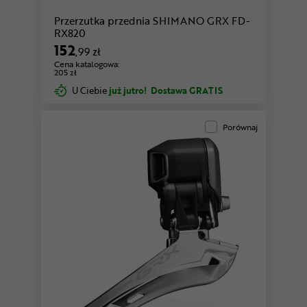
Przerzutka przednia SHIMANO GRX FD-
RX820
152
,99 zł
Cena katalogowa:
205 zł
U Ciebie
już jutro!
Dostawa GRATIS
Porównaj