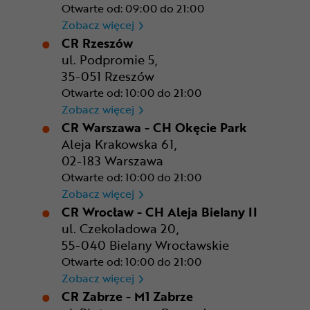
Otwarte od: 09:00 do 21:00
CR Poznań - M1 Poznań
Zobacz więcej
CR Rzeszów
ul. Podpromie 5,
35-051 Rzeszów
Otwarte od: 10:00 do 21:00
CR Rzeszów
Zobacz więcej
CR Warszawa - CH Okęcie Park
Aleja Krakowska 61,
02-183 Warszawa
Otwarte od: 10:00 do 21:00
CR Warszawa - CH Okęcie Pa
Zobacz więcej
CR Wrocław - CH Aleja Bielany II
ul. Czekoladowa 20,
55-040 Bielany Wrocławskie
Otwarte od: 10:00 do 21:00
CR Wrocław - CH Aleja Bielan
Zobacz więcej
CR Zabrze - M1 Zabrze