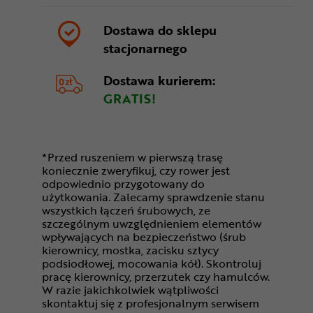
Dostawa do sklepu
stacjonarnego
Dostawa kurierem:
GRATIS!
*Przed ruszeniem w pierwszą trasę
koniecznie zweryfikuj, czy rower jest
odpowiednio przygotowany do
użytkowania. Zalecamy sprawdzenie stanu
wszystkich łączeń śrubowych, ze
szczególnym uwzględnieniem elementów
wpływających na bezpieczeństwo (śrub
kierownicy, mostka, zacisku sztycy
podsiodłowej, mocowania kół). Skontroluj
pracę kierownicy, przerzutek czy hamulców.
W razie jakichkolwiek wątpliwości
skontaktuj się z profesjonalnym serwisem