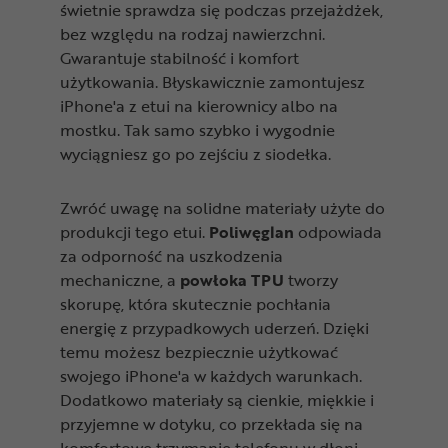
świetnie sprawdza się podczas przejażdżek,
bez względu na rodzaj nawierzchni.
Gwarantuje stabilność i komfort
użytkowania. Błyskawicznie zamontujesz
iPhone'a z etui na kierownicy albo na
mostku. Tak samo szybko i wygodnie
wyciągniesz go po zejściu z siodełka.
Zwróć uwagę na solidne materiały użyte do
produkcji tego etui.
Poliwęglan
odpowiada
za odporność na uszkodzenia
mechaniczne, a
powłoka TPU
tworzy
skorupę, która skutecznie pochłania
energię z przypadkowych uderzeń. Dzięki
temu możesz bezpiecznie użytkować
swojego iPhone'a w każdych warunkach.
Dodatkowo materiały są cienkie, miękkie i
przyjemne w dotyku, co przekłada się na