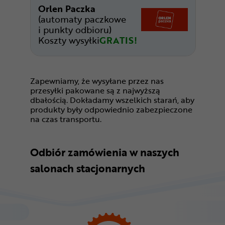
Orlen Paczka
(automaty paczkowe
i punkty odbioru)
Koszty wysyłki
GRATIS!
Zapewniamy, że wysyłane przez nas
przesyłki pakowane są z najwyższą
dbałością. Dokładamy wszelkich starań, aby
produkty były odpowiednio zabezpieczone
na czas transportu.
Odbiór zamówienia w naszych
salonach stacjonarnych