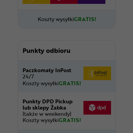
Koszty wysyłki
GRATIS!
Punkty odbioru
Paczkomaty InPost
24/7
Koszty wysyłki
GRATIS!
Punkty DPD Pickup
lub sklepy Żabka
(także w weekendy)
Koszty wysyłki
GRATIS!