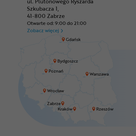
ul. Plutonowego Ryszarda
Szkubacza 1,
41-800 Zabrze
Otwarte od: 9:00 do 21:00
CR Zabrze - M1 Zabrze
Zobacz więcej
Gdańsk
Bydgoszcz
Poznań
Warszawa
Wrocław
Zabrze
Kraków
Rzeszów