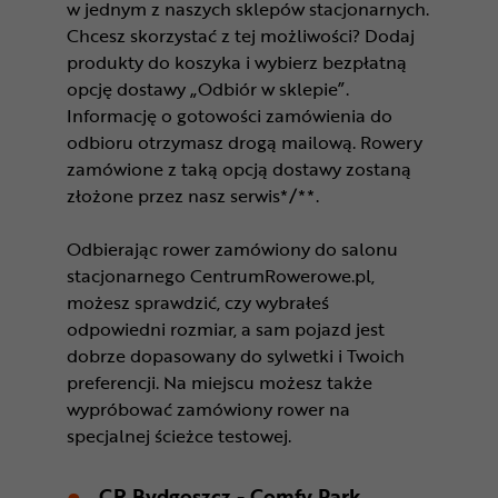
w jednym z naszych sklepów stacjonarnych.
Chcesz skorzystać z tej możliwości? Dodaj
produkty do koszyka i wybierz bezpłatną
opcję dostawy „Odbiór w sklepie”.
Informację o gotowości zamówienia do
odbioru otrzymasz drogą mailową. Rowery
zamówione z taką opcją dostawy zostaną
złożone przez nasz serwis*/**.
Odbierając rower zamówiony do salonu
stacjonarnego CentrumRowerowe.pl,
możesz sprawdzić, czy wybrałeś
odpowiedni rozmiar, a sam pojazd jest
dobrze dopasowany do sylwetki i Twoich
preferencji. Na miejscu możesz także
wypróbować zamówiony rower na
specjalnej ścieżce testowej.
CR Bydgoszcz - Comfy Park