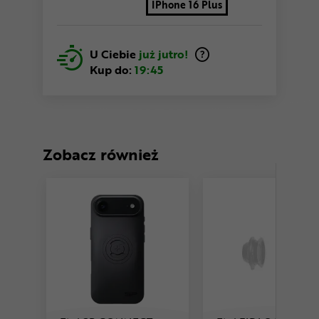
IPhone 16 Plus
U Ciebie
już jutro!
Kup do:
19:45
Zobacz również