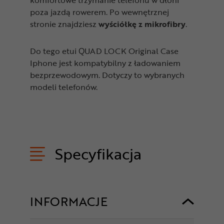
komfortowe trzymanie telefonu w dłoni
poza jazdą rowerem. Po wewnętrznej
stronie znajdziesz
wyściółkę z mikrofibry
.
Do tego etui QUAD LOCK Original Case
Iphone jest kompatybilny z ładowaniem
bezprzewodowym. Dotyczy to wybranych
modeli telefonów.
Specyfikacja
INFORMACJE