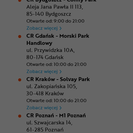
Aleja Jana Pawła II 113,
85-140 Bydgoszcz
Otwarte od: 9:00 do 21:00
CR Bydgoszcz - Comfy Park
Zobacz więcej
CR Gdańsk - Morski Park
Handlowy
ul. Przywidzka 10A,
80-174 Gdańsk
Otwarte od: 10:00 do 21:00
CR Gdańsk - Morski Park Ha
Zobacz więcej
CR Kraków - Solvay Park
ul. Zakopiańska 105,
30-418 Kraków
Otwarte od: 10:00 do 21:00
CR Kraków - Solvay Park
Zobacz więcej
CR Poznań - M1 Poznań
ul. Szwajcarska 14,
61-285 Poznań