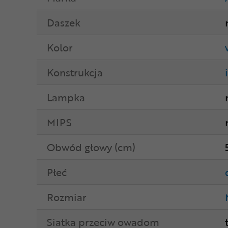
Daszek
Kolor
Konstrukcja
Lampka
MIPS
Obwód głowy (cm)
Płeć
Rozmiar
Siatka przeciw owadom