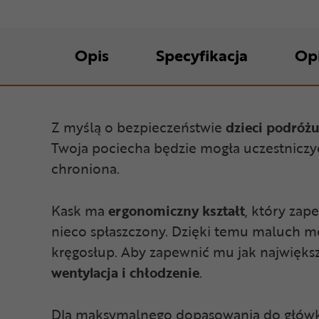
Opis
Specyfikacja
Op
Z myślą o bezpieczeństwie
dzieci podróż
Twoja pociecha będzie mogła uczestniczy
chroniona.
Kask ma
ergonomiczny kształt
, który zap
nieco spłaszczony. Dzięki temu maluch mo
kręgosłup. Aby zapewnić mu jak największ
wentylacja i chłodzenie
.
Dla maksymalnego dopasowania do główki