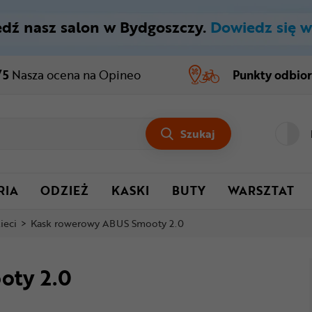
dź nasz salon w Bydgoszczy.
Dowiedz się w
/5
Nasza ocena
na Opineo
Punkty odbio
Szukaj
RIA
ODZIEŻ
KASKI
BUTY
WARSZTAT
ieci
>
Kask rowerowy ABUS Smooty 2.0
oty 2.0