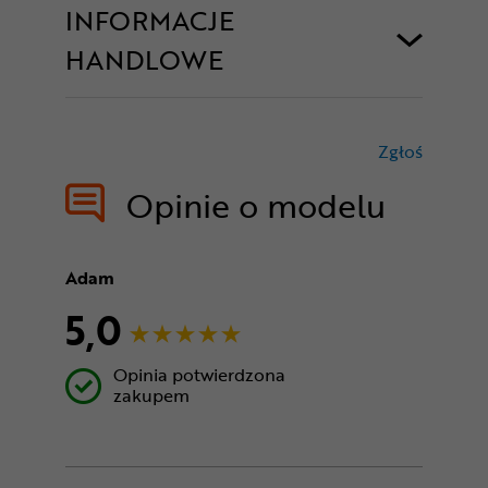
INFORMACJE
HANDLOWE
Zgłoś
treści nie
Opinie o modelu
Adam
5,0
Opinia potwierdzona
zakupem