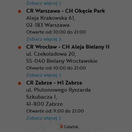
CR Rzeszów
Zobacz więcej
CR Warszawa - CH Okęcie Park
Aleja Krakowska 61,
02-183 Warszawa
Otwarte od: 10:00 do 21:00
CR Warszawa - CH Okęcie Pa
Zobacz więcej
CR Wrocław - CH Aleja Bielany II
ul. Czekoladowa 20,
55-040 Bielany Wrocławskie
Otwarte od: 10:00 do 21:00
CR Wrocław - CH Aleja Bielan
Zobacz więcej
CR Zabrze - M1 Zabrze
ul. Plutonowego Ryszarda
Szkubacza 1,
41-800 Zabrze
Otwarte od: 9:00 do 21:00
CR Zabrze - M1 Zabrze
Zobacz więcej
Gdańsk