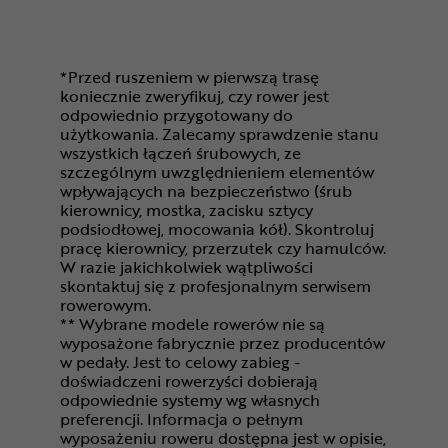
*Przed ruszeniem w pierwszą trasę
koniecznie zweryfikuj, czy rower jest
odpowiednio przygotowany do
użytkowania. Zalecamy sprawdzenie stanu
wszystkich łączeń śrubowych, ze
szczególnym uwzględnieniem elementów
wpływających na bezpieczeństwo (śrub
kierownicy, mostka, zacisku sztycy
podsiodłowej, mocowania kół). Skontroluj
pracę kierownicy, przerzutek czy hamulców.
W razie jakichkolwiek wątpliwości
skontaktuj się z profesjonalnym serwisem
rowerowym.
** Wybrane modele rowerów nie są
wyposażone fabrycznie przez producentów
w pedały. Jest to celowy zabieg -
doświadczeni rowerzyści dobierają
odpowiednie systemy wg własnych
preferencji. Informacja o pełnym
wyposażeniu roweru dostępna jest w opisie,