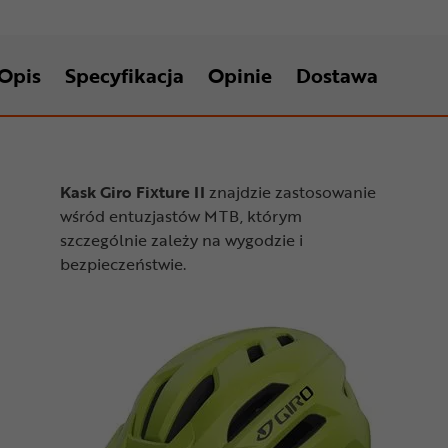
Opis
Specyfikacja
Opinie
Dostawa
Kask Giro Fixture II
znajdzie zastosowanie
wśród entuzjastów MTB, którym
szczególnie zależy na wygodzie i
bezpieczeństwie.