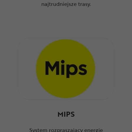
najtrudniejsze trasy.
MIPS
System rozpraszający energię