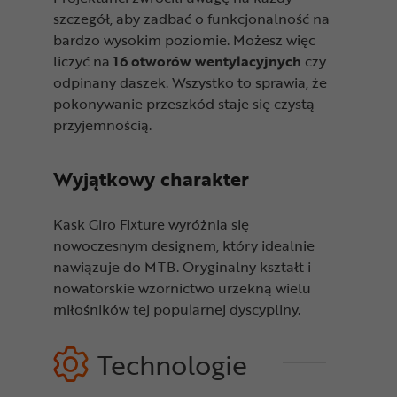
szczegół, aby zadbać o funkcjonalność na
bardzo wysokim poziomie. Możesz więc
liczyć na
16 otworów wentylacyjnych
czy
odpinany daszek. Wszystko to sprawia, że
pokonywanie przeszkód staje się czystą
przyjemnością.
Wyjątkowy charakter
K
ask Giro Fixture wyróżnia się
nowoczesnym designem, który idealnie
nawiązuje do MTB. Oryginalny kształt i
nowatorskie wzornictwo urzekną wielu
miłośników tej popularnej dyscypliny.
Technologie