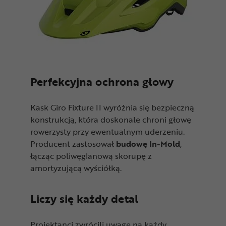
Perfekcyjna ochrona głowy
Kask Giro Fixture II wyróżnia się bezpieczną
konstrukcją, która doskonale chroni głowę
rowerzysty przy ewentualnym uderzeniu.
Producent zastosował
budowę In-Mold
,
łącząc poliwęglanową skorupę z
amortyzującą wyściółką.
Liczy się każdy detal
Projektanci zwrócili uwagę na każdy