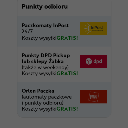
Punkty odbioru
Paczkomaty InPost
24/7
Koszty wysyłki
GRATIS!
Punkty DPD Pickup
lub sklepy Żabka
(także w weekendy)
Koszty wysyłki
GRATIS!
Orlen Paczka
(automaty paczkowe
i punkty odbioru)
Koszty wysyłki
GRATIS!