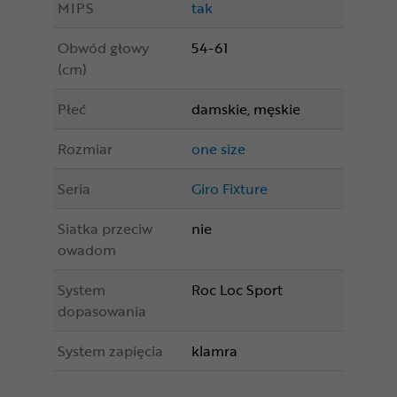
MIPS
tak
Obwód głowy
54-61
(cm)
Płeć
damskie, męskie
Rozmiar
one size
Seria
Giro Fixture
Siatka przeciw
nie
owadom
System
Roc Loc Sport
dopasowania
System zapięcia
klamra