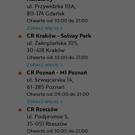
ul. Przywidzka 10A,
80-174 Gdańsk
Otwarte od: 10:00 do 21:00
CR Gdańsk - Morski Park Ha
Zobacz więcej
CR Kraków - Solvay Park
ul. Zakopiańska 105,
30-418 Kraków
Otwarte od: 10:00 do 21:00
CR Kraków - Solvay Park
Zobacz więcej
CR Poznań - M1 Poznań
ul. Szwajcarska 14,
61-285 Poznań
Otwarte od: 09:00 do 21:00
CR Poznań - M1 Poznań
Zobacz więcej
CR Rzeszów
ul. Podpromie 5,
35-051 Rzeszów
Otwarte od: 10:00 do 21:00