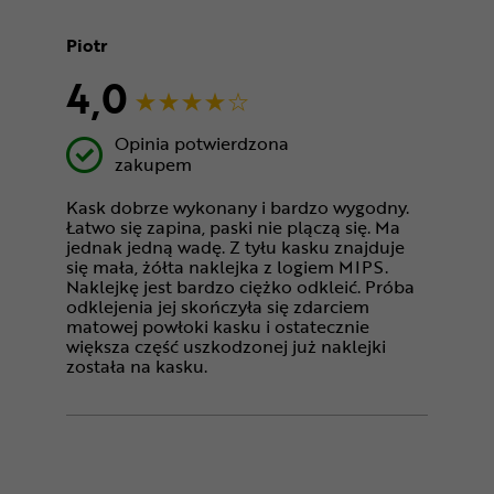
Piotr
4,0
Opinia potwierdzona
zakupem
Kask dobrze wykonany i bardzo wygodny.
Łatwo się zapina, paski nie plączą się. Ma
jednak jedną wadę. Z tyłu kasku znajduje
się mała, żółta naklejka z logiem MIPS.
Naklejkę jest bardzo ciężko odkleić. Próba
odklejenia jej skończyła się zdarciem
matowej powłoki kasku i ostatecznie
większa część uszkodzonej już naklejki
została na kasku.