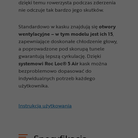
dzięki temu rowerzysta podczas zderzenia
nie odczuje tak bardzo jego skutków.
Standardowo w kasku znajdują się
otwory
wentylacyjne – w tym modelu jest ich 15
,
zapewniające doskonałe chłodzenie głowy,
a poprowadzone pod skorupą tunele
gwarantują lepszą cyrkulację. Dzięki
systemowi Roc Loc® 5 Air
kask można
bezproblemowo dopasować do
indywidualnych potrzeb każdego
użytkownika.
Instrukcja użytkowania