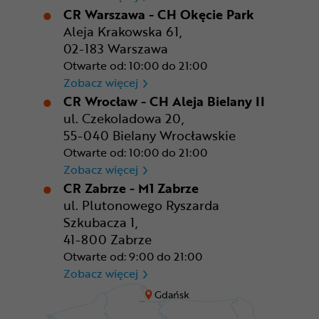
CR Warszawa - CH Okęcie Park
Aleja Krakowska 61,
02-183 Warszawa
Otwarte od: 10:00 do 21:00
CR Warszawa - CH Okęcie Pa
Zobacz więcej
CR Wrocław - CH Aleja Bielany II
ul. Czekoladowa 20,
55-040 Bielany Wrocławskie
Otwarte od: 10:00 do 21:00
CR Wrocław - CH Aleja Bielan
Zobacz więcej
CR Zabrze - M1 Zabrze
ul. Plutonowego Ryszarda
Szkubacza 1,
41-800 Zabrze
Otwarte od: 9:00 do 21:00
CR Zabrze - M1 Zabrze
Zobacz więcej
Gdańsk