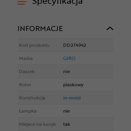
Specyfikacja
INFORMACJE
Kod produktu
DD274942
Marka
GIRO
Daszek
nie
Kolor
piaskowy
Konstrukcja
in-mold
Lampka
nie
Miejsce na kucyk
tak