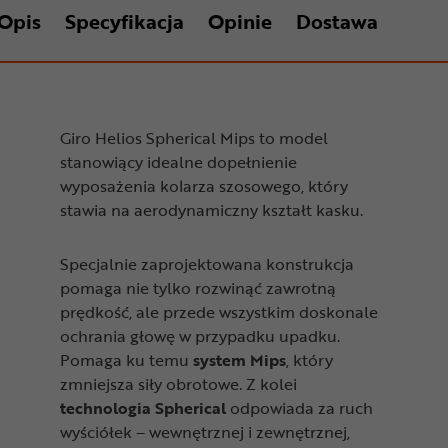
Opis
Specyfikacja
Opinie
Dostawa
Giro Helios Spherical Mips to model
stanowiący idealne dopełnienie
wyposażenia kolarza szosowego, który
stawia na aerodynamiczny kształt kasku.
Specjalnie zaprojektowana konstrukcja
pomaga nie tylko rozwinąć zawrotną
prędkość, ale przede wszystkim doskonale
ochrania głowę w przypadku upadku.
Pomaga ku temu
system Mips
, który
zmniejsza siły obrotowe. Z kolei
technologia Spherical
odpowiada za ruch
wyściółek – wewnętrznej i zewnętrznej,