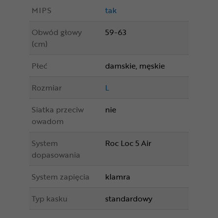
MIPS
tak
Obwód głowy
59-63
(cm)
Płeć
damskie, męskie
Rozmiar
L
Siatka przeciw
nie
owadom
System
Roc Loc 5 Air
dopasowania
System zapięcia
klamra
Typ kasku
standardowy