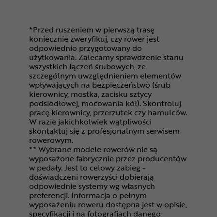
*Przed ruszeniem w pierwszą trasę
koniecznie zweryfikuj, czy rower jest
odpowiednio przygotowany do
użytkowania. Zalecamy sprawdzenie stanu
wszystkich łączeń śrubowych, ze
szczególnym uwzględnieniem elementów
wpływających na bezpieczeństwo (śrub
kierownicy, mostka, zacisku sztycy
podsiodłowej, mocowania kół). Skontroluj
pracę kierownicy, przerzutek czy hamulców.
W razie jakichkolwiek wątpliwości
skontaktuj się z profesjonalnym serwisem
rowerowym.
** Wybrane modele rowerów nie są
wyposażone fabrycznie przez producentów
w pedały. Jest to celowy zabieg -
doświadczeni rowerzyści dobierają
odpowiednie systemy wg własnych
preferencji. Informacja o pełnym
wyposażeniu roweru dostępna jest w opisie,
specyfikacji i na fotografiach danego