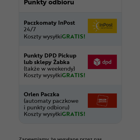
Punkty odbioru
Paczkomaty InPost
24/7
Koszty wysyłki
GRATIS!
Punkty DPD Pickup
lub sklepy Żabka
(także w weekendy)
Koszty wysyłki
GRATIS!
Orlen Paczka
(automaty paczkowe
i punkty odbioru)
Koszty wysyłki
GRATIS!
Zapewniamy, że wysyłane przez nas