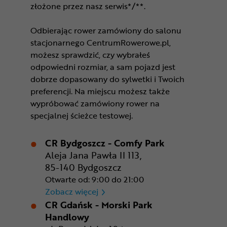
złożone przez nasz serwis*/**.
Odbierając rower zamówiony do salonu
stacjonarnego CentrumRowerowe.pl,
możesz sprawdzić, czy wybrałeś
odpowiedni rozmiar, a sam pojazd jest
dobrze dopasowany do sylwetki i Twoich
preferencji. Na miejscu możesz także
wypróbować zamówiony rower na
specjalnej ścieżce testowej.
CR Bydgoszcz - Comfy Park
Aleja Jana Pawła II 113,
85-140 Bydgoszcz
Otwarte od: 9:00 do 21:00
CR Bydgoszcz - Comfy Park
Zobacz więcej
CR Gdańsk - Morski Park
Handlowy