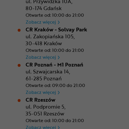
ul. Przywidzka 10A,
80-174 Gdańsk
Otwarte od: 10:00 do 21:00
CR Gdańsk - Morski Park Ha
Zobacz więcej
CR Kraków - Solvay Park
ul. Zakopiańska 105,
30-418 Kraków
Otwarte od: 10:00 do 21:00
CR Kraków - Solvay Park
Zobacz więcej
CR Poznań - M1 Poznań
ul. Szwajcarska 14,
61-285 Poznań
Otwarte od: 09:00 do 21:00
CR Poznań - M1 Poznań
Zobacz więcej
CR Rzeszów
ul. Podpromie 5,
35-051 Rzeszów
Otwarte od: 10:00 do 21:00
CR Rzeszów
Zobacz więcej