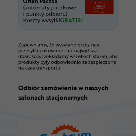
Orlen Paczka
(automaty paczkowe
i punkty odbioru)
Koszty wysyłki
GRATIS!
Zapewniamy, że wysyłane przez nas
przesyłki pakowane są z najwyższą
dbałością. Dokładamy wszelkich starań, aby
produkty były odpowiednio zabezpieczone
na czas transportu.
Odbiór zamówienia w naszych
salonach stacjonarnych