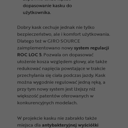
dopasowanie kasku do
użytkownika.
Dobry kask cechuje jednak nie tylko
bezpieczeństwo, ale i komfort użytkowania.
Dlatego też w GIRO SOURCE
zaimplementowano nowy
system regulacji
ROC LOC 5
. Pozwala on dopasować
ułożenie kosza względem głowy, ale także
redukować napięcia powstające w trakcie
przechylania się ciała podczas jazdy. Kask
można wygodnie regulować jedną ręką, a
przy tym nowy system jest lżejszy niż
większość patentów oferowanych w
konkurencyjnych modelach.
W projekcie kasku nie zabrakło także
miejsca dla
antybakteryjnej wyściółki