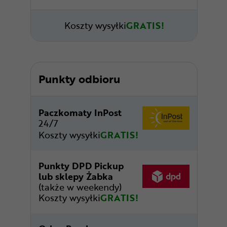
Koszty wysyłki
GRATIS!
Punkty odbioru
Paczkomaty InPost
24/7
Koszty wysyłki
GRATIS!
Punkty DPD Pickup
lub sklepy Żabka
(także w weekendy)
Koszty wysyłki
GRATIS!