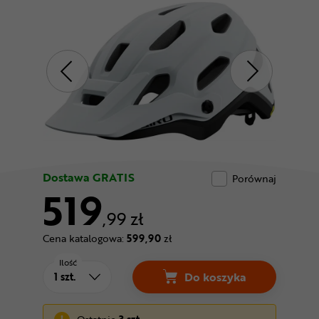
Odżywki
Nowości
Superoferta
Dostawa GRATIS
Porównaj
519
,99 zł
Cena katalogowa:
599,90
zł
Ilość
Do koszyka