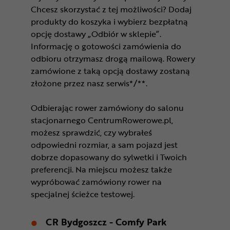
Chcesz skorzystać z tej możliwości? Dodaj
produkty do koszyka i wybierz bezpłatną
opcję dostawy „Odbiór w sklepie”.
Informację o gotowości zamówienia do
odbioru otrzymasz drogą mailową. Rowery
zamówione z taką opcją dostawy zostaną
złożone przez nasz serwis*/**.
Odbierając rower zamówiony do salonu
stacjonarnego CentrumRowerowe.pl,
możesz sprawdzić, czy wybrałeś
odpowiedni rozmiar, a sam pojazd jest
dobrze dopasowany do sylwetki i Twoich
preferencji. Na miejscu możesz także
wypróbować zamówiony rower na
specjalnej ścieżce testowej.
CR Bydgoszcz - Comfy Park