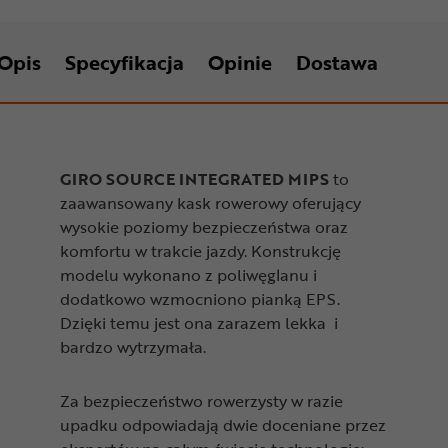
Opis
Specyfikacja
Opinie
Dostawa
GIRO SOURCE INTEGRATED MIPS
to
zaawansowany kask rowerowy oferujący
wysokie poziomy bezpieczeństwa oraz
komfortu w trakcie jazdy. Konstrukcję
modelu wykonano z poliwęglanu i
dodatkowo wzmocniono pianką EPS.
Dzięki temu jest ona zarazem lekka i
bardzo wytrzymała.
Za bezpieczeństwo rowerzysty w razie
upadku odpowiadają dwie doceniane przez