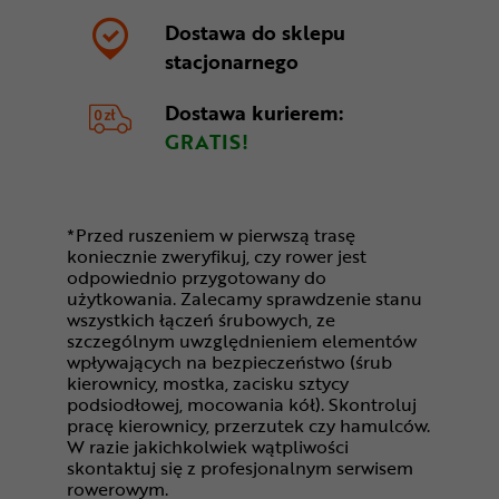
Dostawa do sklepu
stacjonarnego
Dostawa kurierem:
GRATIS!
*Przed ruszeniem w pierwszą trasę
koniecznie zweryfikuj, czy rower jest
odpowiednio przygotowany do
użytkowania. Zalecamy sprawdzenie stanu
wszystkich łączeń śrubowych, ze
szczególnym uwzględnieniem elementów
wpływających na bezpieczeństwo (śrub
kierownicy, mostka, zacisku sztycy
podsiodłowej, mocowania kół). Skontroluj
pracę kierownicy, przerzutek czy hamulców.
W razie jakichkolwiek wątpliwości
skontaktuj się z profesjonalnym serwisem
rowerowym.