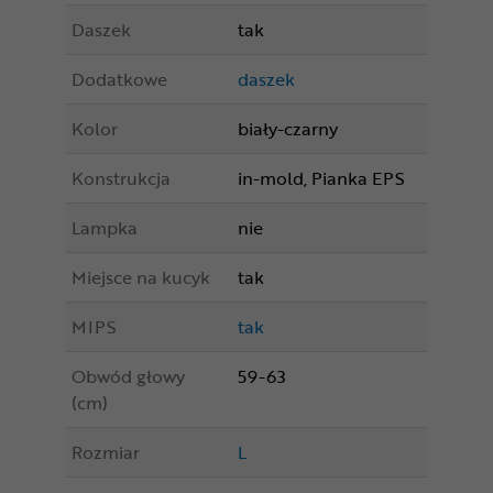
Daszek
tak
Dodatkowe
daszek
Kolor
biały-czarny
Konstrukcja
in-mold, Pianka EPS
Lampka
nie
Miejsce na kucyk
tak
MIPS
tak
Obwód głowy
59-63
(cm)
Rozmiar
L