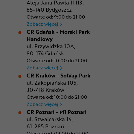
Aleja Jana Pawła II 113,
85-140 Bydgoszcz
Otwarte od: 9:00 do 21:00
CR Bydgoszcz - Comfy Park
Zobacz więcej
CR Gdańsk - Morski Park
Handlowy
ul. Przywidzka 10A,
80-174 Gdańsk
Otwarte od: 10:00 do 21:00
CR Gdańsk - Morski Park Ha
Zobacz więcej
CR Kraków - Solvay Park
ul. Zakopiańska 105,
30-418 Kraków
Otwarte od: 10:00 do 21:00
CR Kraków - Solvay Park
Zobacz więcej
CR Poznań - M1 Poznań
ul. Szwajcarska 14,
61-285 Poznań
Otwarte od: 09:00 do 21:00