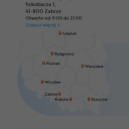
Szkubacza 1,
41-800 Zabrze
Otwarte od: 9:00 do 21:00
CR Zabrze - M1 Zabrze
Zobacz więcej
Gdańsk
Bydgoszcz
Poznań
Warszawa
Wrocław
Zabrze
Kraków
Rzeszów