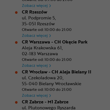
CR Poznań - M1 Poznań
Zobacz więcej
CR Rzeszów
ul. Podpromie 5,
35-051 Rzeszów
Otwarte od: 10:00 do 21:00
CR Rzeszów
Zobacz więcej
CR Warszawa - CH Okęcie Park
Aleja Krakowska 61,
02-183 Warszawa
Otwarte od: 10:00 do 21:00
CR Warszawa - CH Okęcie Pa
Zobacz więcej
CR Wrocław - CH Aleja Bielany II
ul. Czekoladowa 20,
55-040 Bielany Wrocławskie
Otwarte od: 10:00 do 21:00
CR Wrocław - CH Aleja Bielan
Zobacz więcej
CR Zabrze - M1 Zabrze
ul. Plutonowego Ryszarda