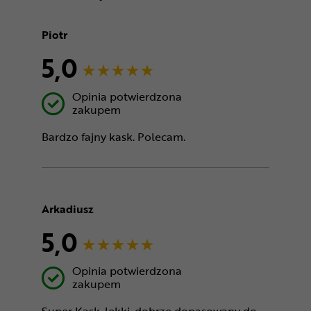
Piotr
5,0
Opinia potwierdzona
zakupem
Bardzo fajny kask. Polecam.
Arkadiusz
5,0
Opinia potwierdzona
zakupem
Super Kask, lekki, dobrze dopasowany do