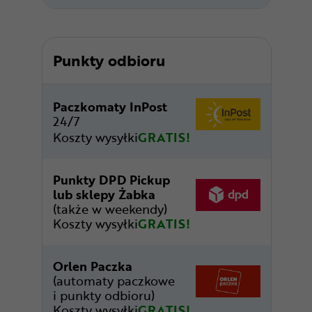
Punkty odbioru
Paczkomaty InPost
24/7
Koszty wysyłki
GRATIS!
Punkty DPD Pickup
lub sklepy Żabka
(także w weekendy)
Koszty wysyłki
GRATIS!
Orlen Paczka
(automaty paczkowe
i punkty odbioru)
Koszty wysyłki
GRATIS!