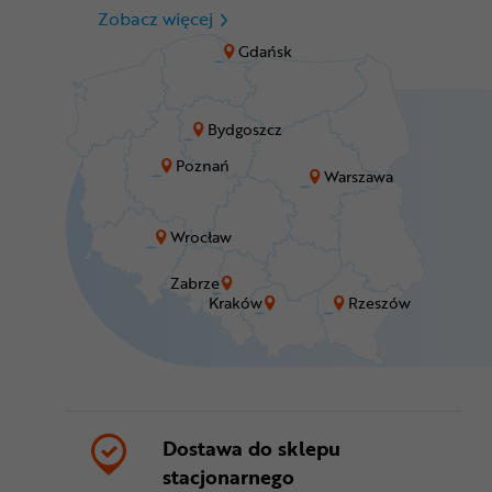
CR Zabrze - M1 Zabrze
Zobacz więcej
Gdańsk
Bydgoszcz
Poznań
Warszawa
Wrocław
Zabrze
Kraków
Rzeszów
Dostawa do sklepu
stacjonarnego