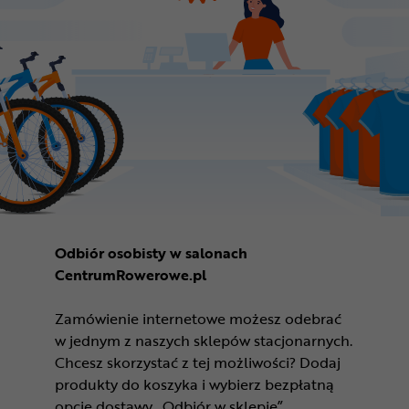
Odbiór osobisty w salonach
CentrumRowerowe.pl
Zamówienie internetowe możesz odebrać
w jednym z naszych sklepów stacjonarnych.
Chcesz skorzystać z tej możliwości? Dodaj
produkty do koszyka i wybierz bezpłatną
opcję dostawy „Odbiór w sklepie”.