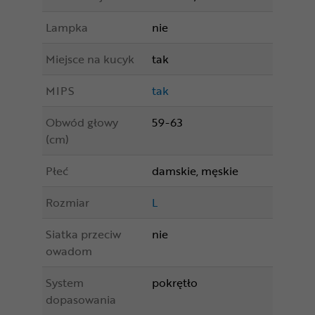
Lampka
nie
Miejsce na kucyk
tak
MIPS
tak
Obwód głowy
59-63
(cm)
Płeć
damskie, męskie
Rozmiar
L
Siatka przeciw
nie
owadom
System
pokrętło
dopasowania