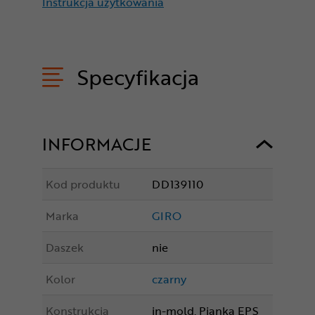
Instrukcja użytkowania
Specyfikacja
INFORMACJE
Kod produktu
DD139110
Marka
GIRO
Daszek
nie
Kolor
czarny
Konstrukcja
in-mold, Pianka EPS