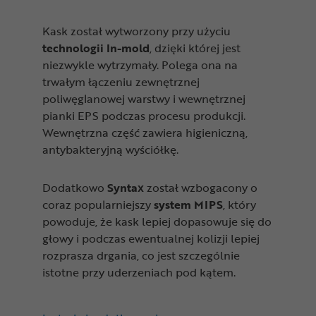
Kask został wytworzony przy użyciu
technologii In-mold
, dzięki której jest
niezwykle wytrzymały. Polega ona na
trwałym łączeniu zewnętrznej
poliwęglanowej warstwy i wewnętrznej
pianki EPS podczas procesu produkcji.
Wewnętrzna część zawiera higieniczną,
antybakteryjną wyściółkę.
Dodatkowo
Syntax
został wzbogacony o
coraz popularniejszy
system MIPS
, który
powoduje, że kask lepiej dopasowuje się do
głowy i podczas ewentualnej kolizji lepiej
rozprasza drgania, co jest szczególnie
istotne przy uderzeniach pod kątem.