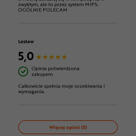
zwykłym, ale to przez system MIPS.
OGÓLNIE POLECAM
Lesław
5,0
Opinia potwierdzona
zakupem
Całkowicie spełnia moje oczekiwania i
wymagania.
Więcej opinii (
5
)