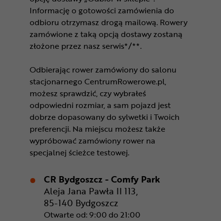
Informację o gotowości zamówienia do
odbioru otrzymasz drogą mailową. Rowery
zamówione z taką opcją dostawy zostaną
złożone przez nasz serwis*/**.
Odbierając rower zamówiony do salonu
stacjonarnego CentrumRowerowe.pl,
możesz sprawdzić, czy wybrałeś
odpowiedni rozmiar, a sam pojazd jest
dobrze dopasowany do sylwetki i Twoich
preferencji. Na miejscu możesz także
wypróbować zamówiony rower na
specjalnej ścieżce testowej.
CR Bydgoszcz - Comfy Park
Aleja Jana Pawła II 113,
85-140 Bydgoszcz
Otwarte od: 9:00 do 21:00