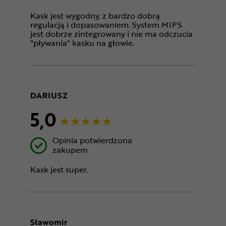
Kask jest wygodny, z bardzo dobrą
regulacją i dopasowaniem. System MIPS
jest dobrze zintegrowany i nie ma odczucia
"pływania" kasku na głowie.
DARIUSZ
5,0
Opinia potwierdzona
zakupem
Kask jest super.
Sławomir