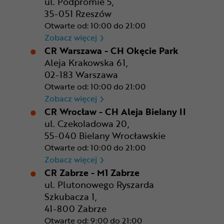
ul. Podpromie 5,
35-051 Rzeszów
Otwarte od: 10:00 do 21:00
CR Rzeszów
Zobacz więcej
CR Warszawa - CH Okęcie Park
Aleja Krakowska 61,
02-183 Warszawa
Otwarte od: 10:00 do 21:00
CR Warszawa - CH Okęcie Pa
Zobacz więcej
CR Wrocław - CH Aleja Bielany II
ul. Czekoladowa 20,
55-040 Bielany Wrocławskie
Otwarte od: 10:00 do 21:00
CR Wrocław - CH Aleja Bielan
Zobacz więcej
CR Zabrze - M1 Zabrze
ul. Plutonowego Ryszarda
Szkubacza 1,
41-800 Zabrze
Otwarte od: 9:00 do 21:00