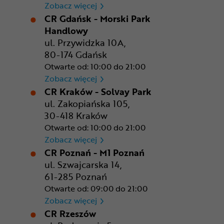
CR Bydgoszcz - Comfy Park
Zobacz więcej
CR Gdańsk - Morski Park
Handlowy
ul. Przywidzka 10A,
80-174 Gdańsk
Otwarte od: 10:00 do 21:00
CR Gdańsk - Morski Park Ha
Zobacz więcej
CR Kraków - Solvay Park
ul. Zakopiańska 105,
30-418 Kraków
Otwarte od: 10:00 do 21:00
CR Kraków - Solvay Park
Zobacz więcej
CR Poznań - M1 Poznań
ul. Szwajcarska 14,
61-285 Poznań
Otwarte od: 09:00 do 21:00
CR Poznań - M1 Poznań
Zobacz więcej
CR Rzeszów