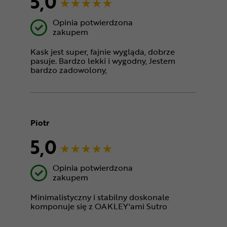
5,0
Opinia potwierdzona
zakupem
Kask jest super, fajnie wygląda, dobrze
pasuje. Bardzo lekki i wygodny, Jestem
bardzo zadowolony,
Piotr
5,0
Opinia potwierdzona
zakupem
Minimalistyczny i stabilny doskonale
komponuje się z OAKLEY'ami Sutro