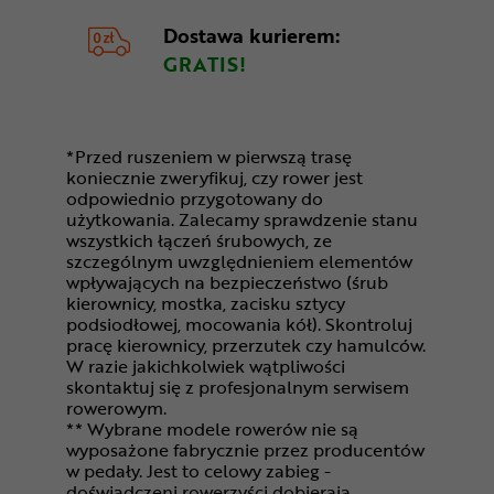
Dostawa kurierem:
GRATIS!
*Przed ruszeniem w pierwszą trasę
koniecznie zweryfikuj, czy rower jest
odpowiednio przygotowany do
użytkowania. Zalecamy sprawdzenie stanu
wszystkich łączeń śrubowych, ze
szczególnym uwzględnieniem elementów
wpływających na bezpieczeństwo (śrub
kierownicy, mostka, zacisku sztycy
podsiodłowej, mocowania kół). Skontroluj
pracę kierownicy, przerzutek czy hamulców.
W razie jakichkolwiek wątpliwości
skontaktuj się z profesjonalnym serwisem
rowerowym.
** Wybrane modele rowerów nie są
wyposażone fabrycznie przez producentów
w pedały. Jest to celowy zabieg -
doświadczeni rowerzyści dobierają