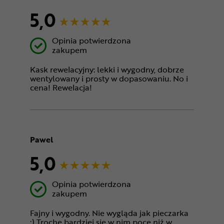
5,0
Opinia potwierdzona
zakupem
Kask rewelacyjny: lekki i wygodny, dobrze
wentylowany i prosty w dopasowaniu. No i
cena! Rewelacja!
Pawel
5,0
Opinia potwierdzona
zakupem
Fajny i wygodny. Nie wygląda jak pieczarka
:) Trochę bardziej się w nim pocę niż w