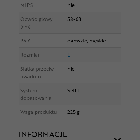
MIPS
nie
Obwód głowy
58-63
(cm)
Płeć
damskie, męskie
Rozmiar
L
Siatka przeciw
nie
owadom
System
Selfit
dopasowania
Waga produktu
225 g
INFORMACJE