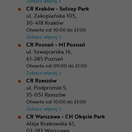
CR Gdańsk - Morski Park Ha
Zobacz więcej
CR Kraków - Solvay Park
ul. Zakopiańska 105,
30-418 Kraków
Otwarte od: 10:00 do 21:00
CR Kraków - Solvay Park
Zobacz więcej
CR Poznań - M1 Poznań
ul. Szwajcarska 14,
61-285 Poznań
Otwarte od: 09:00 do 21:00
CR Poznań - M1 Poznań
Zobacz więcej
CR Rzeszów
ul. Podpromie 5,
35-051 Rzeszów
Otwarte od: 10:00 do 21:00
CR Rzeszów
Zobacz więcej
CR Warszawa - CH Okęcie Park
Aleja Krakowska 61,
02-183 Warszawa