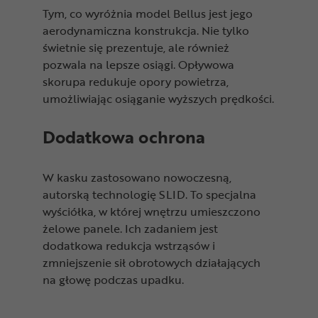
Tym, co wyróżnia model Bellus jest jego
aerodynamiczna konstrukcja. Nie tylko
świetnie się prezentuje, ale również
pozwala na lepsze osiągi. Opływowa
skorupa redukuje opory powietrza,
umożliwiając osiąganie wyższych prędkości.
Dodatkowa ochrona
W kasku zastosowano nowoczesną,
autorską technologię SLID. To specjalna
wyściółka, w której wnętrzu umieszczono
żelowe panele. Ich zadaniem jest
dodatkowa redukcja wstrząsów i
zmniejszenie sił obrotowych działających
na głowę podczas upadku.