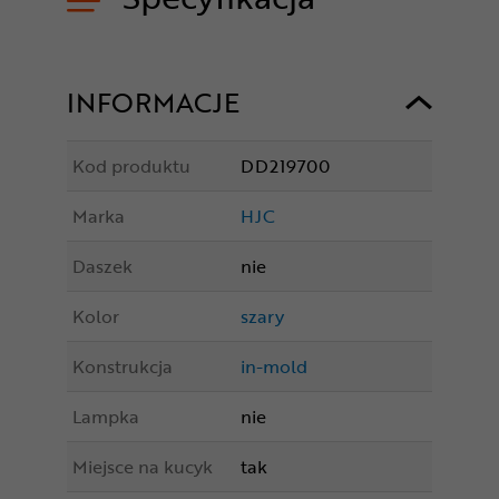
INFORMACJE
Kod produktu
DD219700
Marka
HJC
Daszek
nie
Kolor
szary
Konstrukcja
in-mold
Lampka
nie
Miejsce na kucyk
tak