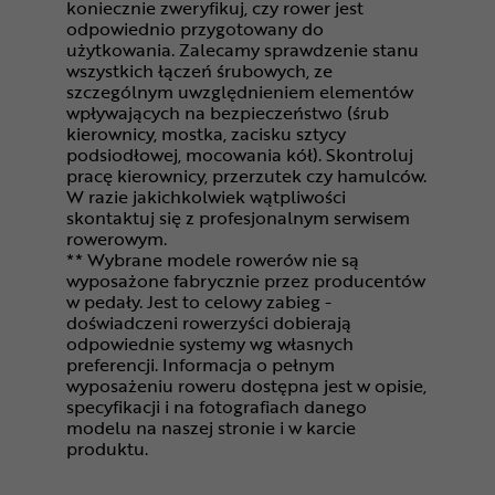
koniecznie zweryfikuj, czy rower jest
odpowiednio przygotowany do
użytkowania. Zalecamy sprawdzenie stanu
wszystkich łączeń śrubowych, ze
szczególnym uwzględnieniem elementów
wpływających na bezpieczeństwo (śrub
kierownicy, mostka, zacisku sztycy
podsiodłowej, mocowania kół). Skontroluj
pracę kierownicy, przerzutek czy hamulców.
W razie jakichkolwiek wątpliwości
skontaktuj się z profesjonalnym serwisem
rowerowym.
** Wybrane modele rowerów nie są
wyposażone fabrycznie przez producentów
w pedały. Jest to celowy zabieg -
doświadczeni rowerzyści dobierają
odpowiednie systemy wg własnych
preferencji. Informacja o pełnym
wyposażeniu roweru dostępna jest w opisie,
specyfikacji i na fotografiach danego
modelu na naszej stronie i w karcie
produktu.