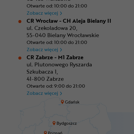
Otwarte od: 10:00 do 21:00
CR Warszawa - CH Okęcie Pa
Zobacz więcej
CR Wrocław - CH Aleja Bielany II
ul. Czekoladowa 20,
55-040 Bielany Wrocławskie
Otwarte od: 10:00 do 21:00
CR Wrocław - CH Aleja Bielan
Zobacz więcej
CR Zabrze - M1 Zabrze
ul. Plutonowego Ryszarda
Szkubacza 1,
41-800 Zabrze
Otwarte od: 9:00 do 21:00
CR Zabrze - M1 Zabrze
Zobacz więcej
Gdańsk
Bydgoszcz
Poznań