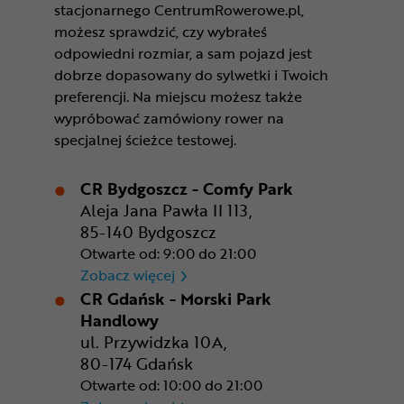
stacjonarnego CentrumRowerowe.pl,
możesz sprawdzić, czy wybrałeś
odpowiedni rozmiar, a sam pojazd jest
dobrze dopasowany do sylwetki i Twoich
preferencji. Na miejscu możesz także
wypróbować zamówiony rower na
specjalnej ścieżce testowej.
CR Bydgoszcz - Comfy Park
Aleja Jana Pawła II 113,
85-140 Bydgoszcz
Otwarte od: 9:00 do 21:00
CR Bydgoszcz - Comfy Park
Zobacz więcej
CR Gdańsk - Morski Park
Handlowy
ul. Przywidzka 10A,
80-174 Gdańsk
Otwarte od: 10:00 do 21:00