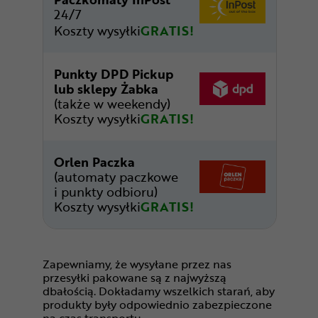
24/7
Koszty wysyłki
GRATIS!
Punkty DPD Pickup
lub sklepy Żabka
(także w weekendy)
Koszty wysyłki
GRATIS!
Orlen Paczka
(automaty paczkowe
i punkty odbioru)
Koszty wysyłki
GRATIS!
Zapewniamy, że wysyłane przez nas
przesyłki pakowane są z najwyższą
dbałością. Dokładamy wszelkich starań, aby
produkty były odpowiednio zabezpieczone
na czas transportu.