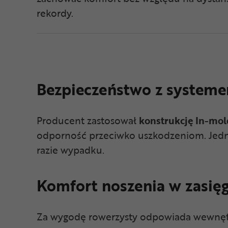
rekordy.
Bezpieczeństwo z system
Producent zastosował
konstrukcję In-mol
odporność przeciwko uszkodzeniom. Jedn
razie wypadku.
Komfort noszenia w zasięg
Za wygodę rowerzysty odpowiada wewnętr