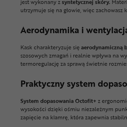
jest wykonany z
syntetycznej skóry.
Materi
utrzymuje się na głowie, więc zachowasz k
Aerodynamika i wentylacj
Kask charakteryzuje się
aerodynamiczną 
szosowych zmagań i realnie wpływa na wy
termoregulację za sprawą świetnie rozmi
Praktyczny system dopas
System dopasowania Octofit+
z ergonomi
wysokości dzięki ośmiu niezależnym pun
zapięcie na klamrę, która zapewnia stabil