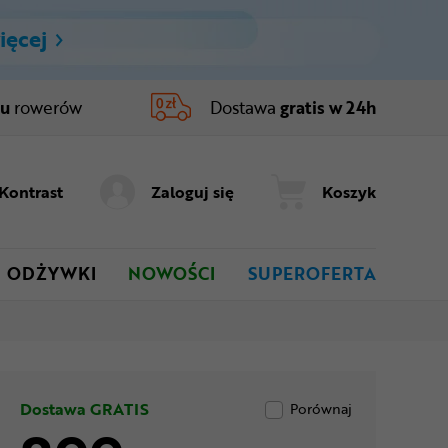
ięcej
ru
rowerów
Dostawa
gratis w 24h
Kontrast
Zaloguj się
Koszyk
ODŻYWKI
NOWOŚCI
SUPEROFERTA
Dostawa GRATIS
Porównaj