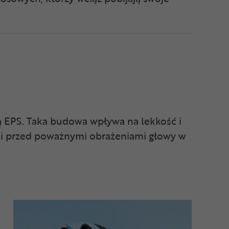
ą EPS. Taka budowa wpływa na lekkość i
ni przed poważnymi obrażeniami głowy w