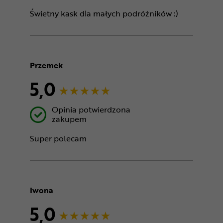
Świetny kask dla małych podróżników :)
Przemek
5,0
Opinia potwierdzona
zakupem
Super polecam
Iwona
5,0