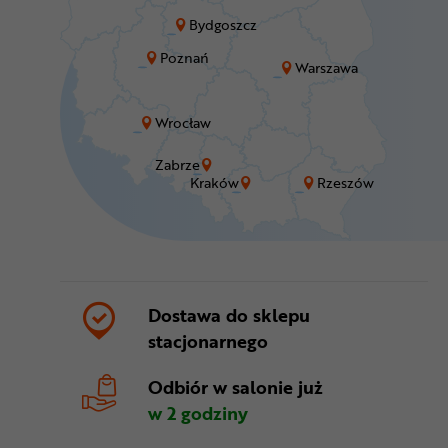
Bydgoszcz
Poznań
Warszawa
Wrocław
Zabrze
Kraków
Rzeszów
Dostawa do sklepu
stacjonarnego
Odbiór w salonie
już
w 2 godziny