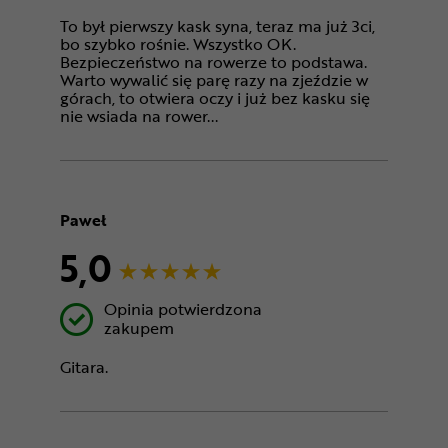
To był pierwszy kask syna, teraz ma już 3ci,
bo szybko rośnie. Wszystko OK.
Bezpieczeństwo na rowerze to podstawa.
Warto wywalić się parę razy na zjeździe w
górach, to otwiera oczy i już bez kasku się
nie wsiada na rower...
Paweł
5,0
Opinia potwierdzona
zakupem
Gitara.