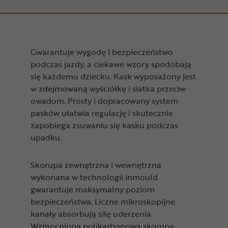
Gwarantuje wygodę i bezpieczeństwo
podczas jazdy, a ciekawe wzory spodobają
się każdemu dziecku. Kask wyposażony jest
w zdejmowaną wyściółkę i siatka przeciw
owadom. Prosty i dopracowany system
pasków ułatwia regulację i skutecznie
zapobiega zsuwaniu się kasku podczas
upadku.
Skorupa zewnętrzna i wewnętrzna
wykonana w technologii inmould
gwarantuje maksymalny poziom
bezpieczeństwa. Liczne mikroskopijne
kanały absorbują siłę uderzenia.
Wzmocniona polikarbonowa skorupa