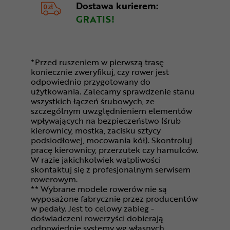
Dostawa kurierem:
GRATIS!
*Przed ruszeniem w pierwszą trasę
koniecznie zweryfikuj, czy rower jest
odpowiednio przygotowany do
użytkowania. Zalecamy sprawdzenie stanu
wszystkich łączeń śrubowych, ze
szczególnym uwzględnieniem elementów
wpływających na bezpieczeństwo (śrub
kierownicy, mostka, zacisku sztycy
podsiodłowej, mocowania kół). Skontroluj
pracę kierownicy, przerzutek czy hamulców.
W razie jakichkolwiek wątpliwości
skontaktuj się z profesjonalnym serwisem
rowerowym.
** Wybrane modele rowerów nie są
wyposażone fabrycznie przez producentów
w pedały. Jest to celowy zabieg -
doświadczeni rowerzyści dobierają
odpowiednie systemy wg własnych