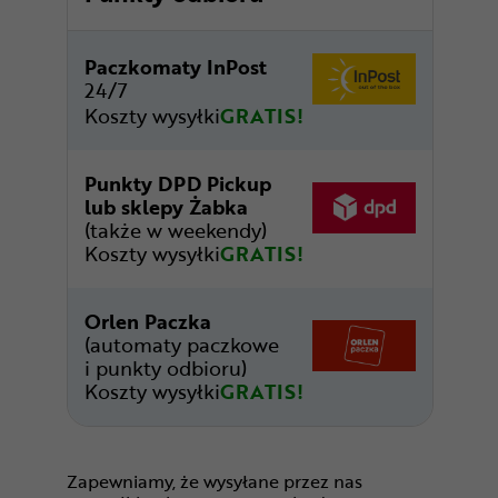
Paczkomaty InPost
24/7
Koszty wysyłki
GRATIS!
Punkty DPD Pickup
lub sklepy Żabka
(także w weekendy)
Koszty wysyłki
GRATIS!
Orlen Paczka
(automaty paczkowe
i punkty odbioru)
Koszty wysyłki
GRATIS!
Zapewniamy, że wysyłane przez nas