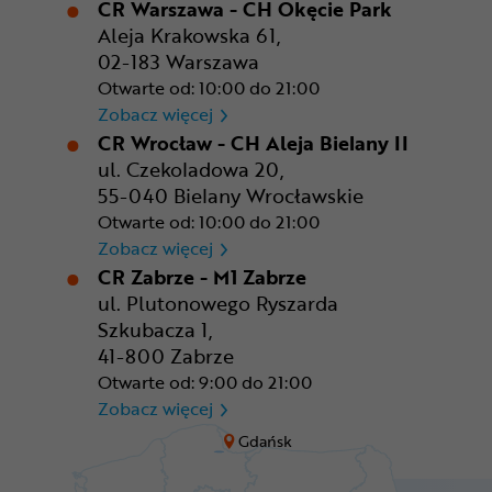
CR Warszawa - CH Okęcie Park
Aleja Krakowska 61,
02-183 Warszawa
Otwarte od: 10:00 do 21:00
CR Warszawa - CH Okęcie Pa
Zobacz więcej
CR Wrocław - CH Aleja Bielany II
ul. Czekoladowa 20,
55-040 Bielany Wrocławskie
Otwarte od: 10:00 do 21:00
CR Wrocław - CH Aleja Bielan
Zobacz więcej
CR Zabrze - M1 Zabrze
ul. Plutonowego Ryszarda
Szkubacza 1,
41-800 Zabrze
Otwarte od: 9:00 do 21:00
CR Zabrze - M1 Zabrze
Zobacz więcej
Gdańsk