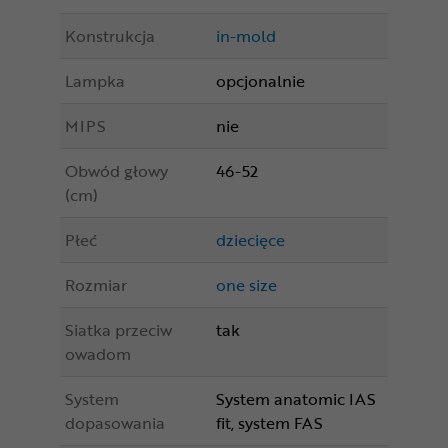
Konstrukcja
in-mold
Lampka
opcjonalnie
MIPS
nie
Obwód głowy
46-52
(cm)
Płeć
dziecięce
Rozmiar
one size
Siatka przeciw
tak
owadom
System
System anatomic IAS
dopasowania
fit, system FAS