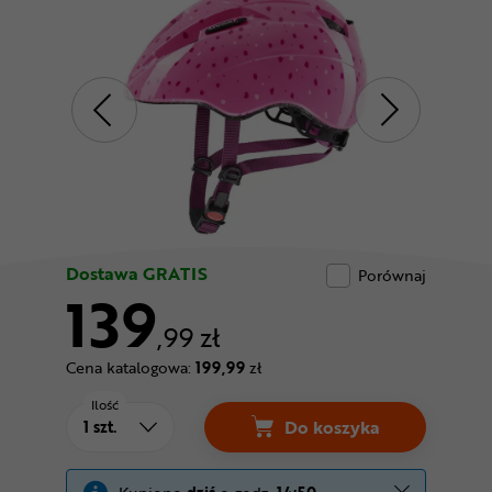
Odżywki
Nowości
Superoferta
Dostawa GRATIS
Porównaj
139
,99 zł
Cena katalogowa:
199,99
zł
Ilość
Do koszyka