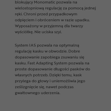
blokujący Monomatic pozwala na
wielostopniową regulację za pomocą jednej
ręki. Chroni przed przypadkowym
odpięciem i obróceniem w razie upadku.
Wyposażony w przyjemną dla twarzy
wyściółkę. Nie uciska szyi.
System IAS pozwala na optymalną
regulację kasku w obwodzie. Dobre
dopasowanie zapobiega zsuwaniu się
kasku. Fast Adapting System pozwala na
proste dopasowanie długości pasków do
własnych potrzeb. Dzięki temu, kask
przylega do głowy i uniemożliwia jego
ześlizgnięcie się, nawet podczas
gwałtownego uderzenia.