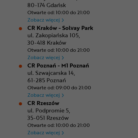
80-174 Gdańsk
Otwarte od: 10:00 do 21:00
CR Gdańsk - Morski Park Ha
Zobacz więcej
CR Kraków - Solvay Park
ul. Zakopiańska 105,
30-418 Kraków
Otwarte od: 10:00 do 21:00
CR Kraków - Solvay Park
Zobacz więcej
CR Poznań - M1 Poznań
ul. Szwajcarska 14,
61-285 Poznań
Otwarte od: 09:00 do 21:00
CR Poznań - M1 Poznań
Zobacz więcej
CR Rzeszów
ul. Podpromie 5,
35-051 Rzeszów
Otwarte od: 10:00 do 21:00
CR Rzeszów
Zobacz więcej