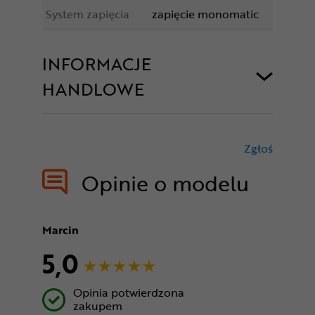
System zapięcia
zapięcie monomatic
INFORMACJE
HANDLOWE
Zgłoś
treści nie
Opinie o modelu
Marcin
5,0
Opinia potwierdzona
zakupem