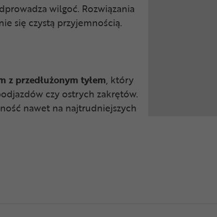
odprowadza wilgoć. Rozwiązania
nie się czystą przyjemnością.
m z przedłużonym tyłem
, który
odjazdów czy ostrych zakrętów.
ność nawet na najtrudniejszych