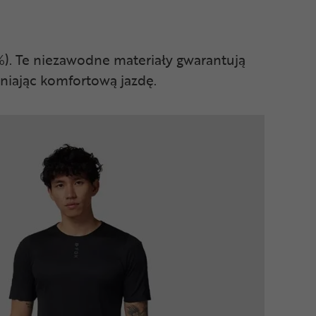
%). Te niezawodne materiały gwarantują
wniając komfortową jazdę.