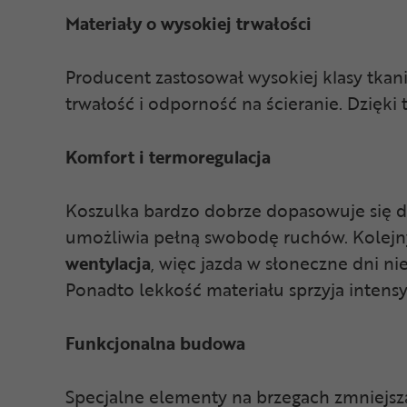
Materiały o wysokiej trwałości
Producent zastosował wysokiej klasy tkan
trwałość i odporność na ścieranie. Dzięki
Komfort i termoregulacja
Koszulka bardzo dobrze dopasowuje się do
umożliwia pełną swobodę ruchów. Kolejn
wentylacja
, więc jazda w słoneczne dni n
Ponadto lekkość materiału sprzyja inten
Funkcjonalna budowa
Specjalne elementy na brzegach zmniejsza