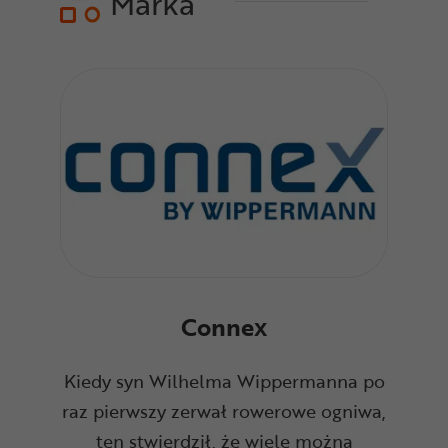
Marka
Connex
Kiedy syn Wilhelma Wippermanna po
raz pierwszy zerwał rowerowe ogniwa,
ten stwierdził, że wiele można