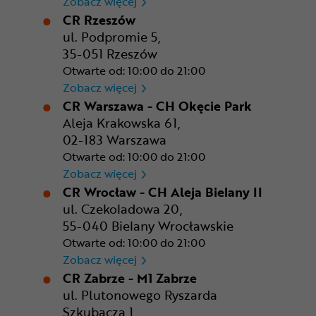
CR Poznań - M1 Poznań
Zobacz więcej
CR Rzeszów
ul. Podpromie 5,
35-051 Rzeszów
Otwarte od: 10:00 do 21:00
CR Rzeszów
Zobacz więcej
CR Warszawa - CH Okęcie Park
Aleja Krakowska 61,
02-183 Warszawa
Otwarte od: 10:00 do 21:00
CR Warszawa - CH Okęcie Pa
Zobacz więcej
CR Wrocław - CH Aleja Bielany II
ul. Czekoladowa 20,
55-040 Bielany Wrocławskie
Otwarte od: 10:00 do 21:00
CR Wrocław - CH Aleja Bielan
Zobacz więcej
CR Zabrze - M1 Zabrze
ul. Plutonowego Ryszarda
Szkubacza 1,