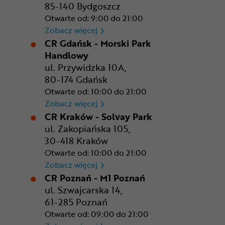
85-140 Bydgoszcz
Otwarte od: 9:00 do 21:00
CR Bydgoszcz - Comfy Park
Zobacz więcej
CR Gdańsk - Morski Park
Handlowy
ul. Przywidzka 10A,
80-174 Gdańsk
Otwarte od: 10:00 do 21:00
CR Gdańsk - Morski Park Ha
Zobacz więcej
CR Kraków - Solvay Park
ul. Zakopiańska 105,
30-418 Kraków
Otwarte od: 10:00 do 21:00
CR Kraków - Solvay Park
Zobacz więcej
CR Poznań - M1 Poznań
ul. Szwajcarska 14,
61-285 Poznań
Otwarte od: 09:00 do 21:00