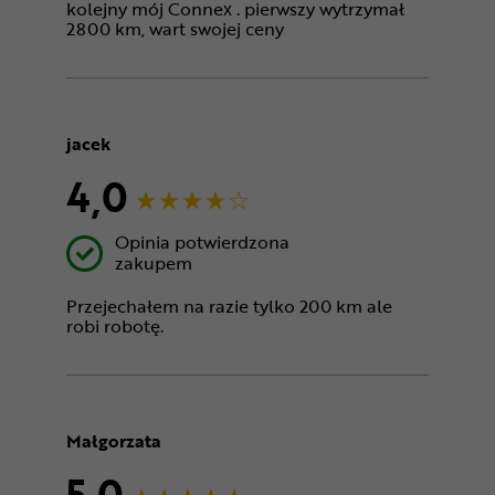
kolejny mój Connex . pierwszy wytrzymał
2800 km, wart swojej ceny
jacek
4,0
Opinia potwierdzona
zakupem
Przejechałem na razie tylko 200 km ale
robi robotę.
Małgorzata
5,0