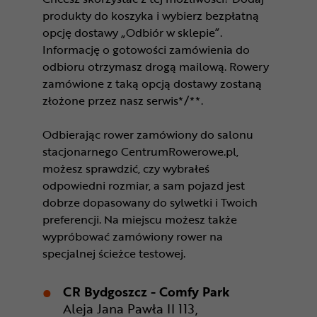
produkty do koszyka i wybierz bezpłatną
opcję dostawy „Odbiór w sklepie”.
Informację o gotowości zamówienia do
odbioru otrzymasz drogą mailową. Rowery
zamówione z taką opcją dostawy zostaną
złożone przez nasz serwis*/**.
Odbierając rower zamówiony do salonu
stacjonarnego CentrumRowerowe.pl,
możesz sprawdzić, czy wybrałeś
odpowiedni rozmiar, a sam pojazd jest
dobrze dopasowany do sylwetki i Twoich
preferencji. Na miejscu możesz także
wypróbować zamówiony rower na
specjalnej ścieżce testowej.
CR Bydgoszcz - Comfy Park
Aleja Jana Pawła II 113,