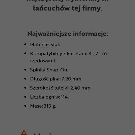
łańcuchów tej firmy
.
Najważniejsze informacje:
Materiał: stal.
Kompatybilny z kasetami 8-, 7- i 6-
rzędowymi.
Spinka Snap-On.
Długość pina: 7,20 mm.
Szerokość tulejki: 2,40 mm.
Liczba ogniw: 114.
Masa: 319 g.