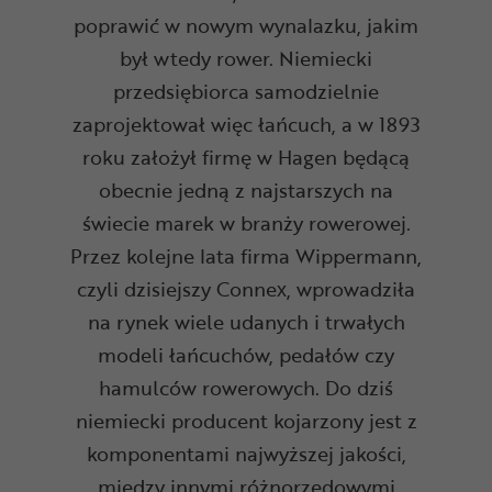
poprawić w nowym wynalazku, jakim
był wtedy rower. Niemiecki
przedsiębiorca samodzielnie
zaprojektował więc łańcuch, a w 1893
roku założył firmę w Hagen będącą
obecnie jedną z najstarszych na
świecie marek w branży rowerowej.
Przez kolejne lata firma Wippermann,
czyli dzisiejszy Connex, wprowadziła
na rynek wiele udanych i trwałych
modeli łańcuchów, pedałów czy
hamulców rowerowych. Do dziś
niemiecki producent kojarzony jest z
komponentami najwyższej jakości,
między innymi różnorzędowymi