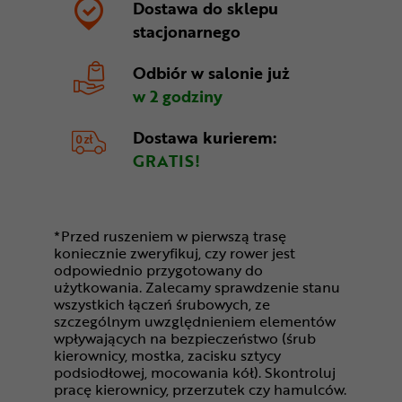
Dostawa do sklepu
stacjonarnego
Odbiór w salonie
już
w 2 godziny
Dostawa kurierem:
GRATIS!
*Przed ruszeniem w pierwszą trasę
koniecznie zweryfikuj, czy rower jest
odpowiednio przygotowany do
użytkowania. Zalecamy sprawdzenie stanu
wszystkich łączeń śrubowych, ze
szczególnym uwzględnieniem elementów
wpływających na bezpieczeństwo (śrub
kierownicy, mostka, zacisku sztycy
podsiodłowej, mocowania kół). Skontroluj
pracę kierownicy, przerzutek czy hamulców.