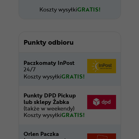
Koszty wysyłki
GRATIS!
Punkty odbioru
Paczkomaty InPost
24/7
Koszty wysyłki
GRATIS!
Punkty DPD Pickup
lub sklepy Żabka
(także w weekendy)
Koszty wysyłki
GRATIS!
Orlen Paczka