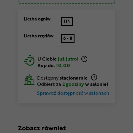
Liczba ogniw:
114
Liczba rzędów:
6 - 8
U Ciebie
już jutro!
Kup do:
10:00
Dostępny
stacjonarnie
Odbierz za
2 godziny
w salonie!
Sprawdź dostępność w salonach
Zobacz również