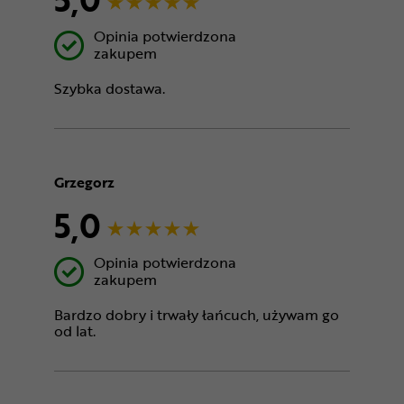
Opinia potwierdzona
zakupem
Szybka dostawa.
Grzegorz
5,0
Opinia potwierdzona
zakupem
Bardzo dobry i trwały łańcuch, używam go
od lat.