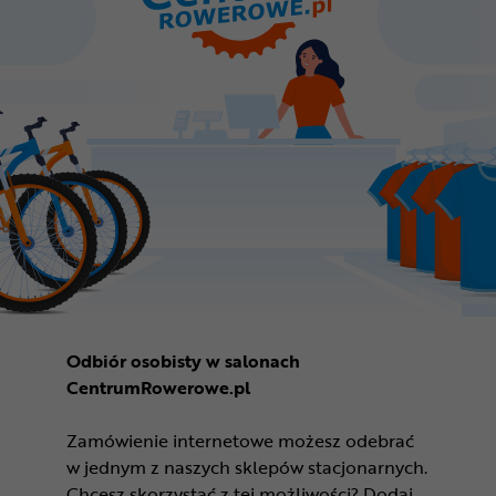
Odbiór osobisty w salonach
CentrumRowerowe.pl
Zamówienie internetowe możesz odebrać
w jednym z naszych sklepów stacjonarnych.
Chcesz skorzystać z tej możliwości? Dodaj