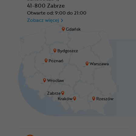
41-800 Zabrze
Otwarte od: 9:00 do 21:00
CR Zabrze - M1 Zabrze
Zobacz więcej
Gdańsk
Bydgoszcz
Poznań
Warszawa
Wrocław
Zabrze
Kraków
Rzeszów