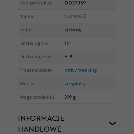
Kod produktu
DD37359
Marka
CONNEX
Kolor
srebrny
Liczba ogniw
114
Liczba rzędów
6-8
Przeznaczenie
mtb / trekking
Wersja
ze spinką
Waga produktu
319 g
INFORMACJE
HANDLOWE