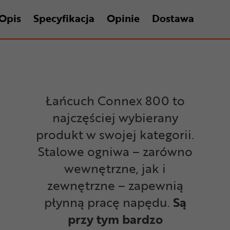
Opis
Specyfikacja
Opinie
Dostawa
Łańcuch Connex 800 to
najczęściej wybierany
produkt w swojej kategorii.
Stalowe ogniwa – zarówno
wewnętrzne, jak i
zewnętrzne – zapewnią
płynną pracę napędu.
Są
przy tym bardzo