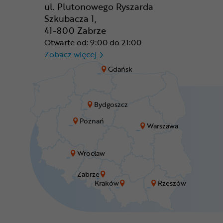
ul. Plutonowego Ryszarda
Szkubacza 1,
41-800 Zabrze
Otwarte od: 9:00 do 21:00
CR Zabrze - M1 Zabrze
Zobacz więcej
Gdańsk
Bydgoszcz
Poznań
Warszawa
Wrocław
Zabrze
Kraków
Rzeszów