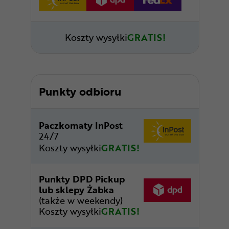
Koszty wysyłki
GRATIS!
Punkty odbioru
Paczkomaty InPost
24/7
Koszty wysyłki
GRATIS!
Punkty DPD Pickup
lub sklepy Żabka
(także w weekendy)
Koszty wysyłki
GRATIS!