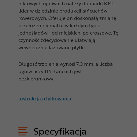
niklowych ogniwach należy do marki KML -
lider w dziedzinie produkcji łańcuchów
rowerowych. Oferuje on doskonałą zmianę
przełożeń niemalże w każdym typie
jednośladów - od miejskich, po crossowe. Tę
czynność zdecydowanie ułatwiają
wewnętrznie fazowane płytki.
Długość trzpienia wynosi 7,3 mm, a liczba
ogniw liczy 114. Łańcuch jest
bezkierunkowy.
Instrukcja użytkowania
Specyfikacja