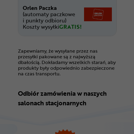
Orlen Paczka
(automaty paczkowe
i punkty odbioru)
Koszty wysyłki
GRATIS!
Zapewniamy, że wysyłane przez nas
przesyłki pakowane są z najwyższą
dbałością. Dokładamy wszelkich starań, aby
produkty były odpowiednio zabezpieczone
na czas transportu.
Odbiór zamówienia w naszych
salonach stacjonarnych