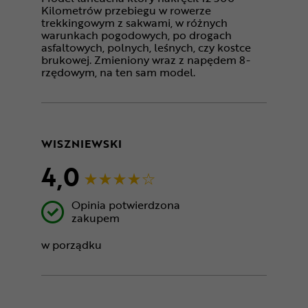
Kilometrów przebiegu w rowerze
trekkingowym z sakwami, w różnych
warunkach pogodowych, po drogach
asfaltowych, polnych, leśnych, czy kostce
brukowej. Zmieniony wraz z napędem 8-
rzędowym, na ten sam model.
WISZNIEWSKI
4,0
Opinia potwierdzona
zakupem
w porządku