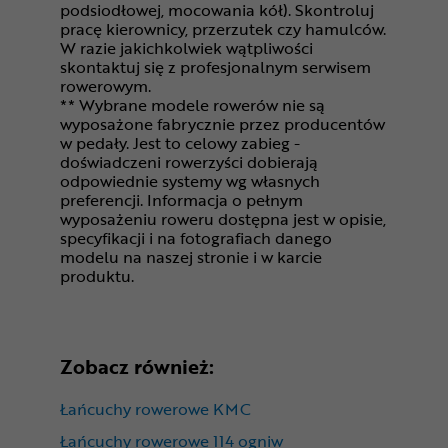
podsiodłowej, mocowania kół). Skontroluj
pracę kierownicy, przerzutek czy hamulców.
W razie jakichkolwiek wątpliwości
skontaktuj się z profesjonalnym serwisem
rowerowym.
** Wybrane modele rowerów nie są
wyposażone fabrycznie przez producentów
w pedały. Jest to celowy zabieg -
doświadczeni rowerzyści dobierają
odpowiednie systemy wg własnych
preferencji. Informacja o pełnym
wyposażeniu roweru dostępna jest w opisie,
specyfikacji i na fotografiach danego
modelu na naszej stronie i w karcie
produktu.
Zobacz również:
Łańcuchy rowerowe KMC
Łańcuchy rowerowe 114 ogniw