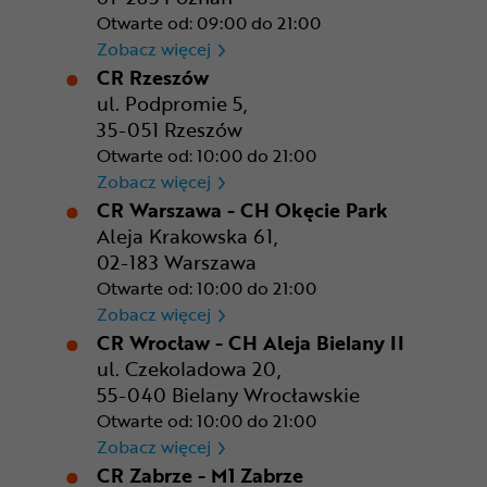
Otwarte od: 09:00 do 21:00
CR Poznań - M1 Poznań
Zobacz więcej
CR Rzeszów
ul. Podpromie 5,
35-051 Rzeszów
Otwarte od: 10:00 do 21:00
CR Rzeszów
Zobacz więcej
CR Warszawa - CH Okęcie Park
Aleja Krakowska 61,
02-183 Warszawa
Otwarte od: 10:00 do 21:00
CR Warszawa - CH Okęcie Pa
Zobacz więcej
CR Wrocław - CH Aleja Bielany II
ul. Czekoladowa 20,
55-040 Bielany Wrocławskie
Otwarte od: 10:00 do 21:00
CR Wrocław - CH Aleja Bielan
Zobacz więcej
CR Zabrze - M1 Zabrze