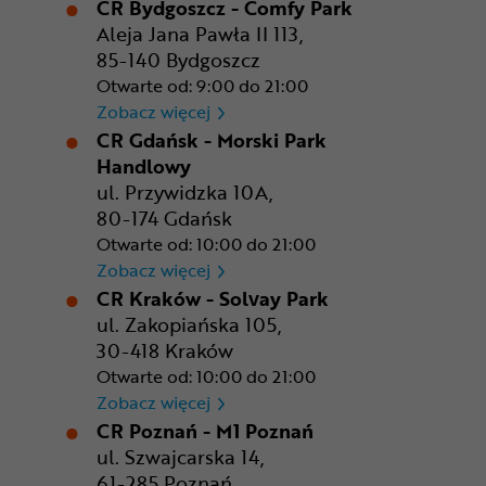
CR Bydgoszcz - Comfy Park
Aleja Jana Pawła II 113,
85-140 Bydgoszcz
Otwarte od: 9:00 do 21:00
CR Bydgoszcz - Comfy Park
Zobacz więcej
CR Gdańsk - Morski Park
Handlowy
ul. Przywidzka 10A,
80-174 Gdańsk
Otwarte od: 10:00 do 21:00
CR Gdańsk - Morski Park Ha
Zobacz więcej
CR Kraków - Solvay Park
ul. Zakopiańska 105,
30-418 Kraków
Otwarte od: 10:00 do 21:00
CR Kraków - Solvay Park
Zobacz więcej
CR Poznań - M1 Poznań
ul. Szwajcarska 14,
61-285 Poznań