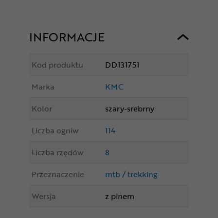
INFORMACJE
Kod produktu
DD131751
Marka
KMC
Kolor
szary-srebrny
Liczba ogniw
114
Liczba rzędów
8
Przeznaczenie
mtb / trekking
Wersja
z pinem