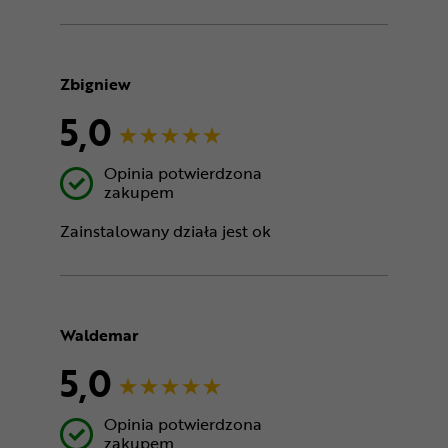
Zbigniew
5,0
Opinia potwierdzona
zakupem
Zainstalowany działa jest ok
Waldemar
5,0
Opinia potwierdzona
zakupem