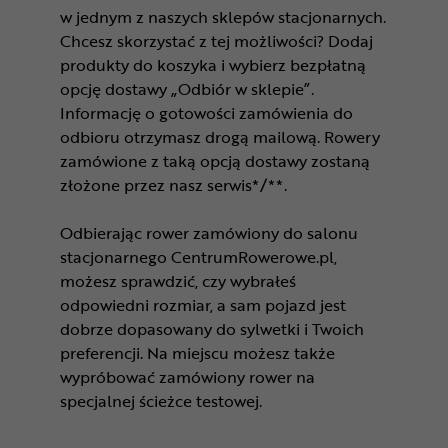
w jednym z naszych sklepów stacjonarnych.
Chcesz skorzystać z tej możliwości? Dodaj
produkty do koszyka i wybierz bezpłatną
opcję dostawy „Odbiór w sklepie”.
Informację o gotowości zamówienia do
odbioru otrzymasz drogą mailową. Rowery
zamówione z taką opcją dostawy zostaną
złożone przez nasz serwis*/**.
Odbierając rower zamówiony do salonu
stacjonarnego CentrumRowerowe.pl,
możesz sprawdzić, czy wybrałeś
odpowiedni rozmiar, a sam pojazd jest
dobrze dopasowany do sylwetki i Twoich
preferencji. Na miejscu możesz także
wypróbować zamówiony rower na
specjalnej ścieżce testowej.