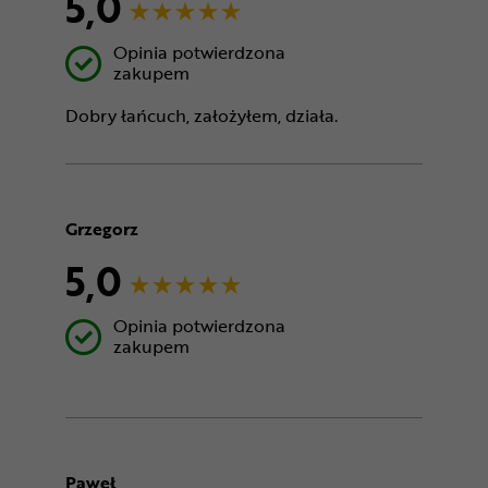
5,0
Opinia potwierdzona
zakupem
Dobry łańcuch, założyłem, działa.
Grzegorz
5,0
Opinia potwierdzona
zakupem
Paweł