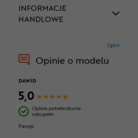
INFORMACJE
HANDLOWE
Zgłoś
treści nie
Opinie o modelu
DAWID
5,0
Opinia potwierdzona
zakupem
Pasuje.