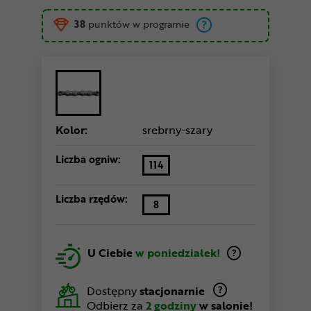
38
punktów w programie
Kolor:
srebrny-szary
Liczba ogniw:
114
Liczba rzędów:
8
U Ciebie
w poniedziałek!
Dostępny
stacjonarnie
Odbierz za
2 godziny
w salonie!