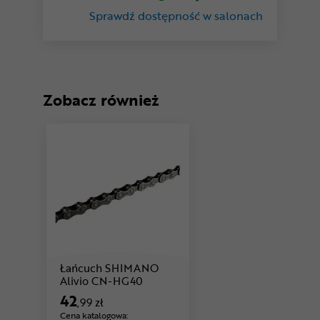
Sprawdź dostępność w salonach
Zobacz również
Łańcuch SHIMANO
Cena: 42 ,99 zł
Alivio CN-HG40
42
,99 zł
Cena katalogowa: