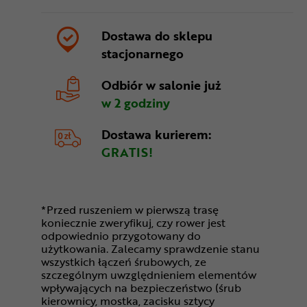
Dostawa do sklepu
stacjonarnego
Odbiór w salonie
już
w 2 godziny
Dostawa kurierem:
GRATIS!
*Przed ruszeniem w pierwszą trasę
koniecznie zweryfikuj, czy rower jest
odpowiednio przygotowany do
użytkowania. Zalecamy sprawdzenie stanu
wszystkich łączeń śrubowych, ze
szczególnym uwzględnieniem elementów
wpływających na bezpieczeństwo (śrub
kierownicy, mostka, zacisku sztycy