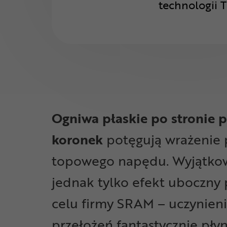
technologii 
Ogniwa płaskie po stronie p
koronek
potęgują wrażenie 
topowego napędu. Wyjątkow
jednak tylko efekt uboczny
celu firmy SRAM – uczynien
przełożeń fantastycznie płyn