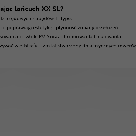
rając łańcuch XX SL?
 12-rzędowych napędów T-Type.
top poprawiają estetykę i płynność zmiany przełożeń.
sowania powłoki PVD oraz chromowania i niklowania.
żywać w e-bike’u – został stworzony do klasycznych roweró