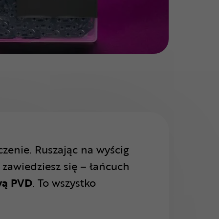
zenie. Ruszając na wyścig
 zawiedziesz się – łańcuch
wą PVD
. To wszystko