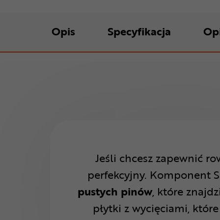
Opis
Specyfikacja
Op
Jeśli chcesz zapewnić r
perfekcyjny. Komponent Su
pustych pinów
, które znaj
płytki z wycięciami, któr