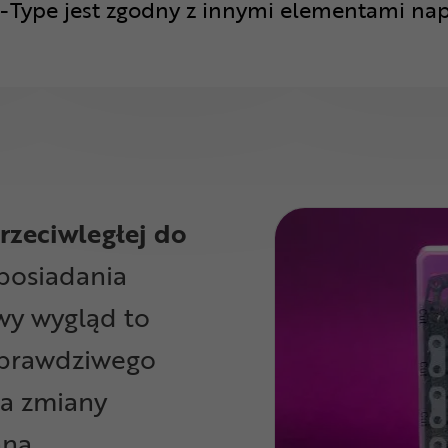
T-Type jest zgodny z innymi elementami nap
rzeciwległej do
posiadania
y wygląd to
 prawdziwego
ia zmiany
ną.