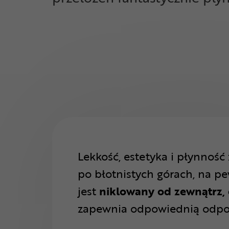
Lekkość, estetyka i płynnoś
po błotnistych górach, na pe
jest
niklowany od zewnątrz,
zapewnia odpowiednią odporn