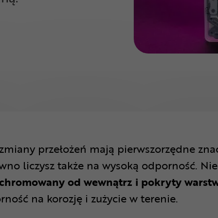
ć zmiany przełożeń mają pierwszorzędne znac
wno liczysz także na wysoką odporność. Nie
 chromowany od wewnątrz i pokryty warst
ość na korozję i zużycie w terenie.