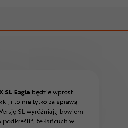
X SL Eagle
będzie wprost
, i to nie tylko za sprawą
Wersję SL wyróżniają bowiem
o podkreślić, że łańcuch w