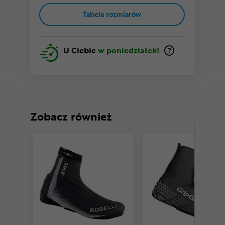
Tabela rozmiarów
U Ciebie
w poniedziałek!
Zobacz również