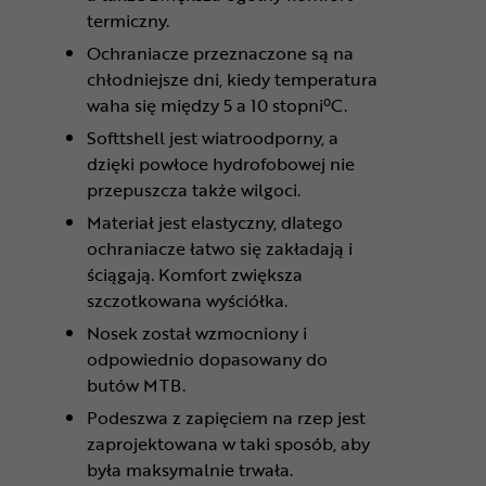
termiczny.
Ochraniacze przeznaczone są na
chłodniejsze dni, kiedy temperatura
waha się między 5 a 10 stopniºC.
Softtshell jest wiatroodporny, a
dzięki powłoce hydrofobowej nie
przepuszcza także wilgoci.
Materiał jest elastyczny, dlatego
ochraniacze łatwo się zakładają i
ściągają. Komfort zwiększa
szczotkowana wyściółka.
Nosek został wzmocniony i
odpowiednio dopasowany do
butów MTB.
Podeszwa z zapięciem na rzep jest
zaprojektowana w taki sposób, aby
była maksymalnie trwała.