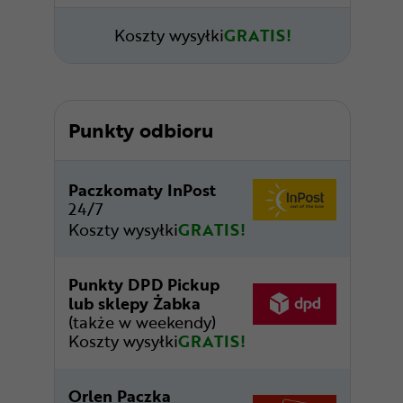
Koszty wysyłki
GRATIS!
Punkty odbioru
Paczkomaty InPost
24/7
Koszty wysyłki
GRATIS!
Punkty DPD Pickup
lub sklepy Żabka
(także w weekendy)
Koszty wysyłki
GRATIS!
Orlen Paczka