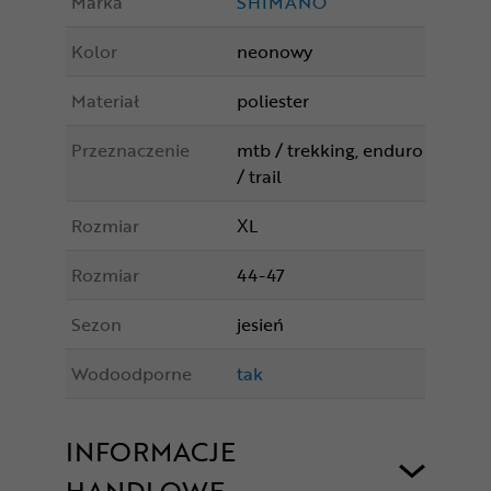
Marka
SHIMANO
Kolor
neonowy
Materiał
poliester
Przeznaczenie
mtb / trekking, enduro
/ trail
Rozmiar
XL
Rozmiar
44-47
Sezon
jesień
Wodoodporne
tak
INFORMACJE
HANDLOWE