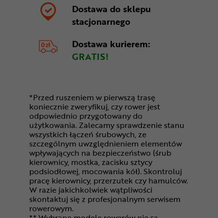
Dostawa do sklepu
stacjonarnego
Dostawa kurierem:
GRATIS!
*Przed ruszeniem w pierwszą trasę
koniecznie zweryfikuj, czy rower jest
odpowiednio przygotowany do
użytkowania. Zalecamy sprawdzenie stanu
wszystkich łączeń śrubowych, ze
szczególnym uwzględnieniem elementów
wpływających na bezpieczeństwo (śrub
kierownicy, mostka, zacisku sztycy
podsiodłowej, mocowania kół). Skontroluj
pracę kierownicy, przerzutek czy hamulców.
W razie jakichkolwiek wątpliwości
skontaktuj się z profesjonalnym serwisem
rowerowym.
** Wybrane modele rowerów nie są