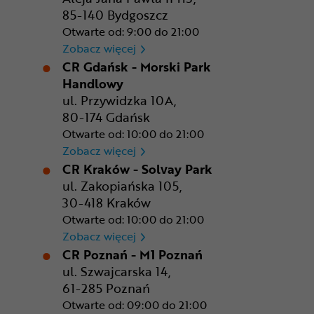
85-140 Bydgoszcz
Otwarte od: 9:00 do 21:00
CR Bydgoszcz - Comfy Park
Zobacz więcej
CR Gdańsk - Morski Park
Handlowy
ul. Przywidzka 10A,
80-174 Gdańsk
Otwarte od: 10:00 do 21:00
CR Gdańsk - Morski Park Ha
Zobacz więcej
CR Kraków - Solvay Park
ul. Zakopiańska 105,
30-418 Kraków
Otwarte od: 10:00 do 21:00
CR Kraków - Solvay Park
Zobacz więcej
CR Poznań - M1 Poznań
ul. Szwajcarska 14,
61-285 Poznań
Otwarte od: 09:00 do 21:00