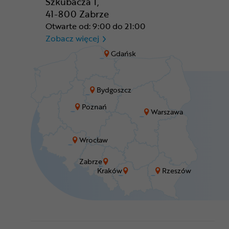
Szkubacza 1,
41-800 Zabrze
Otwarte od: 9:00 do 21:00
CR Zabrze - M1 Zabrze
Zobacz więcej
Gdańsk
Bydgoszcz
Poznań
Warszawa
Wrocław
Zabrze
Kraków
Rzeszów