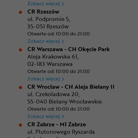
CR Poznań - M1 Poznań
Zobacz więcej
CR Rzeszów
ul. Podpromie 5,
35-051 Rzeszów
Otwarte od: 10:00 do 21:00
CR Rzeszów
Zobacz więcej
CR Warszawa - CH Okęcie Park
Aleja Krakowska 61,
02-183 Warszawa
Otwarte od: 10:00 do 21:00
CR Warszawa - CH Okęcie Pa
Zobacz więcej
CR Wrocław - CH Aleja Bielany II
ul. Czekoladowa 20,
55-040 Bielany Wrocławskie
Otwarte od: 10:00 do 21:00
CR Wrocław - CH Aleja Bielan
Zobacz więcej
CR Zabrze - M1 Zabrze
ul. Plutonowego Ryszarda