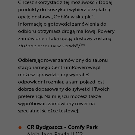
Chcesz skorzystać z tej możliwości? Dodaj
produkty do koszyka i wybierz bezpłatną
opcję dostawy „Odbiór w sklepie”.
Informację o gotowości zamówienia do
odbioru otrzymasz drogą mailową. Rowery
zamówione z taką opcją dostawy zostaną
złożone przez nasz serwis*/**.
Odbierając rower zamówiony do salonu
stacjonarnego CentrumRowerowe.pl,
możesz sprawdzić, czy wybrałeś
odpowiedni rozmiar, a sam pojazd jest
dobrze dopasowany do sylwetki i Twoich
preferencji. Na miejscu możesz także
wypróbować zamówiony rower na
specjalnej ścieżce testowej.
CR Bydgoszcz - Comfy Park
Aleja Jana Pawła II 113,