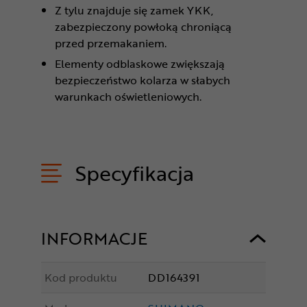
Z tylu znajduje się zamek YKK,
zabezpieczony powłoką chroniącą
przed przemakaniem.
Elementy odblaskowe zwiększają
bezpieczeństwo kolarza w słabych
warunkach oświetleniowych.
Specyfikacja
INFORMACJE
Kod produktu
DD164391