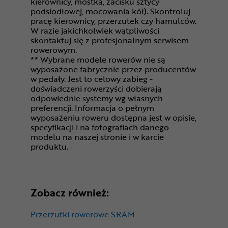
kierownicy, mostka, zacisku sztycy
podsiodłowej, mocowania kół). Skontroluj
pracę kierownicy, przerzutek czy hamulców.
W razie jakichkolwiek wątpliwości
skontaktuj się z profesjonalnym serwisem
rowerowym.
** Wybrane modele rowerów nie są
wyposażone fabrycznie przez producentów
w pedały. Jest to celowy zabieg -
doświadczeni rowerzyści dobierają
odpowiednie systemy wg własnych
preferencji. Informacja o pełnym
wyposażeniu roweru dostępna jest w opisie,
specyfikacji i na fotografiach danego
modelu na naszej stronie i w karcie
produktu.
Zobacz również:
Przerzutki rowerowe SRAM