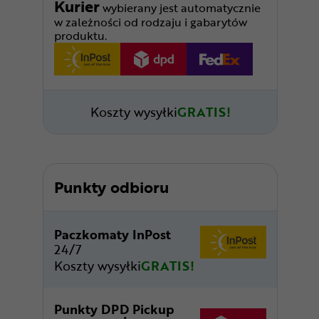
Kurier
wybierany jest automatycznie
w zależności od rodzaju i gabarytów
produktu.
Koszty wysyłki
GRATIS!
Punkty odbioru
Paczkomaty InPost
24/7
Koszty wysyłki
GRATIS!
Punkty DPD Pickup