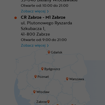
Otwarte od: 10:00 do 21:00
CR Wrocław - CH Aleja Bielan
Zobacz więcej
CR Zabrze - M1 Zabrze
ul. Plutonowego Ryszarda
Szkubacza 1,
41-800 Zabrze
Otwarte od: 9:00 do 21:00
CR Zabrze - M1 Zabrze
Zobacz więcej
Gdańsk
Bydgoszcz
Poznań
Warszawa
Wrocław
Zabrze