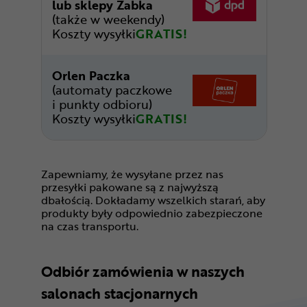
lub sklepy Żabka
(także w weekendy)
Koszty wysyłki
GRATIS!
Orlen Paczka
(automaty paczkowe
i punkty odbioru)
Koszty wysyłki
GRATIS!
Zapewniamy, że wysyłane przez nas
przesyłki pakowane są z najwyższą
dbałością. Dokładamy wszelkich starań, aby
produkty były odpowiednio zabezpieczone
na czas transportu.
Odbiór zamówienia w naszych
salonach stacjonarnych