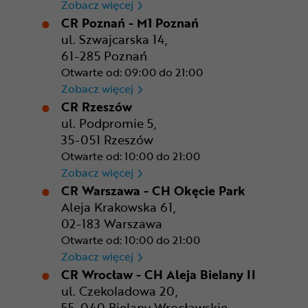
CR Kraków - Solvay Park
Zobacz więcej
CR Poznań - M1 Poznań
ul. Szwajcarska 14,
61-285 Poznań
Otwarte od: 09:00 do 21:00
CR Poznań - M1 Poznań
Zobacz więcej
CR Rzeszów
ul. Podpromie 5,
35-051 Rzeszów
Otwarte od: 10:00 do 21:00
CR Rzeszów
Zobacz więcej
CR Warszawa - CH Okęcie Park
Aleja Krakowska 61,
02-183 Warszawa
Otwarte od: 10:00 do 21:00
CR Warszawa - CH Okęcie Pa
Zobacz więcej
CR Wrocław - CH Aleja Bielany II
ul. Czekoladowa 20,
55-040 Bielany Wrocławskie