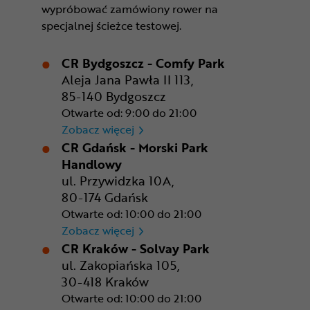
wypróbować zamówiony rower na
specjalnej ścieżce testowej.
CR Bydgoszcz - Comfy Park
Aleja Jana Pawła II 113,
85-140 Bydgoszcz
Otwarte od: 9:00 do 21:00
CR Bydgoszcz - Comfy Park
Zobacz więcej
CR Gdańsk - Morski Park
Handlowy
ul. Przywidzka 10A,
80-174 Gdańsk
Otwarte od: 10:00 do 21:00
CR Gdańsk - Morski Park Ha
Zobacz więcej
CR Kraków - Solvay Park
ul. Zakopiańska 105,
30-418 Kraków
Otwarte od: 10:00 do 21:00