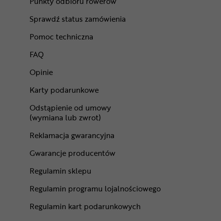
Punkty odbioru rowerów
Sprawdź status zamówienia
Pomoc techniczna
FAQ
Opinie
Karty podarunkowe
Odstąpienie od umowy
(wymiana lub zwrot)
Reklamacja gwarancyjna
Gwarancje producentów
Regulamin sklepu
Regulamin programu lojalnościowego
Regulamin kart podarunkowych