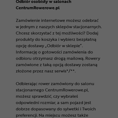
Odbiór osobisty w salonach
CentrumRowerowe.pl
Zamówienie internetowe możesz odebrać
w jednym z naszych sklepów stacjonarnych.
Chcesz skorzystać z tej możliwości? Dodaj
produkty do koszyka i wybierz bezpłatną
opcję dostawy „Odbiór w sklepie”.
Informację o gotowości zamówienia do
odbioru otrzymasz drogą mailową. Rowery
zamówione z taką opcją dostawy zostaną
złożone przez nasz serwis*/**.
Odbierając rower zamówiony do salonu
stacjonarnego CentrumRowerowe.pl,
możesz sprawdzić, czy wybrałeś
odpowiedni rozmiar, a sam pojazd jest
dobrze dopasowany do sylwetki i Twoich
preferencji. Na miejscu możesz także