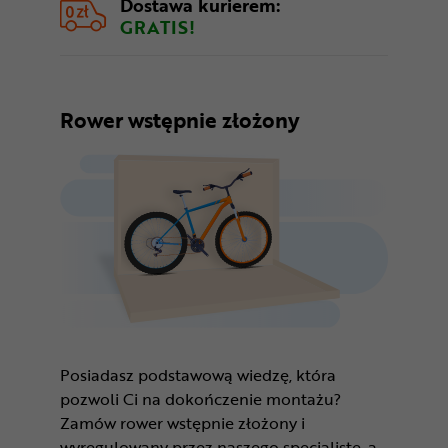
Dostawa kurierem:
GRATIS!
Rower wstępnie złożony
Posiadasz podstawową wiedzę, która
pozwoli Ci na dokończenie montażu?
Zamów rower wstępnie złożony i
wyregulowany przez naszego specjalistę, a