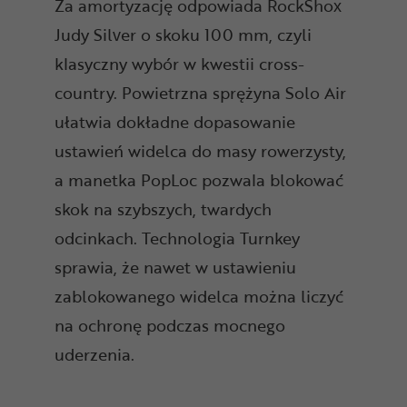
Za amortyzację odpowiada RockShox
Judy Silver o skoku 100 mm, czyli
klasyczny wybór w kwestii cross-
country. Powietrzna sprężyna Solo Air
ułatwia dokładne dopasowanie
ustawień widelca do masy rowerzysty,
a manetka PopLoc pozwala blokować
skok na szybszych, twardych
odcinkach. Technologia Turnkey
sprawia, że nawet w ustawieniu
zablokowanego widelca można liczyć
na ochronę podczas mocnego
uderzenia.