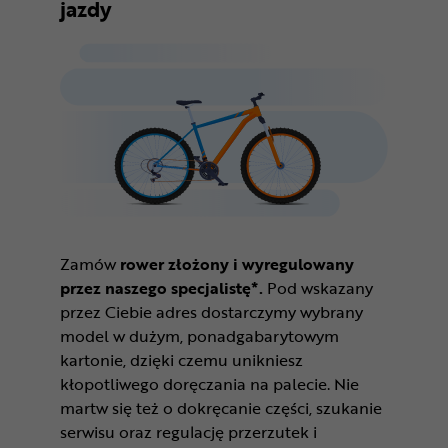
jazdy
Zamów
rower złożony i wyregulowany
przez naszego specjalistę*.
Pod wskazany
przez Ciebie adres dostarczymy wybrany
model w dużym, ponadgabarytowym
kartonie, dzięki czemu unikniesz
kłopotliwego doręczania na palecie. Nie
martw się też o dokręcanie części, szukanie
serwisu oraz regulację przerzutek i