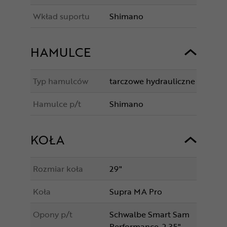
Wkład suportu
Shimano
HAMULCE
Typ hamulców
tarczowe hydrauliczne
Hamulce p/t
Shimano
KOŁA
Rozmiar koła
29"
Koła
Supra MA Pro
Opony p/t
Schwalbe Smart Sam
Performance. 2.35"