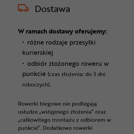
Dostawa
W ramach dostawy oferujemy:
różne rodzaje przesyłki
kurierskiej
odbiór złożonego roweru w
punkcie
(czas złożenia: do 3 dni
.
roboczych)
Rowerki biegowe nie podlegają
usłudze „wstępnego złożenia” oraz
„całkowitego montażu z odbiorem w
punkcie”. Dodatkowo rowerki