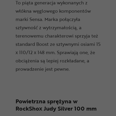
To piąta generacja wykonanych z
włókna węglowego komponentów
marki Sensa. Marka połączyła
sztywność z wytrzymałością, a
terenowemu charakterowi sprzyja też
standard Boost ze sztywnymi osiami 15
x 110/12 x 148 mm. Sprawiają one, że
obciążenia są lepiej rozkładane, a
prowadzenie jest pewne.
Powietrzna sprężyna w
RockShox Judy Silver 100 mm