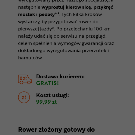
następnie
wyprostuj kierownicę, przykręć
mostek i pedały**
. Tych kilka kroków
wystarczy, by przygotować rower do
pierwszej jazdy*. Po przejechaniu 100 km
należy udać się do serwisu na przegląd,
celem spełnienia wymogów gwarancji oraz
dokładnego wyregulowania przerzutek i
hamulców.
Dostawa kurierem:
GRATIS!
Koszt usługi:
99,99 zł
Rower złożony gotowy do