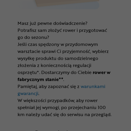
Masz już pewne doświadczenie?
Potrafisz sam złożyć rower i przygotować
go do sezonu?
Jeśli czas spędzony w przydomowym
warsztacie sprawi Ci przyjemność, wybierz
wysyłkę produktu do samodzielnego
złożenia z koniecznością regulacji
osprzętu*. Dostarczymy do Ciebie
rower w
fabrycznym stanie**
.
Pamiętaj, aby zapoznać się z
warunkami
gwarancji
.
W większości przypadków, aby rower
spełniał jej wymogi, po przejechaniu 100
km należy udać się do serwisu na przegląd.