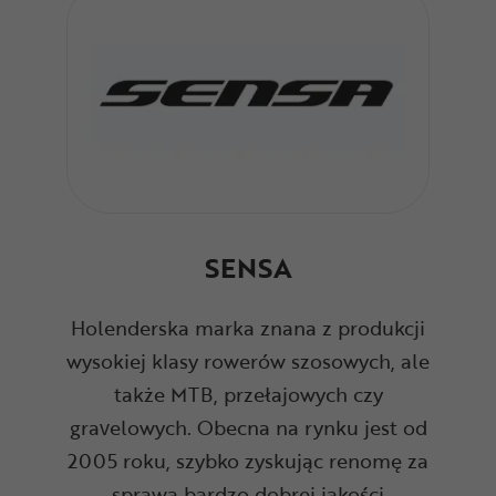
SENSA
Holenderska marka znana z produkcji
wysokiej klasy rowerów szosowych, ale
także MTB, przełajowych czy
gravelowych. Obecna na rynku jest od
2005 roku, szybko zyskując renomę za
sprawą bardzo dobrej jakości