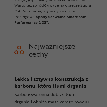
Warto też zwrócić uwagę na obręcze Supra
MA Pro z mosiężnymi nyplami oraz
treningowe
opony Schwalbe Smart Sam
Performance 2,35”.
Najważniejsze
cechy
Lekka i sztywna konstrukcja z
karbonu, która tłumi drgania
Karbonowa rama dobrze tłumi
drgania i obniża masę całego roweru.