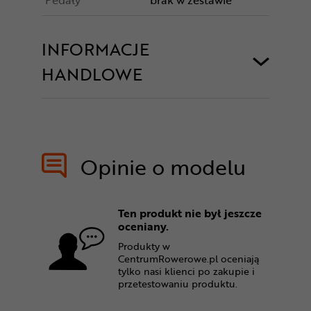
INFORMACJE
HANDLOWE
Opinie o modelu
Ten produkt nie był jeszcze
oceniany.
Produkty w
CentrumRowerowe.pl oceniają
tylko nasi klienci po zakupie i
przetestowaniu produktu.