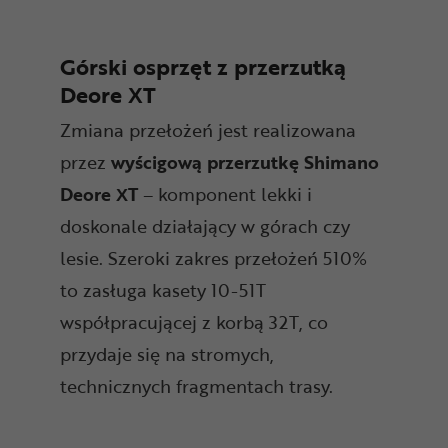
Górski osprzęt z przerzutką
Deore XT
Zmiana przełożeń jest realizowana
przez
wyścigową przerzutkę Shimano
Deore XT
– komponent lekki i
doskonale działający w górach czy
lesie. Szeroki zakres przełożeń 510%
to zasługa kasety 10-51T
współpracującej z korbą 32T, co
przydaje się na stromych,
technicznych fragmentach trasy.