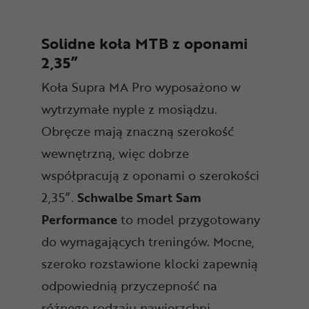
Solidne koła MTB z oponami
2,35”
Koła Supra MA Pro wyposażono w
wytrzymałe nyple z mosiądzu.
Obręcze mają znaczną szerokość
wewnętrzną, więc dobrze
współpracują z oponami o szerokości
2,35”.
Schwalbe Smart Sam
Performance
to model przygotowany
do wymagających treningów. Mocne,
szeroko rozstawione klocki zapewnią
odpowiednią przyczepność na
różnego rodzaju nawierzchni.