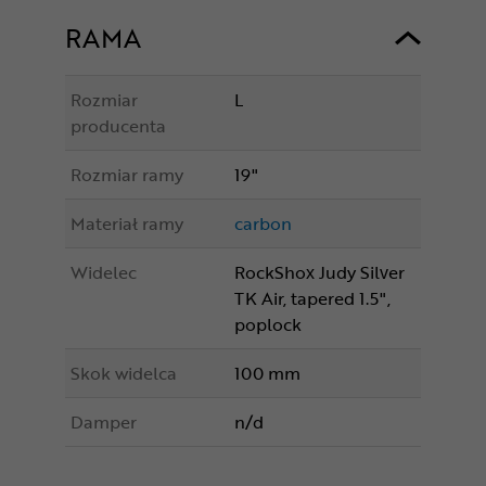
RAMA
Rozmiar
L
producenta
Rozmiar ramy
19"
Materiał ramy
carbon
Widelec
RockShox Judy Silver
TK Air, tapered 1.5",
poplock
Skok widelca
100 mm
Damper
n/d