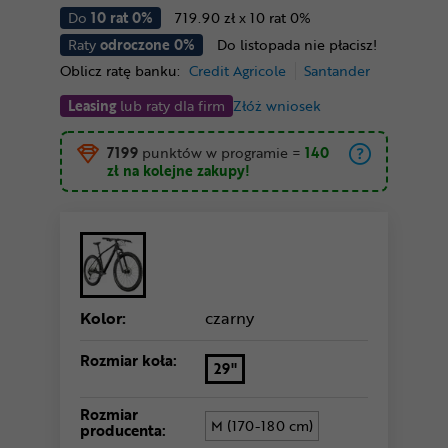
Do
10 rat 0%
719.90 zł x 10 rat 0%
Raty
odroczone 0%
Do listopada nie płacisz!
Oblicz ratę banku:
Credit Agricole
Santander
Leasing
lub raty dla firm
Złóż wniosek
7199
punktów w programie
=
140
zł
na kolejne zakupy!
Kolor:
czarny
Rozmiar koła:
29"
Rozmiar
M (170-180 cm)
producenta: