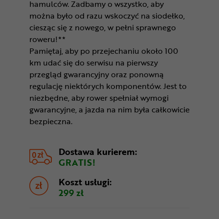
hamulców. Zadbamy o wszystko, aby
można było od razu wskoczyć na siodełko,
ciesząc się z nowego, w pełni sprawnego
roweru!**
Pamiętaj, aby po przejechaniu około 100
km udać się do serwisu na pierwszy
przegląd gwarancyjny oraz ponowną
regulację niektórych komponentów. Jest to
niezbędne, aby rower spełniał wymogi
gwarancyjne, a jazda na nim była całkowicie
bezpieczna.
Dostawa kurierem:
GRATIS!
Koszt usługi:
299 zł