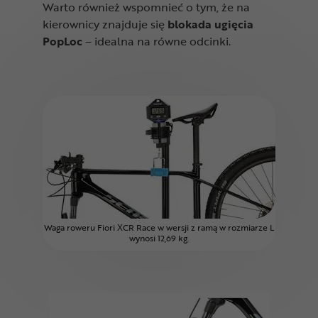
Warto również wspomnieć o tym, że na
kierownicy znajduje się
blokada ugięcia
PopLoc
– idealna na równe odcinki.
Waga roweru Fiori XCR Race w wersji z ramą w rozmiarze L
wynosi 12,69 kg.