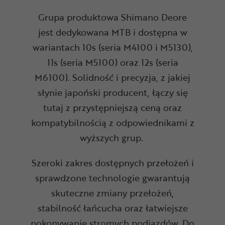
Grupa produktowa Shimano Deore
jest dedykowana MTB i dostępna w
wariantach 10s (seria M4100 i M5130),
11s (seria M5100) oraz 12s (seria
M6100). Solidność i precyzja, z jakiej
słynie japoński producent, łączy się
tutaj z przystępniejszą ceną oraz
kompatybilnością z odpowiednikami z
wyższych grup.
Szeroki zakres dostępnych przełożeń i
sprawdzone technologie gwarantują
skuteczne zmiany przełożeń,
stabilność łańcucha oraz łatwiejsze
pokonywanie stromych podjazdów. Do