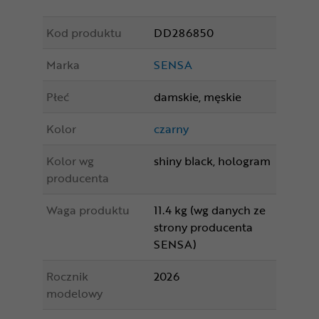
Kod produktu
DD286850
Marka
SENSA
Płeć
damskie, męskie
Kolor
czarny
Kolor wg
shiny black, hologram
producenta
Waga produktu
11.4 kg (wg danych ze
strony producenta
SENSA)
Rocznik
2026
modelowy