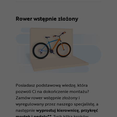
Rower wstępnie złożony
Posiadasz podstawową wiedzę, która
pozwoli Ci na dokończenie montażu?
Zamów rower wstępnie złożony i
wyregulowany przez naszego specjalistę, a
następnie
wyprostuj kierownicę, przykręć
mostek i pedały**
. Tych kilka kroków