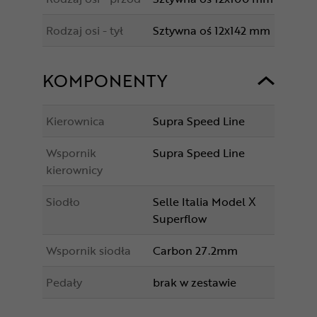
Rodzaj osi - tył
Sztywna oś 12x142 mm
KOMPONENTY
Kierownica
Supra Speed Line
Wspornik
Supra Speed Line
kierownicy
Siodło
Selle Italia Model X
Superflow
Wspornik siodła
Carbon 27.2mm
Pedały
brak w zestawie