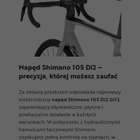
Napęd Shimano 105 Di2 –
precyzja, której możesz zaufać
Za zmianę przełożeń odpowiada najnowszy
elektroniczny
napęd Shimano 105 Di2 2x12
,
zapewniający błyskawiczne, płynne i
powtarzalne działanie w każdych
warunkach. W połączeniu z hydraulicznymi
hamulcami tarczowymi Shimano
uzyskujesz pełną kontrolę na zjazdach, w