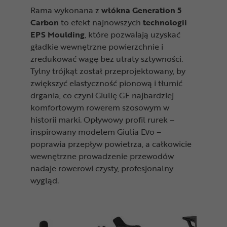
Rama wykonana z
włókna Generation 5
Carbon
to efekt najnowszych
technologii
EPS Moulding
, które pozwalają uzyskać
gładkie wewnętrzne powierzchnie i
zredukować wagę bez utraty sztywności.
Tylny trójkąt został przeprojektowany, by
zwiększyć elastyczność pionową i tłumić
drgania, co czyni Giulię GF najbardziej
komfortowym rowerem szosowym w
historii marki. Opływowy profil rurek –
inspirowany modelem Giulia Evo –
poprawia przepływ powietrza, a całkowicie
wewnętrzne prowadzenie przewodów
nadaje rowerowi czysty, profesjonalny
wygląd.