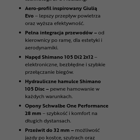
Aero-profil inspirowany Giulią
Evo
– lepszy przepływ powietrza
oraz wyższa efektywność.
Pełna integracja przewodów –
od
kierownicy po ramę, dla estetyki i
aerodynamiki.
Napęd Shimano 105 Di2 2x12
–
elektroniczne, bezbłędne i szybkie
przełączanie biegów.
Hydrauliczne hamulce Shimano
105 Disc –
pewne hamowanie w
każdych warunkach.
Opony Schwalbe One Performance
28 mm
– szybkość i komfort na
długich dystansach.
Prześwit do 32 mm –
możliwość
jazdy po kostce, szutrach oraz