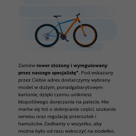
Zamów
rower złożony i wyregulowany
przez naszego specjalistę*.
Pod wskazany
przez Ciebie adres dostarczymy wybrany
model w dużym, ponadgabarytowym
kartonie, dzięki czemu unikniesz
kłopotliwego doręczania na palecie. Nie
martw się też o dokręcanie części, szukanie
serwisu oraz regulację przerzutek i
hamulców. Zadbamy o wszystko, aby
można było od razu wskoczyć na siodełko,