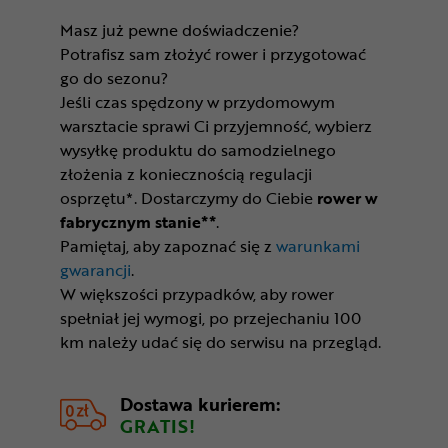
Masz już pewne doświadczenie?
Potrafisz sam złożyć rower i przygotować
go do sezonu?
Jeśli czas spędzony w przydomowym
warsztacie sprawi Ci przyjemność, wybierz
wysyłkę produktu do samodzielnego
złożenia z koniecznością regulacji
osprzętu*. Dostarczymy do Ciebie
rower w
fabrycznym stanie**
.
Pamiętaj, aby zapoznać się z
warunkami
gwarancji
.
W większości przypadków, aby rower
spełniał jej wymogi, po przejechaniu 100
km należy udać się do serwisu na przegląd.
Dostawa kurierem:
GRATIS!