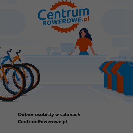
Odbiór osobisty w salonach
CentrumRowerowe.pl