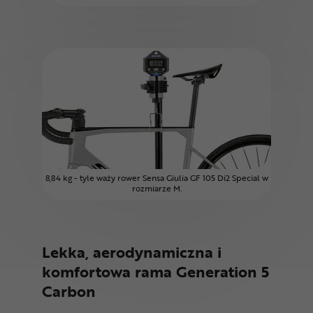
8,84 kg - tyle waży rower Sensa Giulia GF 105 Di2 Special w
rozmiarze M.
Lekka, aerodynamiczna i
komfortowa rama Generation 5
Carbon