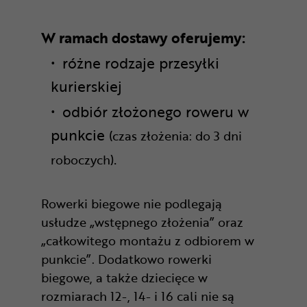
W ramach dostawy oferujemy:
różne rodzaje przesyłki
kurierskiej
odbiór złożonego roweru w
punkcie
(czas złożenia: do 3 dni
.
roboczych)
Rowerki biegowe nie podlegają
usłudze „wstępnego złożenia” oraz
„całkowitego montażu z odbiorem w
punkcie”. Dodatkowo rowerki
biegowe, a także dziecięce w
rozmiarach 12-, 14- i 16 cali nie są