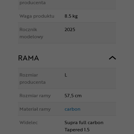
producenta
Waga produktu
8.5 kg
Rocznik
2025
modelowy
RAMA
Rozmiar
L
producenta
Rozmiar ramy
57,5 cm
Materiał ramy
carbon
Widelec
Supra full carbon
Tapered 1.5