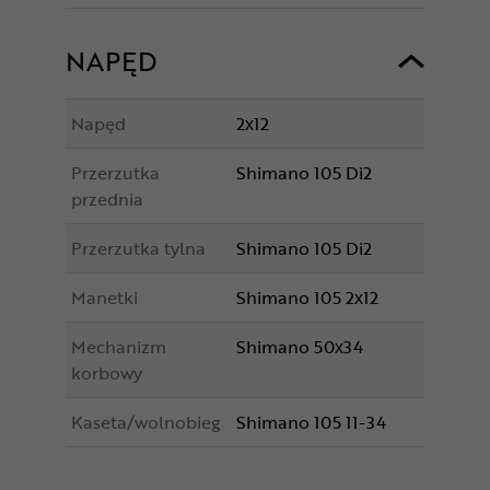
NAPĘD
Napęd
2x12
Przerzutka
Shimano 105 Di2
przednia
Przerzutka tylna
Shimano 105 Di2
Manetki
Shimano 105 2x12
Mechanizm
Shimano 50x34
korbowy
Kaseta/wolnobieg
Shimano 105 11-34