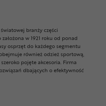
światowej branży części
 założona w 1921 roku od ponad
lasy osprzęt do każdego segmentu
 obejmuje również odzież sportową,
 szeroko pojęte akcesoria. Firma
h rozwiązań dbających o efektywność