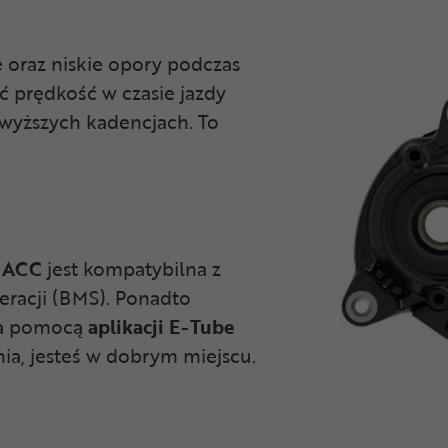
ę oraz niskie opory podczas
ć prędkość w czasie jazdy
 wyższych kadencjach. To
i ACC
jest kompatybilna z
eracji (BMS). Ponadto
za pomocą
aplikacji E-Tube
ia, jesteś w dobrym miejscu.