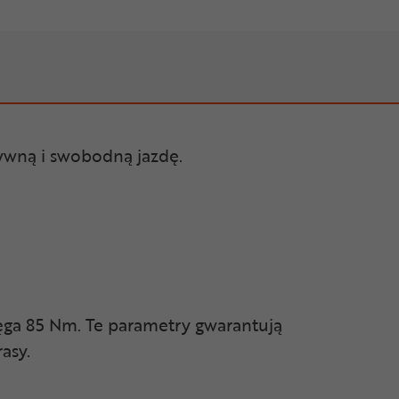
ywną i swobodną jazdę.
ga 85 Nm. Te parametry gwarantują
asy.