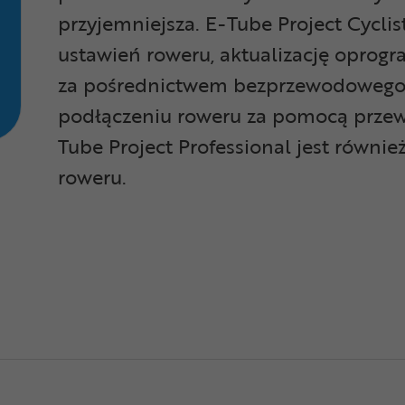
przyjemniejsza.
E-Tube Project Cycli
ustawień roweru, aktualizację oprog
za pośrednictwem bezprzewodowego 
podłączeniu roweru za pomocą przew
Tube Project Professional jest równi
roweru.