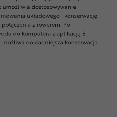
st umożliwia dostosowywanie
ramowania układowego i konserwację
połączenia z rowerem. Po
odu do komputera z aplikacją E-
eż możliwa dokładniejsza konserwacja