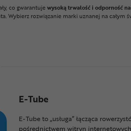
ły, co gwarantuje
wysoką trwałość i odporność na
lata. Wybierz rozwiązanie marki uznanej na całym ś
E-Tube
E-Tube to „usługa” łącząca rowerzyst
pośrednictwem witryn internetowych l