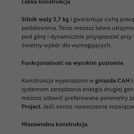
Lekka konstrukcja
Silnik waży 2,7 kg
i gwarantuje cichą prac
pedałowania. Teraz możesz łatwo utrzyma
pod górę i dynamicznie przyspieszać przy
świetny wybór dla wymagających.
Funkcjonalność na wysokim poziomie
Konstrukcja wyposażona w
gniazda CAN 
systemem zarządzania energią drugiej gen
możesz ustawić preferowane parametry 
Project.
Jeśli cenisz nowoczesne rozwiązan
Niezawodna konstrukcja