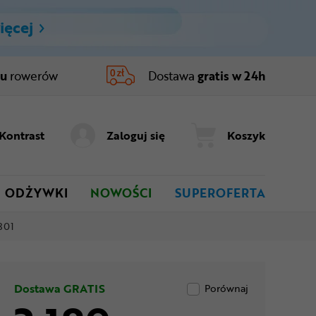
ięcej
ru
rowerów
Dostawa
gratis w 24h
Kontrast
Zaloguj się
Koszyk
ODŻYWKI
NOWOŚCI
SUPEROFERTA
801
Dostawa GRATIS
Porównaj