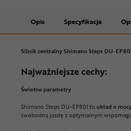
Opis
Specyfikacja
Op
Silnik centralny Shimano Steps DU-EP80
Najważniejsze cechy:
Świetne parametry
Shimano Steps DU-EP801 to
układ o moc
swobodną jazdę z optymalnym wspomagani