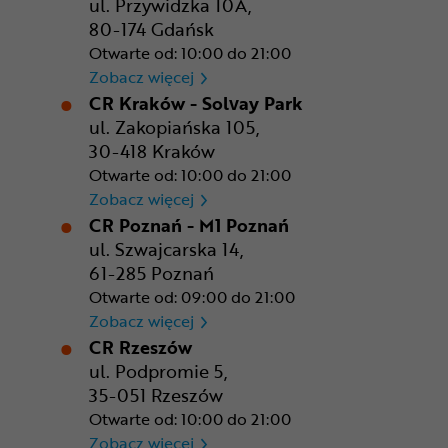
ul. Przywidzka 10A,
80-174 Gdańsk
Otwarte od: 10:00 do 21:00
CR Gdańsk - Morski Park Ha
Zobacz więcej
CR Kraków - Solvay Park
ul. Zakopiańska 105,
30-418 Kraków
Otwarte od: 10:00 do 21:00
CR Kraków - Solvay Park
Zobacz więcej
CR Poznań - M1 Poznań
ul. Szwajcarska 14,
61-285 Poznań
Otwarte od: 09:00 do 21:00
CR Poznań - M1 Poznań
Zobacz więcej
CR Rzeszów
ul. Podpromie 5,
35-051 Rzeszów
Otwarte od: 10:00 do 21:00
CR Rzeszów
Zobacz więcej