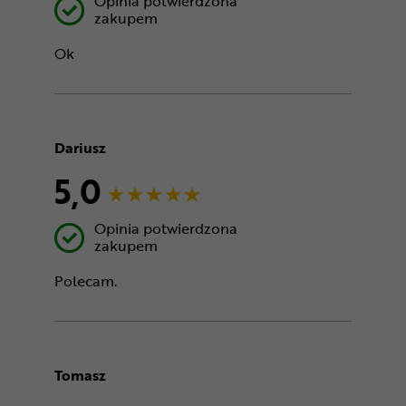
Opinia potwierdzona
zakupem
Ok
Dariusz
5,0
Opinia potwierdzona
zakupem
Polecam.
Tomasz