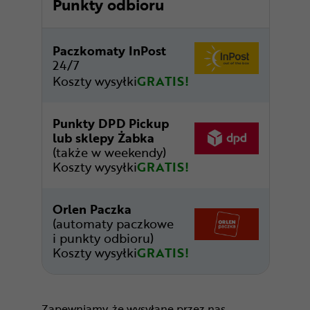
Punkty odbioru
Paczkomaty InPost
24/7
Koszty wysyłki
GRATIS!
Punkty DPD Pickup
lub sklepy Żabka
(także w weekendy)
Koszty wysyłki
GRATIS!
Orlen Paczka
(automaty paczkowe
i punkty odbioru)
Koszty wysyłki
GRATIS!
Zapewniamy, że wysyłane przez nas