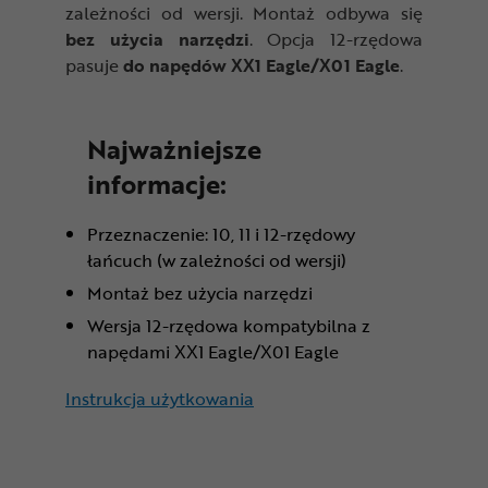
zależności od wersji. Montaż odbywa się
bez użycia narzędzi
. Opcja 12-rzędowa
pasuje
do napędów XX1 Eagle/X01 Eagle
.
Najważniejsze
informacje:
Przeznaczenie: 10, 11 i 12-rzędowy
łańcuch (w zależności od wersji)
Montaż bez użycia narzędzi
Wersja 12-rzędowa kompatybilna z
napędami XX1 Eagle/X01 Eagle
Instrukcja użytkowania