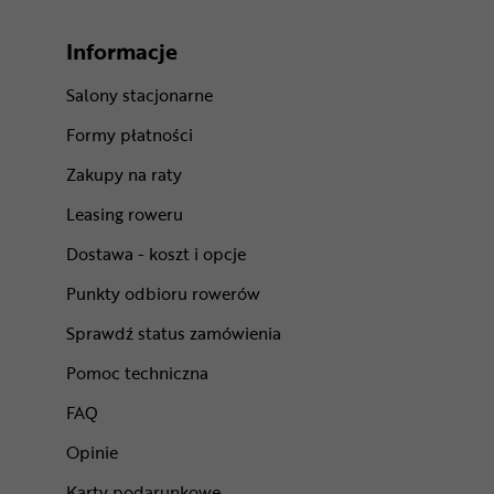
Informacje
Salony stacjonarne
Formy płatności
Zakupy na raty
Leasing roweru
Dostawa - koszt i opcje
Punkty odbioru rowerów
Sprawdź status zamówienia
Pomoc techniczna
FAQ
Opinie
Karty podarunkowe