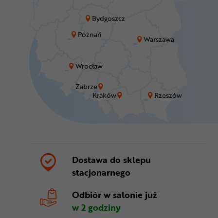
Bydgoszcz
Poznań
Warszawa
Wrocław
Zabrze
Kraków
Rzeszów
Dostawa do sklepu
stacjonarnego
Odbiór w salonie
już
w 2 godziny