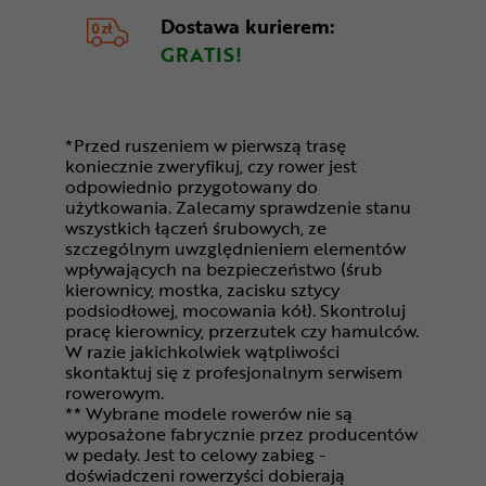
Dostawa kurierem:
GRATIS!
*Przed ruszeniem w pierwszą trasę
koniecznie zweryfikuj, czy rower jest
odpowiednio przygotowany do
użytkowania. Zalecamy sprawdzenie stanu
wszystkich łączeń śrubowych, ze
szczególnym uwzględnieniem elementów
wpływających na bezpieczeństwo (śrub
kierownicy, mostka, zacisku sztycy
podsiodłowej, mocowania kół). Skontroluj
pracę kierownicy, przerzutek czy hamulców.
W razie jakichkolwiek wątpliwości
skontaktuj się z profesjonalnym serwisem
rowerowym.
** Wybrane modele rowerów nie są
wyposażone fabrycznie przez producentów
w pedały. Jest to celowy zabieg -
doświadczeni rowerzyści dobierają