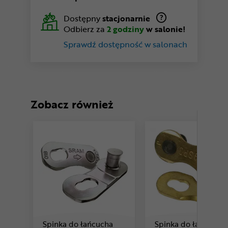
Dostępny
stacjonarnie
Odbierz za
2 godziny
w salonie!
Sprawdź dostępność w salonach
Zobacz również
Spinka do łańcucha
Spinka do łańcucha