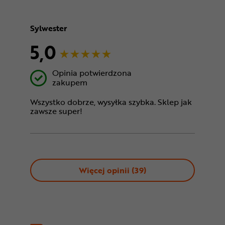
Sylwester
5,0
Opinia potwierdzona
zakupem
Wszystko dobrze, wysyłka szybka. Sklep jak
zawsze super!
Więcej opinii (
39
)