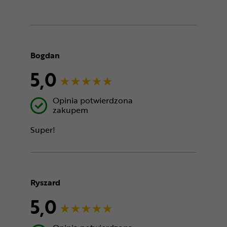
Bogdan
5,0
Opinia potwierdzona
zakupem
Super!
Ryszard
5,0