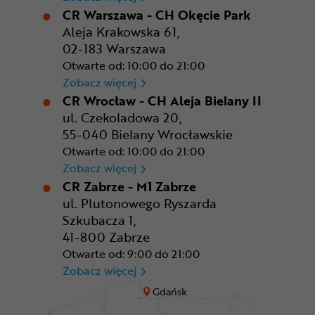
CR Warszawa - CH Okęcie Park
Aleja Krakowska 61,
02-183 Warszawa
Otwarte od: 10:00 do 21:00
CR Warszawa - CH Okęcie Pa
Zobacz więcej
CR Wrocław - CH Aleja Bielany II
ul. Czekoladowa 20,
55-040 Bielany Wrocławskie
Otwarte od: 10:00 do 21:00
CR Wrocław - CH Aleja Bielan
Zobacz więcej
CR Zabrze - M1 Zabrze
ul. Plutonowego Ryszarda
Szkubacza 1,
41-800 Zabrze
Otwarte od: 9:00 do 21:00
CR Zabrze - M1 Zabrze
Zobacz więcej
Gdańsk