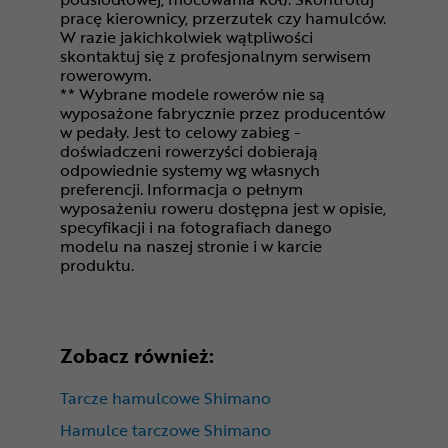
pracę kierownicy, przerzutek czy hamulców.
W razie jakichkolwiek wątpliwości
skontaktuj się z profesjonalnym serwisem
rowerowym.
** Wybrane modele rowerów nie są
wyposażone fabrycznie przez producentów
w pedały. Jest to celowy zabieg -
doświadczeni rowerzyści dobierają
odpowiednie systemy wg własnych
preferencji. Informacja o pełnym
wyposażeniu roweru dostępna jest w opisie,
specyfikacji i na fotografiach danego
modelu na naszej stronie i w karcie
produktu.
Zobacz również:
Tarcze hamulcowe Shimano
Hamulce tarczowe Shimano