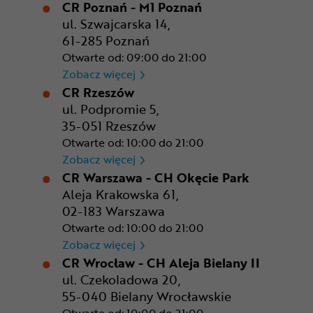
CR Poznań - M1 Poznań
ul. Szwajcarska 14,
61-285 Poznań
Otwarte od: 09:00 do 21:00
CR Poznań - M1 Poznań
Zobacz więcej
CR Rzeszów
ul. Podpromie 5,
35-051 Rzeszów
Otwarte od: 10:00 do 21:00
CR Rzeszów
Zobacz więcej
CR Warszawa - CH Okęcie Park
Aleja Krakowska 61,
02-183 Warszawa
Otwarte od: 10:00 do 21:00
CR Warszawa - CH Okęcie Pa
Zobacz więcej
CR Wrocław - CH Aleja Bielany II
ul. Czekoladowa 20,
55-040 Bielany Wrocławskie