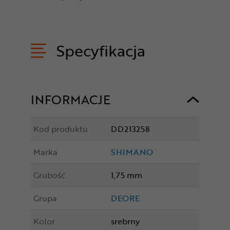
Specyfikacja
INFORMACJE
Kod produktu
DD213258
Marka
SHIMANO
Grubość
1,75 mm
Grupa
DEORE
Kolor
srebrny