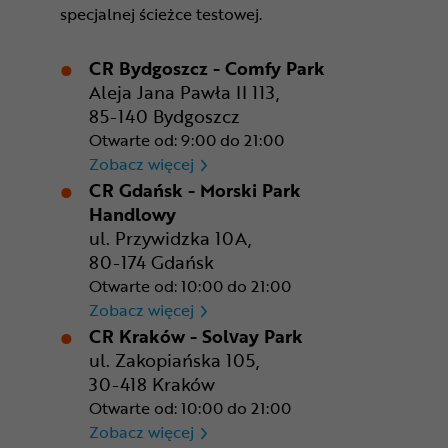
specjalnej ścieżce testowej.
CR Bydgoszcz - Comfy Park
Aleja Jana Pawła II 113,
85-140 Bydgoszcz
Otwarte od: 9:00 do 21:00
CR Bydgoszcz - Comfy Park
Zobacz więcej
CR Gdańsk - Morski Park
Handlowy
ul. Przywidzka 10A,
80-174 Gdańsk
Otwarte od: 10:00 do 21:00
CR Gdańsk - Morski Park Ha
Zobacz więcej
CR Kraków - Solvay Park
ul. Zakopiańska 105,
30-418 Kraków
Otwarte od: 10:00 do 21:00
CR Kraków - Solvay Park
Zobacz więcej