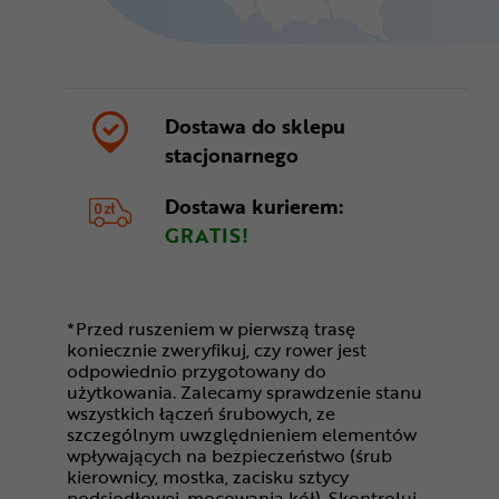
Dostawa do sklepu
stacjonarnego
Dostawa kurierem:
GRATIS!
*Przed ruszeniem w pierwszą trasę
koniecznie zweryfikuj, czy rower jest
odpowiednio przygotowany do
użytkowania. Zalecamy sprawdzenie stanu
wszystkich łączeń śrubowych, ze
szczególnym uwzględnieniem elementów
wpływających na bezpieczeństwo (śrub
kierownicy, mostka, zacisku sztycy
podsiodłowej, mocowania kół). Skontroluj