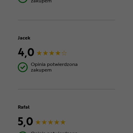
zakupem
Jacek
4,0
Opinia potwierdzona
zakupem
Rafał
5,0