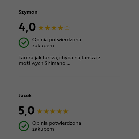
Szymon
4,0
Opinia potwierdzona
zakupem
Tarcza jak tarcza, chyba najtańsza z
możliwych Shimano ...
Jacek
5,0
Opinia potwierdzona
zakupem