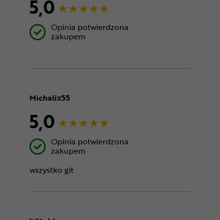
5,0
Opinia potwierdzona
zakupem
Michalix55
5,0
Opinia potwierdzona
zakupem
wszystko git