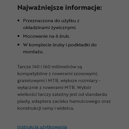
Najważniejsze informacje:
Przeznaczona do użytku z
okładzinami żywicznymi.
Mocowanie na 6 śrub.
W komplecie śruby i podkładki do
montażu.
Tarcze 140 i 160 milimetrów są
kompatybilne z rowerami szosowymi,
gravelowymi i MTB, większe rozmiary -
wyłącznie z rowerami MTB. Wybór
wielkości tarczy zależny jest od standardu
piasty, adaptera zacisku hamulcowego oraz
konstrukcji ramy i widelca.
Instrukcja użytkowania