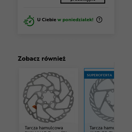
U Ciebie
w poniedziałek!
Zobacz również
SUPEROFERTA
Tarcza hamulcowa
Tarcza hamulcowa