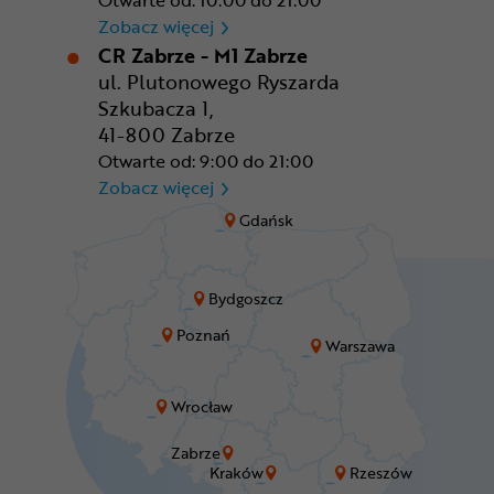
Otwarte od: 10:00 do 21:00
CR Wrocław - CH Aleja Bielan
Zobacz więcej
CR Zabrze - M1 Zabrze
ul. Plutonowego Ryszarda
Szkubacza 1,
41-800 Zabrze
Otwarte od: 9:00 do 21:00
CR Zabrze - M1 Zabrze
Zobacz więcej
Gdańsk
Bydgoszcz
Poznań
Warszawa
Wrocław
Zabrze
Kraków
Rzeszów