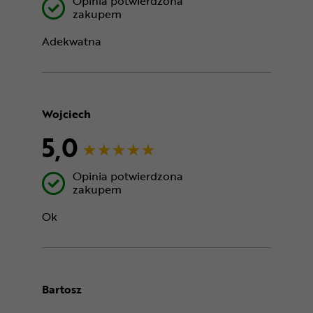
Opinia potwierdzona
zakupem
Adekwatna
Wojciech
5,0
Opinia potwierdzona
zakupem
Ok
Bartosz