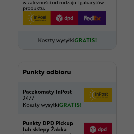
w zależności od rodzaju i gabarytów
produktu.
Koszty wysyłki
GRATIS!
Punkty odbioru
Paczkomaty InPost
24/7
Koszty wysyłki
GRATIS!
Punkty DPD Pickup
lub sklepy Żabka