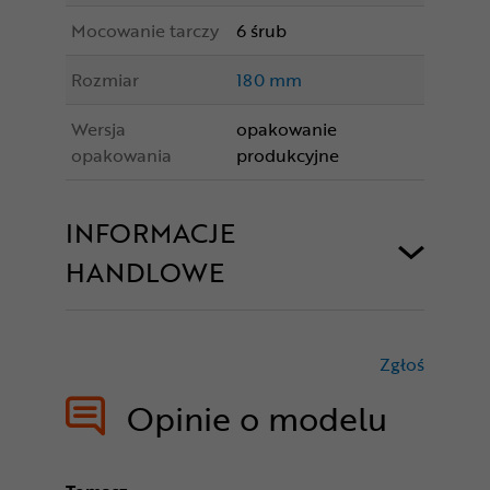
Mocowanie tarczy
6 śrub
Rozmiar
180 mm
Wersja
opakowanie
opakowania
produkcyjne
INFORMACJE
HANDLOWE
Zgłoś
treści nie
Opinie o modelu