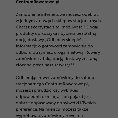
CentrumRowerowe.pl
Zamówienie internetowe możesz odebrać
w jednym z naszych sklepów stacjonarnych.
Chcesz skorzystać z tej możliwości? Dodaj
produkty do koszyka i wybierz bezpłatną
opcję dostawy „Odbiór w sklepie”.
Informację o gotowości zamówienia do
odbioru otrzymasz drogą mailową. Rowery
zamówione z taką opcją dostawy zostaną
złożone przez nasz serwis*/**.
Odbierając rower zamówiony do salonu
stacjonarnego CentrumRowerowe.pl,
możesz sprawdzić, czy wybrałeś
odpowiedni rozmiar, a sam pojazd jest
dobrze dopasowany do sylwetki i Twoich
preferencji. Na miejscu możesz także
wypróbować zamówiony rower na