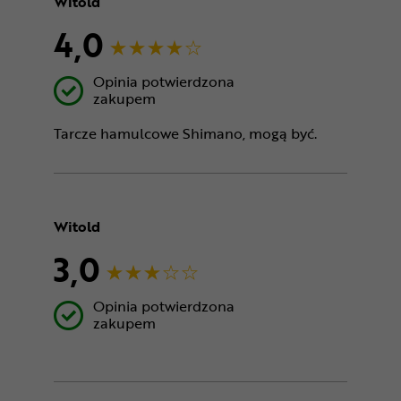
Witold
4,0
Opinia potwierdzona
zakupem
Tarcze hamulcowe Shimano, mogą być.
Witold
3,0
Opinia potwierdzona
zakupem