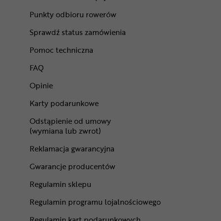
Punkty odbioru rowerów
Sprawdź status zamówienia
Pomoc techniczna
FAQ
Opinie
Karty podarunkowe
Odstąpienie od umowy
(wymiana lub zwrot)
Reklamacja gwarancyjna
Gwarancje producentów
Regulamin sklepu
Regulamin programu lojalnościowego
Regulamin kart podarunkowych