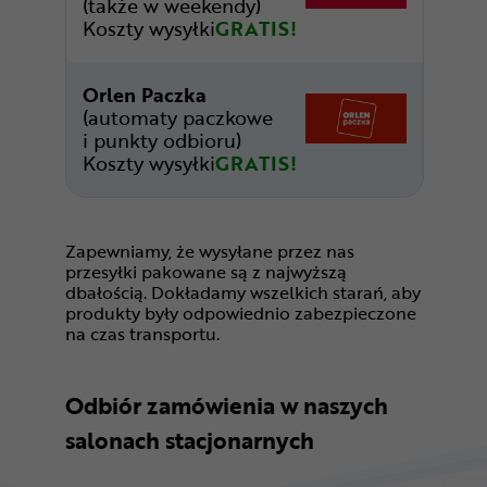
(także w weekendy)
Koszty wysyłki
GRATIS!
Orlen Paczka
(automaty paczkowe
i punkty odbioru)
Koszty wysyłki
GRATIS!
Zapewniamy, że wysyłane przez nas
przesyłki pakowane są z najwyższą
dbałością. Dokładamy wszelkich starań, aby
produkty były odpowiednio zabezpieczone
na czas transportu.
Odbiór zamówienia w naszych
salonach stacjonarnych