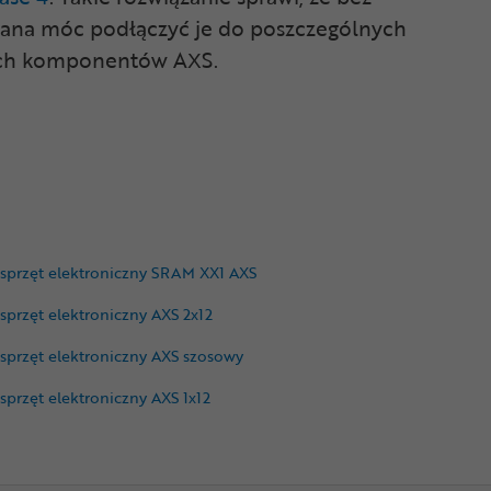
 rana móc podłączyć je do poszczególnych
ych komponentów AXS.
sprzęt elektroniczny SRAM XX1 AXS
sprzęt elektroniczny AXS 2x12
sprzęt elektroniczny AXS szosowy
sprzęt elektroniczny AXS 1x12