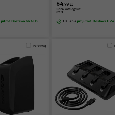
64
,99 zł
Cena katalogowa:
89 zł
 jutro!
Dostawa GRATIS
U Ciebie
już jutro!
Dostawa GRA
Porównaj