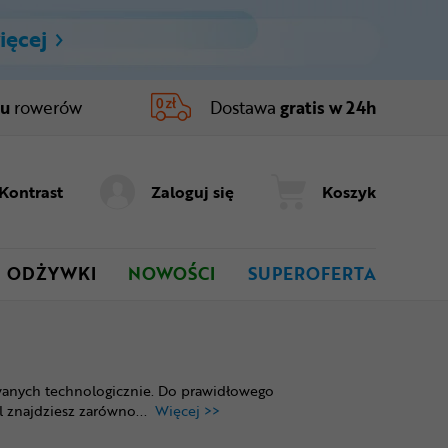
ięcej
ru
rowerów
Dostawa
gratis w 24h
Kontrast
Zaloguj się
Koszyk
ODŻYWKI
NOWOŚCI
SUPEROFERTA
wanych technologicznie. Do prawidłowego
 znajdziesz zarówno
...
Więcej >>