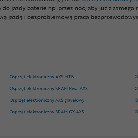
do jazdy baterie np. przez noc, aby już z samego
tową jazdą i bezproblemową pracą bezprzewodow
Osprzęt elektroniczny AXS MTB
O
Osprzęt elektroniczny SRAM Rival AXS
O
Osprzęt elektroniczny AXS gravelowy
O
Osprzęt elektroniczny SRAM GX AXS
O