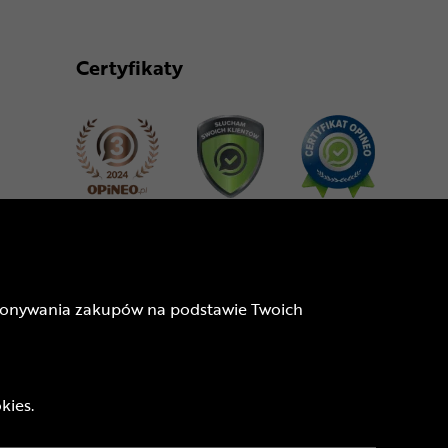
Certyfikaty
Dołącz do nas
dokonywania zakupów na podstawie Twoich
kies.